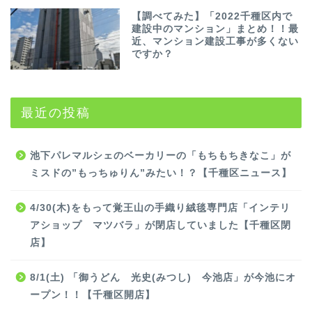
【調べてみた】「2022千種区内で
建設中のマンション」まとめ！！最
近、マンション建設工事が多くない
ですか？
最近の投稿
池下パレマルシェのベーカリーの「もちもちきなこ」が
ミスドの”もっちゅりん”みたい！？【千種区ニュース】
4/30(木)をもって覚王山の手織り絨毯専門店「インテリ
アショップ マツバラ」が閉店していました【千種区閉
店】
8/1(土) 「御うどん 光史(みつし) 今池店」が今池にオ
ープン！！【千種区開店】