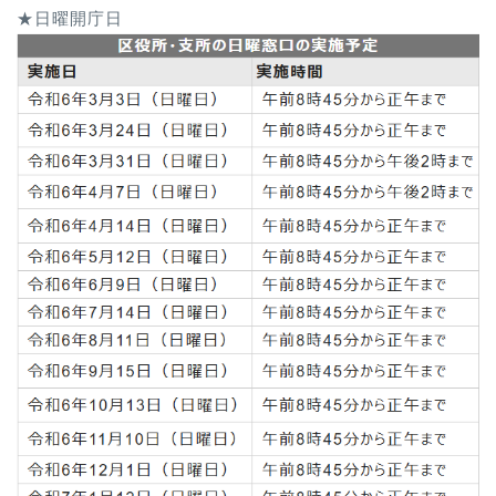
★日曜開庁日