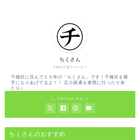
ちくさん
千種区応援サポーター
千種区に住んで１０年の「ちくさん」です！千種区を勝
手にもりあげてるよ！！ 広小路通を東西に行ったり来
たり♪
＼ Follow me ／
ちくさんのおすすめ