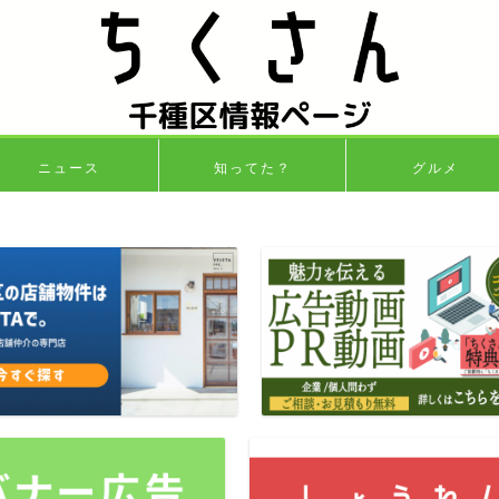
ニュース
知ってた？
グルメ