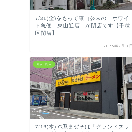
7/31(金)をもって東山公園の「ホワイ
ト急便 東山通店」が閉店です【千種
区閉店】
2026年7月14
開店・閉店
7/16(木) G系まぜそば「グランドスラ