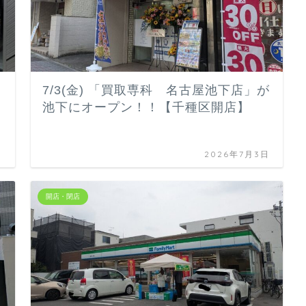
7/3(金) 「買取専科 名古屋池下店」が
池下にオープン！！【千種区開店】
日
2026年7月3日
開店・閉店