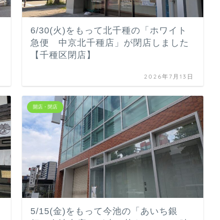
6/30(火)をもって北千種の「ホワイト
急便 中京北千種店」が閉店しました
【千種区閉店】
日
2026年7月13日
開店・閉店
5/15(金)をもって今池の「あいち銀