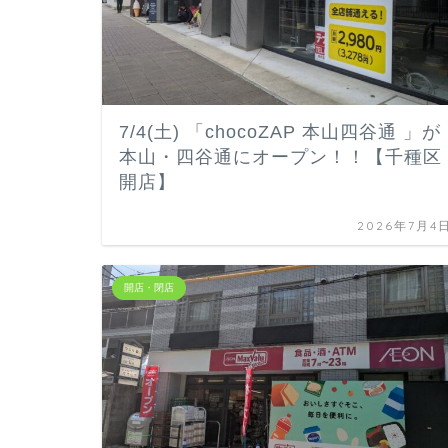
7/4(土) 「chocoZAP 本山四谷通 」が
本山・四谷通にオープン！！【千種区
開店】
2026年7月4
開店・閉店