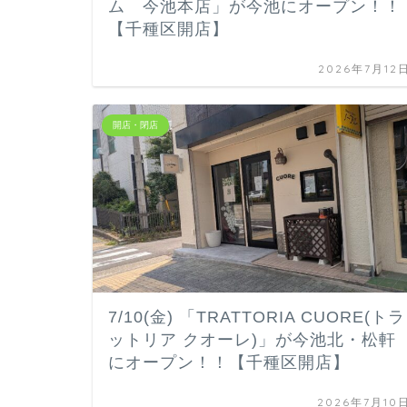
ム 今池本店」が今池にオープン！！
【千種区開店】
2026年7月12
開店・閉店
7/10(金) 「TRATTORIA CUORE(トラ
ットリア クオーレ)」が今池北・松軒
にオープン！！【千種区開店】
2026年7月10