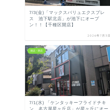
7/3(金)「マックスバリュエクスプレ
ス 池下駅北店」が池下にオープ
ン！！【千種区開店】
2026年7月3
開店・閉店
7/1(水) 「ケンタッキーフライドチキ
ン 名古屋星ヶ丘店」が星ヶ丘にオー