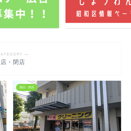
CATEGORY ―
開店・閉店
開店・閉店