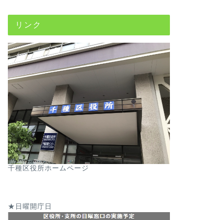
リンク
千種区役所ホームページ
★日曜開庁日