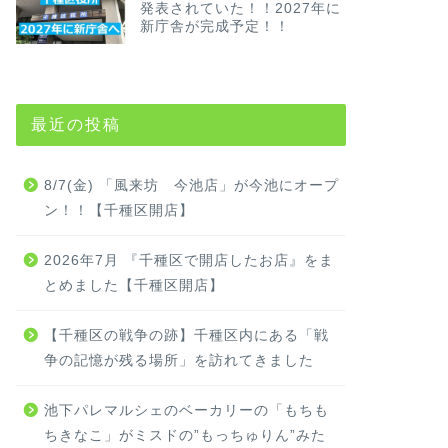
発表されていた！！2027年に
新庁舎が完成予定！！
最近の投稿
8/7(金) 「風来坊 今池店」が今池にオープ
ン！！【千種区開店】
2026年7月 『千種区で開店したお店』をま
とめました【千種区開店】
【千種区の戦争の跡】千種区内にある「戦
争の記憶が残る場所」を訪れてきました
池下パレマルシェのベーカリーの「もちも
ちきなこ」がミスドの”もっちゅりん”みた