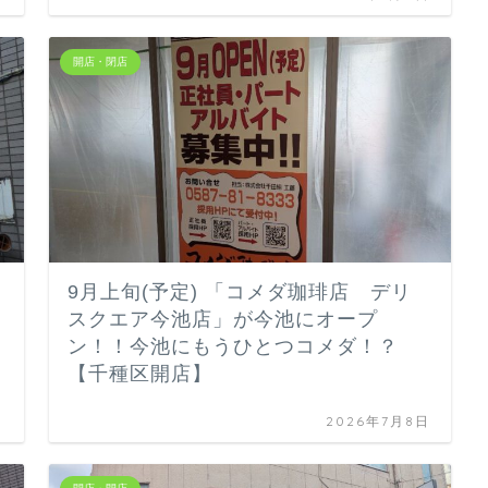
開店・閉店
9月上旬(予定) 「コメダ珈琲店 デリ
スクエア今池店」が今池にオープ
ン！！今池にもうひとつコメダ！？
【千種区開店】
日
2026年7月8日