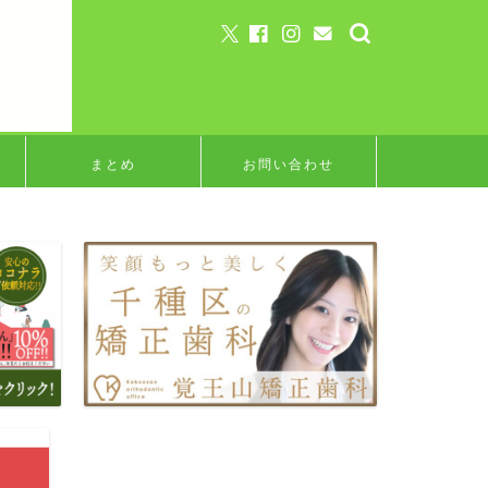
まとめ
お問い合わせ