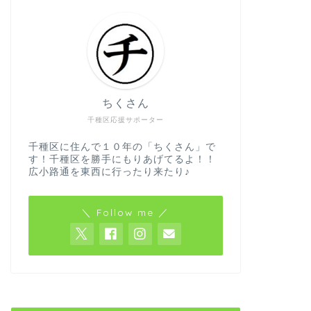
ちくさん
千種区応援サポーター
千種区に住んで１０年の「ちくさん」で
す！千種区を勝手にもりあげてるよ！！
広小路通を東西に行ったり来たり♪
＼ Follow me ／