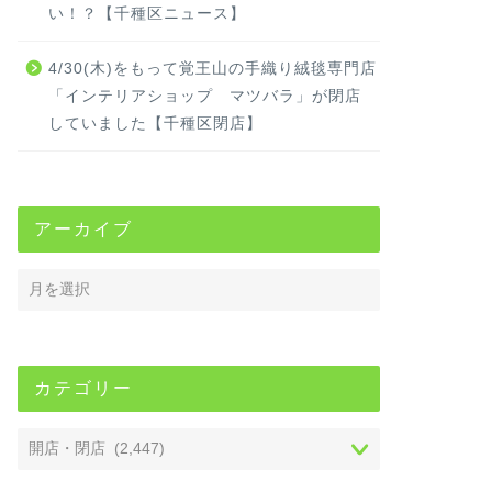
い！？【千種区ニュース】
4/30(木)をもって覚王山の手織り絨毯専門店
「インテリアショップ マツバラ」が閉店
していました【千種区閉店】
アーカイブ
カテゴリー