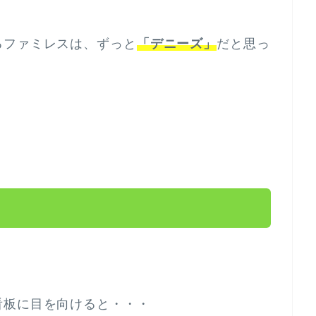
るファミレスは、ずっと
「デニーズ」
だと思っ
看板に目を向けると・・・