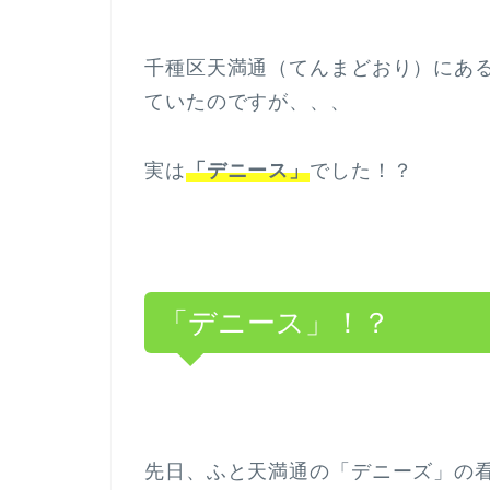
千種区天満通（てんまどおり）にあ
ていたのですが、、、
実は
「デニース」
でした！？
「デニース」！？
先日、ふと天満通の「デニーズ」の