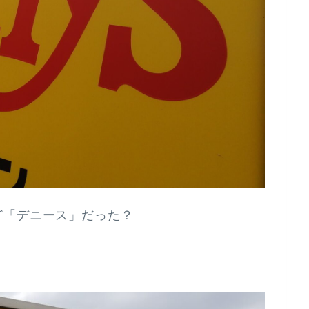
ど「デニース」だった？