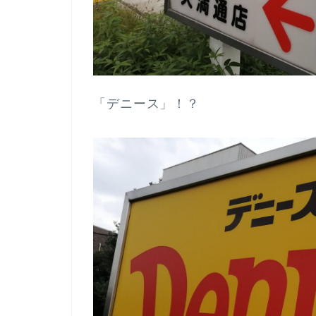
「デニース」！？