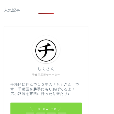
人気記事
ちくさん
千種区応援サポーター
千種区に住んで１０年の「ちくさん」で
す！千種区を勝手にもりあげてるよ！！
広小路通を東西に行ったり来たり♪
＼ Follow me ／