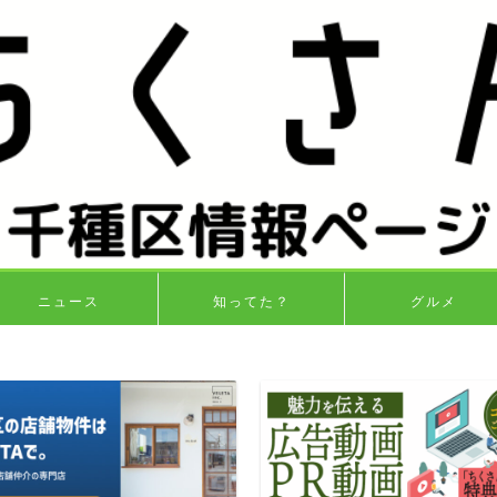
ニュース
知ってた？
グルメ