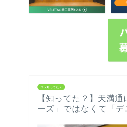
コレ知ってた？
【知ってた？】天満通
ーズ」ではなくて「デ