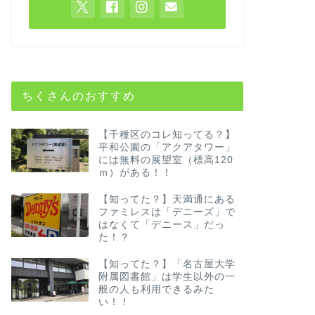
ちくさんのおすすめ
【千種区のコレ知ってる？】
平和公園の「アクアタワー」
には無料の展望室（標高120
ｍ）がある！！
【知ってた？】天満通にある
ファミレスは「デニーズ」で
はなくて「デニース」だっ
た！？
【知ってた？】「名古屋大学
附属図書館」は学生以外の一
般の人も利用できるみた
い！！