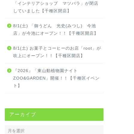
「インテリアショップ マツバラ」が閉店
していました【千種区閉店】
8/1(土) 「御うどん 光史(みつし) 今池
店」が今池にオープン！！【千種区開店】
8/1(土) お菓子とコーヒーのお店「root」が
吹上にオープン！！【千種区開店】
『2026』「東山動植物園ナイト
ZOO&GARDEN」開催！！【千種区イベン
ト】
アーカイブ