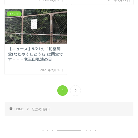
2021年10月20日
2021年9月22日
イベント
【ニュース】9/21の「鉈薬師
堂(なたやくしどう)」は閉堂で
す・・・覚王山弘法の日
2021年9月20日
1
2
HOME
弘法の日縁日