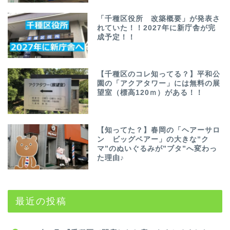
「千種区役所 改築概要」が発表さ
れていた！！2027年に新庁舎が完
成予定！！
【千種区のコレ知ってる？】平和公
園の「アクアタワー」には無料の展
望室（標高120ｍ）がある！！
【知ってた？】春岡の「ヘアーサロ
ン ビッグベアー」の大きな”ク
マ”のぬいぐるみが”ブタ”へ変わっ
た理由♪
最近の投稿