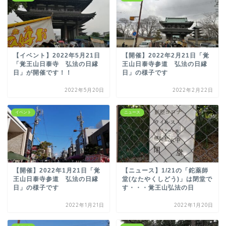
【イベント】2022年5月21日
【開催】2022年2月21日「覚
「覚王山日泰寺 弘法の日縁
王山日泰寺参道 弘法の日縁
日」が開催です！！
日」の様子です
2022年5月20日
2022年2月22日
イベント
ニュース
【開催】2022年1月21日「覚
【ニュース】1/21の「鉈薬師
王山日泰寺参道 弘法の日縁
堂(なたやくしどう)」は閉堂で
日」の様子です
す・・・覚王山弘法の日
2022年1月21日
2022年1月20日