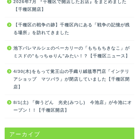
2026年7月 『千種区で開店したお店』をまとめました
【千種区開店】
【千種区の戦争の跡】千種区内にある「戦争の記憶が残
る場所」を訪れてきました
池下パレマルシェのベーカリーの「もちもちきなこ」が
ミスドの”もっちゅりん”みたい！？【千種区ニュース】
4/30(木)をもって覚王山の手織り絨毯専門店「インテリ
アショップ マツバラ」が閉店していました【千種区閉
店】
8/1(土) 「御うどん 光史(みつし) 今池店」が今池にオ
ープン！！【千種区開店】
アーカイブ