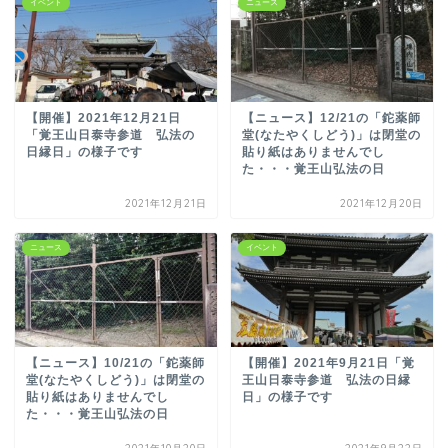
イベント
ニュース
【開催】2021年12月21日
【ニュース】12/21の「鉈薬師
「覚王山日泰寺参道 弘法の
堂(なたやくしどう)」は閉堂の
日縁日」の様子です
貼り紙はありませんでし
た・・・覚王山弘法の日
2021年12月21日
2021年12月20日
ニュース
イベント
【ニュース】10/21の「鉈薬師
【開催】2021年9月21日「覚
堂(なたやくしどう)」は閉堂の
王山日泰寺参道 弘法の日縁
貼り紙はありませんでし
日」の様子です
た・・・覚王山弘法の日