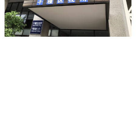
千種区役所ホームページ
★日曜開庁日