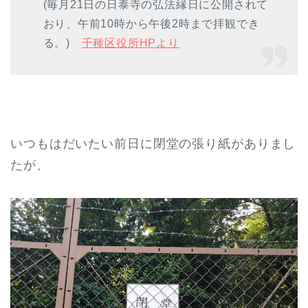
(毎月21日の日泰寺の弘法縁日に公開されて
おり、午前10時から午後2時まで拝観でき
る。)
千種区役所HPより
いつもはだいたい前日に閉堂の張り紙がありまし
たが、