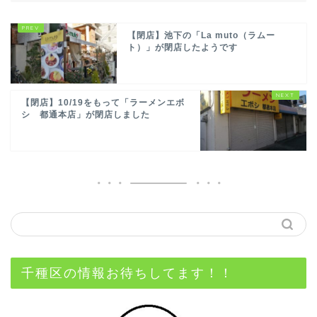
【閉店】池下の「La muto（ラムー
ト）」が閉店したようです
【閉店】10/19をもって「ラーメンエボ
シ 都通本店」が閉店しました
千種区の情報お待ちしてます！！