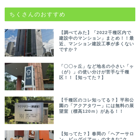
ちくさんのおすすめ
【調べてみた】「2022千種区内で
建設中のマンション」まとめ！！最
近、マンション建設工事が多くない
ですか？
「〇〇ヶ丘」など地名の小さい「ヶ
（が）」の使い分けが苦手な千種
区！！【知ってた？】
【千種区のコレ知ってる？】平和公
園の「アクアタワー」には無料の展
望室（標高120ｍ）がある！！
【知ってた？】春岡の「ヘアーサロ
ン ビッグベアー」の大きな”ク