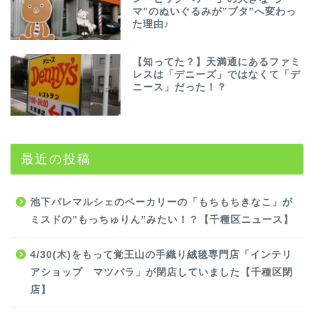
マ”のぬいぐるみが”ブタ”へ変わっ
た理由♪
【知ってた？】天満通にあるファミ
レスは「デニーズ」ではなくて「デ
ニース」だった！？
最近の投稿
池下パレマルシェのベーカリーの「もちもちきなこ」が
ミスドの”もっちゅりん”みたい！？【千種区ニュース】
4/30(木)をもって覚王山の手織り絨毯専門店「インテリ
アショップ マツバラ」が閉店していました【千種区閉
店】