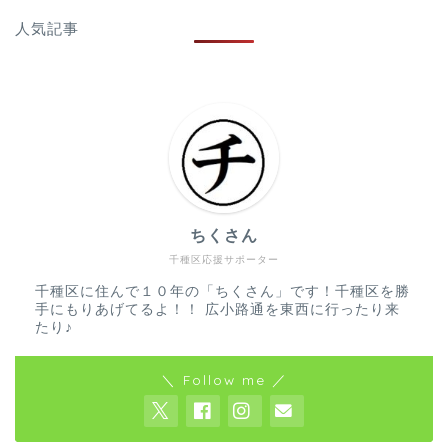
人気記事
ちくさん
千種区応援サポーター
千種区に住んで１０年の「ちくさん」です！千種区を勝
手にもりあげてるよ！！ 広小路通を東西に行ったり来
たり♪
＼ Follow me ／