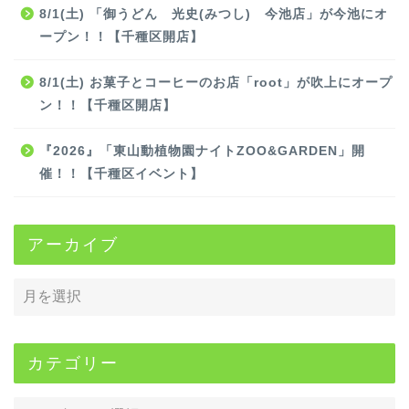
8/1(土) 「御うどん 光史(みつし) 今池店」が今池にオ
ープン！！【千種区開店】
8/1(土) お菓子とコーヒーのお店「root」が吹上にオープ
ン！！【千種区開店】
『2026』「東山動植物園ナイトZOO&GARDEN」開
催！！【千種区イベント】
アーカイブ
カテゴリー