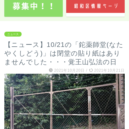
ニュース
【ニュース】10/21の「鉈薬師堂(なた
やくしどう)」は閉堂の貼り紙はあり
ませんでした・・・覚王山弘法の日
2021年10月20日
/
2021年10月21日