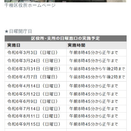
千種区役所ホームページ
★日曜開庁日