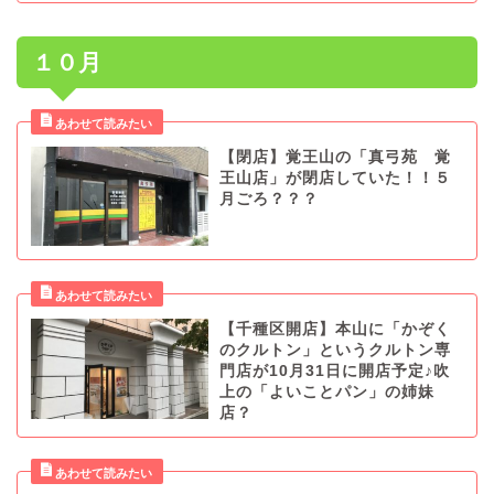
１０月
【閉店】覚王山の「真弓苑 覚
王山店」が閉店していた！！５
月ごろ？？？
【千種区開店】本山に「かぞく
のクルトン」というクルトン専
門店が10月31日に開店予定♪吹
上の「よいことパン」の姉妹
店？