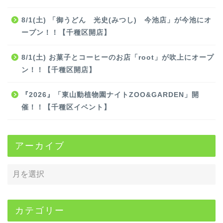
8/1(土) 「御うどん 光史(みつし) 今池店」が今池にオ
ープン！！【千種区開店】
8/1(土) お菓子とコーヒーのお店「root」が吹上にオープ
ン！！【千種区開店】
『2026』「東山動植物園ナイトZOO&GARDEN」開
催！！【千種区イベント】
アーカイブ
カテゴリー