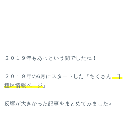
２０１９年もあっという間でしたね！
２０１９年の6月にスタートした『ちくさん
千
種区情報ページ
』
反響が大きかった記事をまとめてみました♪