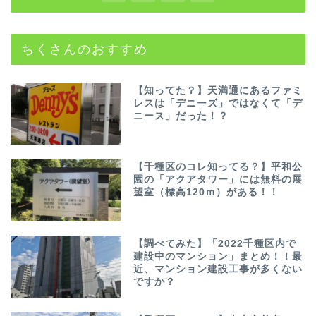
ちくさんのおすすめ
【知ってた？】天満通にあるファミ
レスは「デニーズ」ではなくて「デ
ニース」だった！？
【千種区のコレ知ってる？】平和公
園の「アクアタワー」には無料の展
望室（標高120ｍ）がある！！
【調べてみた】「2022千種区内で
建設中のマンション」まとめ！！最
近、マンション建設工事が多くない
ですか？