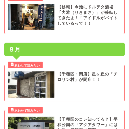
【移転】今池にドルヲタ酒場
「力雅（りきまさ）」が移転し
てきたよ！！アイドルがバイト
しているって！！
８月
【千種区・閉店】星ヶ丘の「チ
ロリン村」が閉店！！
【千種区のコレ知ってる？】平
和公園の「アクアタワー」には