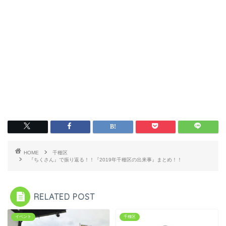
HOME
千種区
『ちくさん』で振り返る！！『2019年千種区の出来事』まとめ！！
RELATED POST
イベント
千種区