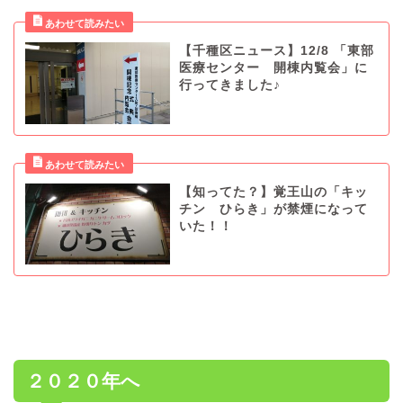
【千種区ニュース】12/8 「東部
医療センター 開棟内覧会」に
行ってきました♪
【知ってた？】覚王山の「キッ
チン ひらき」が禁煙になって
いた！！
２０２０年へ