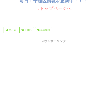
毎日！千種
区情報を更新中！！！
→トップページへ
まとめ
千種区
年末年始
スポンサーリンク