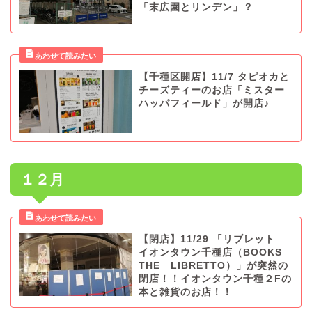
「末広園とリンデン」？
【千種区開店】11/7 タピオカと
チーズティーのお店「ミスター
ハッパフィールド」が開店♪
１２月
【閉店】11/29 「リブレット
イオンタウン千種店（BOOKS
THE LIBRETTO）」が突然の
閉店！！イオンタウン千種２Fの
本と雑貨のお店！！