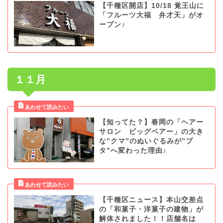
【千種区開店】10/18 覚王山に
「フルーツ大福 弁才天」がオ
ープン♪
１１月
【知ってた？】春岡の「ヘアー
サロン ビッグベアー」の大き
な”クマ”のぬいぐるみが”ブ
タ”へ変わった理由♪
【千種区ニュース】本山交差点
の「和菓子・洋菓子の建物」が
解体されました！！店舗名は