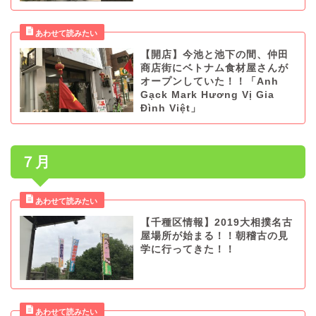
【開店】今池と池下の間、仲田
商店街にベトナム食材屋さんが
オープンしていた！！「Anh
Gạck Mark Hương Vị Gia
Đình Việt」
７月
【千種区情報】2019大相撲名古
屋場所が始まる！！朝稽古の見
学に行ってきた！！