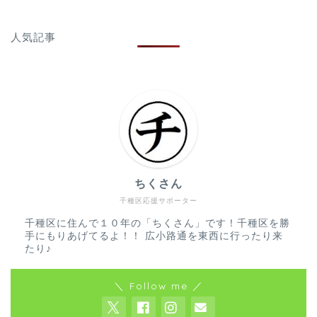
人気記事
ちくさん
千種区応援サポーター
千種区に住んで１０年の「ちくさん」です！千種区を勝
手にもりあげてるよ！！ 広小路通を東西に行ったり来
たり♪
＼ Follow me ／