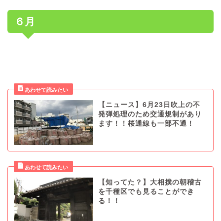
６月
【ニュース】6月23日吹上の不
発弾処理のため交通規制があり
ます！！桜通線も一部不通！
【知ってた？】大相撲の朝稽古
を千種区でも見ることができ
る！！