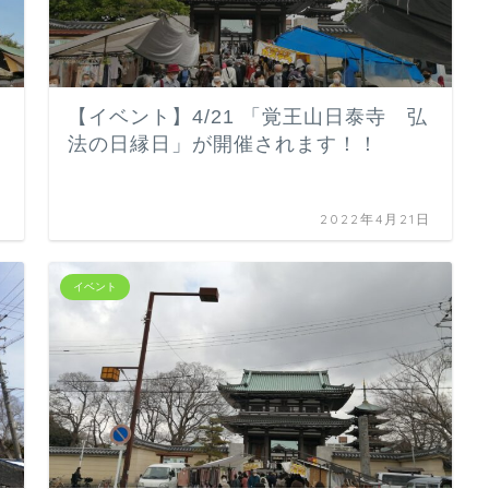
山
【イベント】4/21 「覚王山日泰寺 弘
法の日縁日」が開催されます！！
日
2022年4月21日
イベント