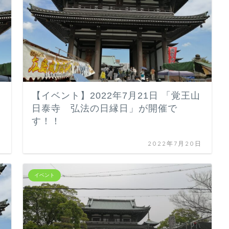
山
【イベント】2022年7月21日 「覚王山
日泰寺 弘法の日縁日」が開催で
す！！
日
2022年7月20日
イベント