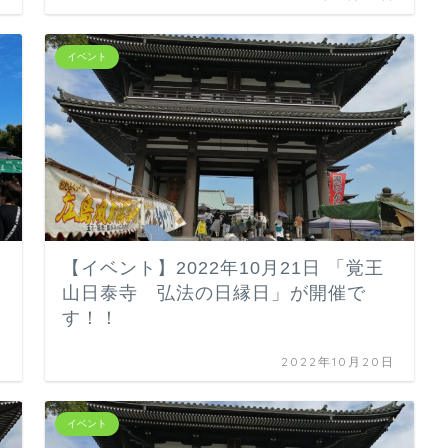
イベント
【イベント】2022年10月21日 「覚王
山日泰寺 弘法の日縁日」が開催で
す！！
日
2022年10月20日
イベント