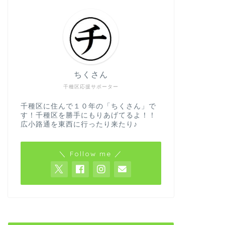
ちくさん
千種区応援サポーター
千種区に住んで１０年の「ちくさん」で
す！千種区を勝手にもりあげてるよ！！
広小路通を東西に行ったり来たり♪
＼ Follow me ／