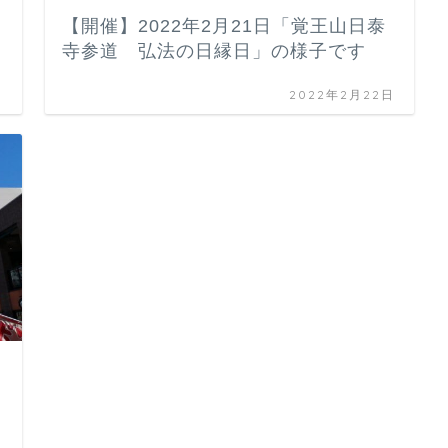
【開催】2022年2月21日「覚王山日泰
寺参道 弘法の日縁日」の様子です
日
2022年2月22日
日