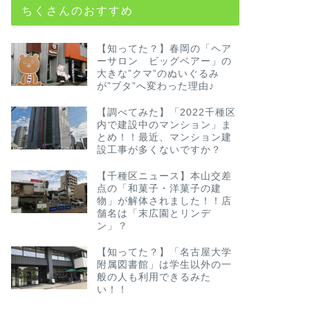
ちくさんのおすすめ
【知ってた？】春岡の「ヘア
ーサロン ビッグベアー」の
大きな”クマ”のぬいぐるみ
が”ブタ”へ変わった理由♪
【調べてみた】「2022千種区
内で建設中のマンション」ま
とめ！！最近、マンション建
設工事が多くないですか？
【千種区ニュース】本山交差
点の「和菓子・洋菓子の建
物」が解体されました！！店
舗名は「末広園とリンデ
ン」？
【知ってた？】「名古屋大学
附属図書館」は学生以外の一
般の人も利用できるみた
い！！