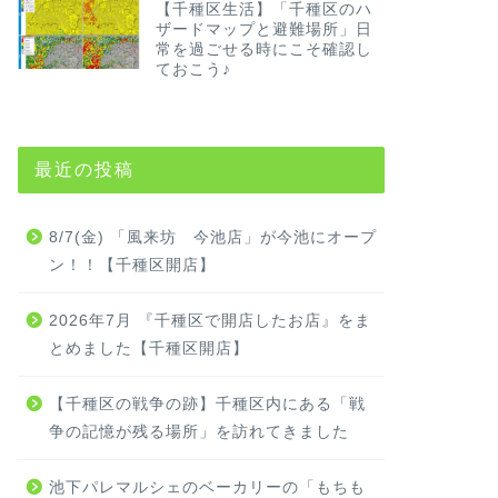
【千種区生活】「千種区のハ
ザードマップと避難場所」日
常を過ごせる時にこそ確認し
ておこう♪
最近の投稿
8/7(金) 「風来坊 今池店」が今池にオープ
ン！！【千種区開店】
2026年7月 『千種区で開店したお店』をま
とめました【千種区開店】
【千種区の戦争の跡】千種区内にある「戦
争の記憶が残る場所」を訪れてきました
池下パレマルシェのベーカリーの「もちも