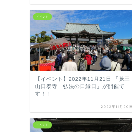
イベント
【イベント】2022年11月21日 「覚王
山日泰寺 弘法の日縁日」が開催で
す！！
2022年11月20
イベント