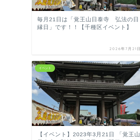
毎月21日は「覚王山日泰寺 弘法の日
縁日」です！！【千種区イベント】
2026年7月21
イベント
【イベント】2023年3月21日 「覚王