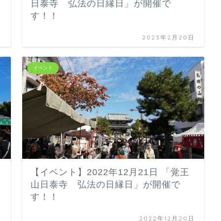
日泰寺 弘法の日縁日」が開催で
す！！
日
2023年2月20日
イベント
山
【イベント】2022年12月21日 「覚王
山日泰寺 弘法の日縁日」が開催で
す！！
日
2022年12月20日