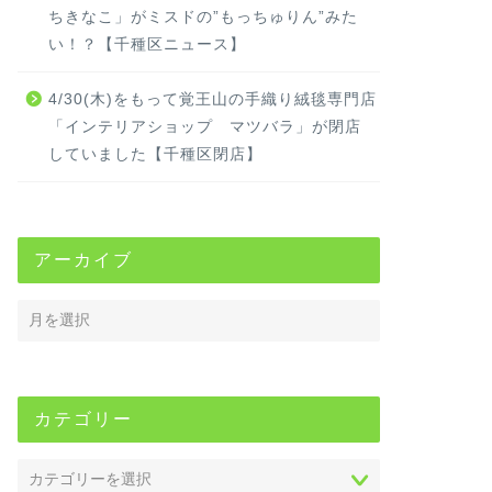
ちきなこ」がミスドの”もっちゅりん”みた
い！？【千種区ニュース】
4/30(木)をもって覚王山の手織り絨毯専門店
「インテリアショップ マツバラ」が閉店
していました【千種区閉店】
アーカイブ
カテゴリー