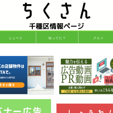
ニュース
知ってた？
グルメ