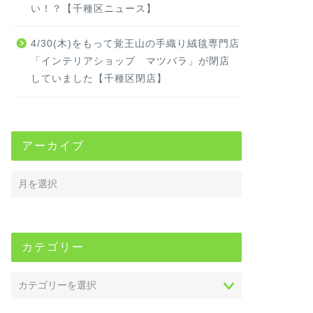
い！？【千種区ニュース】
4/30(木)をもって覚王山の手織り絨毯専門店
「インテリアショップ マツバラ」が閉店
していました【千種区閉店】
アーカイブ
カテゴリー