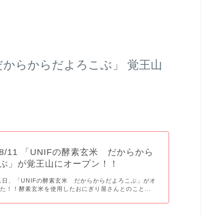
米 だからからだよろこぶ」 覚王山
8/11 「UNIFの酵素玄米 だからから
ぶ」が覚王山にオープン！！
月11日、「UNIFの酵素玄米 だからからだよろこぶ」がオ
た！！酵素玄米を使用したおにぎり屋さんとのこと...