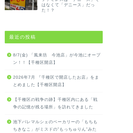
はなくて「デニース」だっ
た！？
最近の投稿
8/7(金) 「風来坊 今池店」が今池にオープ
ン！！【千種区開店】
2026年7月 『千種区で開店したお店』をま
とめました【千種区開店】
【千種区の戦争の跡】千種区内にある「戦
争の記憶が残る場所」を訪れてきました
池下パレマルシェのベーカリーの「もちも
ちきなこ」がミスドの”もっちゅりん”みた