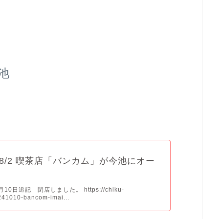
池
8/2 喫茶店「バンカム」が今池にオー
月10日追記 閉店しました。 https://chiku-
241010-bancom-imai...