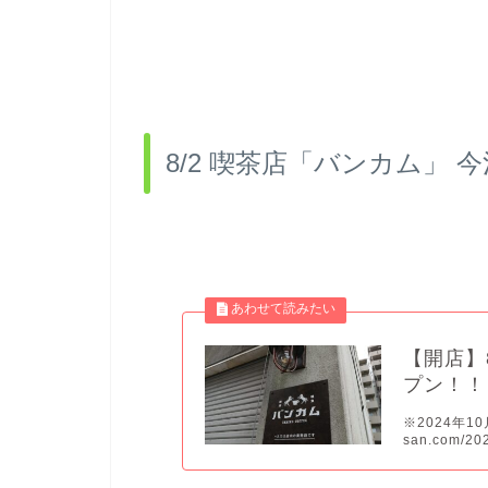
8/2 喫茶店「バンカム」 今
【開店】
プン！！
※2024年10
san.com/20