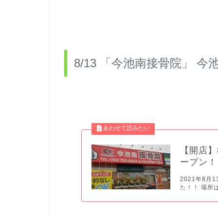
8/13 「今池南接骨院」 今
【開店】
ープン！
2021年8
た！！ 場所は