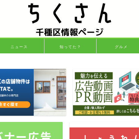
ニュース
知ってた？
グルメ