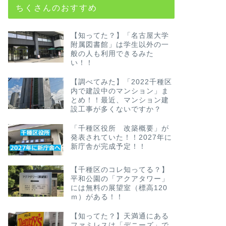
ちくさんのおすすめ
【知ってた？】「名古屋大学
附属図書館」は学生以外の一
般の人も利用できるみた
い！！
【調べてみた】「2022千種区
内で建設中のマンション」ま
とめ！！最近、マンション建
設工事が多くないですか？
「千種区役所 改築概要」が
発表されていた！！2027年に
新庁舎が完成予定！！
【千種区のコレ知ってる？】
平和公園の「アクアタワー」
には無料の展望室（標高120
ｍ）がある！！
【知ってた？】天満通にある
ファミレスは「デニーズ」で