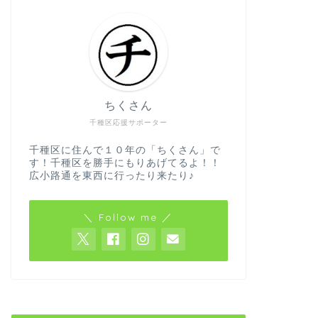
ちくさん
千種区応援サポーター
千種区に住んで１０年の「ちくさん」で
す！千種区を勝手にもりあげてるよ！！
広小路通を東西に行ったり来たり♪
＼ Follow me ／