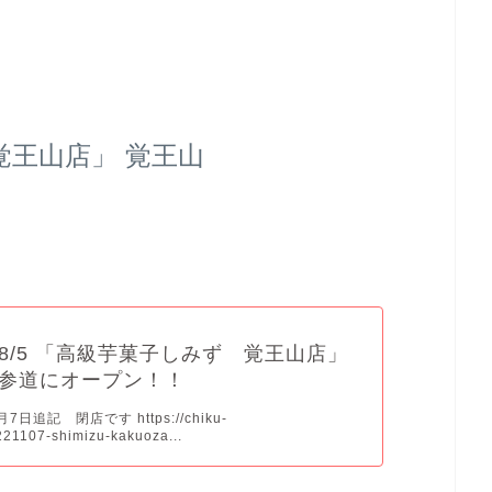
覚王山店」 覚王山
8/5 「高級芋菓子しみず 覚王山店」
参道にオープン！！
7日追記 閉店です https://chiku-
21107-shimizu-kakuoza...