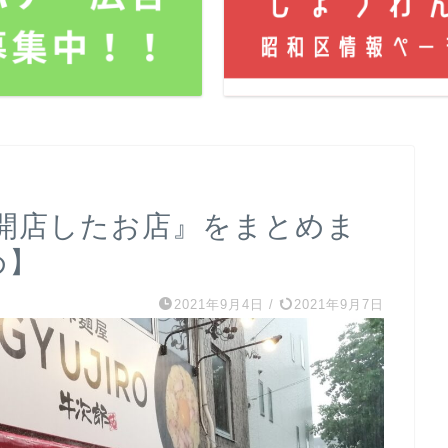
で『開店したお店』をまとめま
め】
2021年9月4日
/
2021年9月7日