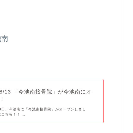
池南
8/13 「今池南接骨院」が今池南にオ
！
月13日、今池南に「今池南接骨院」がオープンしまし
こちら！！ ...