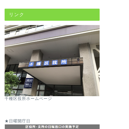
リンク
千種区役所ホームページ
★日曜開庁日