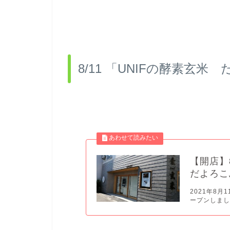
8/11 「UNIFの酵素玄
【開店】
だよろこ
2021年8
ープンしまし