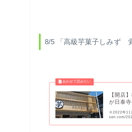
8/5 「高級芋菓子しみず 
【開店】
が日泰寺
※2022年11月
san.com/202