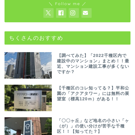
＼ Follow me ／
ちくさんのおすすめ
【調べてみた】「2022千種区内で
建設中のマンション」まとめ！！最
近、マンション建設工事が多くない
ですか？
【千種区のコレ知ってる？】平和公
園の「アクアタワー」には無料の展
望室（標高120ｍ）がある！！
「〇〇ヶ丘」など地名の小さい「ヶ
（が）」の使い分けが苦手な千種
区！！【知ってた？】