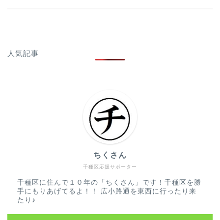
人気記事
ちくさん
千種区応援サポーター
千種区に住んで１０年の「ちくさん」です！千種区を勝
手にもりあげてるよ！！ 広小路通を東西に行ったり来
たり♪