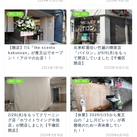
2024年12月23日
2020年10月1日
開店・閉店
開店・閉店
【開店】7/1「the scents
出来町通沿い竹越の喫茶店
kakuozan」が覚王山でオープ
「バイロン」が5/5(月)をもっ
ン！！アロマのお店！！
て閉店していました【千種区
閉店】
2022年7月1日
2025年10月21日
開店・閉店
開店・閉店
2/28(水)をもってクリーニン
【休業】2020/1/15から覚王
グ店「ホワイトウイング今池
山の「よし川ビレッジ」が再
店」が閉店しました【千種区
開発のため一斉休業してい
閉店】
た！！
2024年3月16日
2020年6月14日