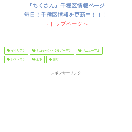
『ちくさん』千種区情報ページ
毎日！千種
区情報を更新中！！！
→トップページへ
イタリアン
ナゴヤセントラルガーデン
リニューアル
レストラン
池下
開店
スポンサーリンク