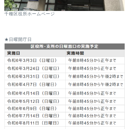
千種区役所ホームページ
★日曜開庁日