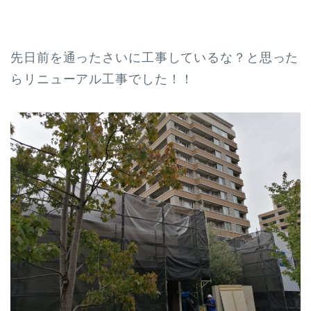
先日前を通ったさいに工事しているな？と思った
らリニューアル工事でした！！