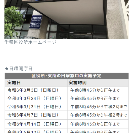
千種区役所ホームページ
★日曜開庁日