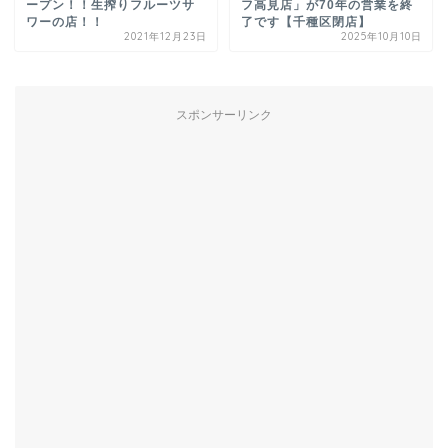
ープン！！生搾りフルーツサ
フ高見店」が70年の営業を終
ワーの店！！
了です【千種区閉店】
2021年12月23日
2025年10月10日
スポンサーリンク