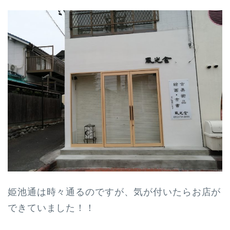
姫池通は時々通るのですが、気が付いたらお店が
できていました！！