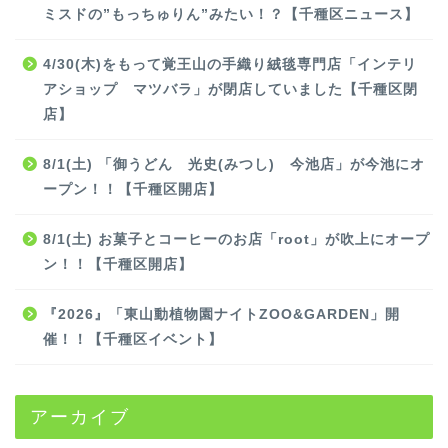
ミスドの”もっちゅりん”みたい！？【千種区ニュース】
4/30(木)をもって覚王山の手織り絨毯専門店「インテリ
アショップ マツバラ」が閉店していました【千種区閉
店】
8/1(土) 「御うどん 光史(みつし) 今池店」が今池にオ
ープン！！【千種区開店】
8/1(土) お菓子とコーヒーのお店「root」が吹上にオープ
ン！！【千種区開店】
『2026』「東山動植物園ナイトZOO&GARDEN」開
催！！【千種区イベント】
アーカイブ