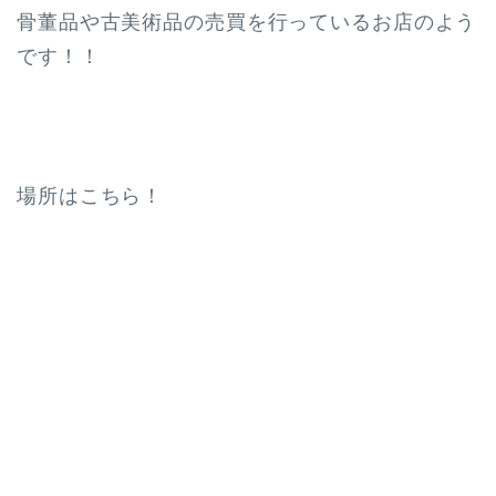
骨董品や古美術品の売買を行っているお店のよう
です！！
場所はこちら！