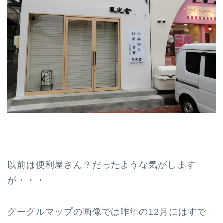
以前は便利屋さん？だったような気がします
が・・・
グーグルマップの画像では昨年の12月にはすで