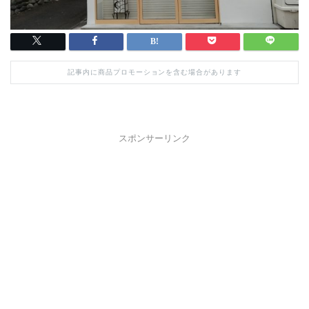
記事内に商品プロモーションを含む場合があります
スポンサーリンク