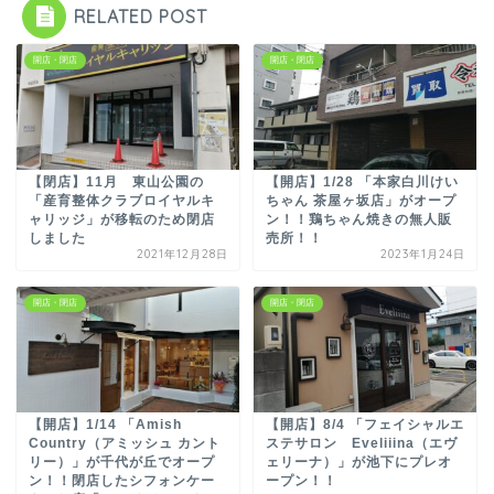
RELATED POST
開店・閉店
開店・閉店
【閉店】11月 東山公園の
【開店】1/28 「本家白川けい
「産育整体クラブロイヤルキ
ちゃん 茶屋ヶ坂店」がオープ
ャリッジ」が移転のため閉店
ン！！鶏ちゃん焼きの無人販
しました
売所！！
2021年12月28日
2023年1月24日
開店・閉店
開店・閉店
【開店】1/14 「Amish
【開店】8/4 「フェイシャルエ
Country（アミッシュ カント
ステサロン Eveliiina（エヴ
リー）」が千代が丘でオープ
ェリーナ）」が池下にプレオ
ン！！閉店したシフォンケー
ープン！！