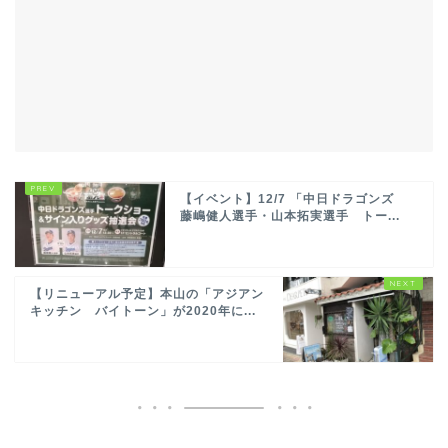
【イベント】12/7 「中日ドラゴンズ
藤嶋健人選手・山本拓実選手 トー...
【リニューアル予定】本山の「アジアン
キッチン バイトーン」が2020年に...