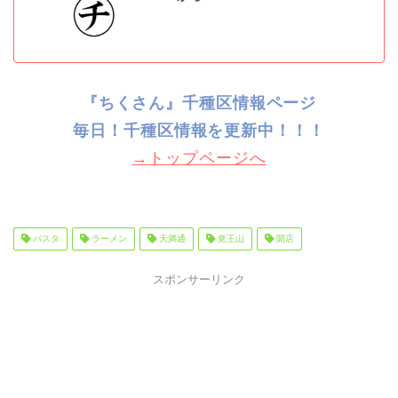
『ちくさん』千種区情報ページ
毎日！千種
区情報を更新中！！！
→トップページへ
パスタ
ラーメン
天満通
覚王山
開店
スポンサーリンク