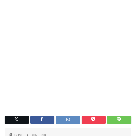
HOME
開店・閉店