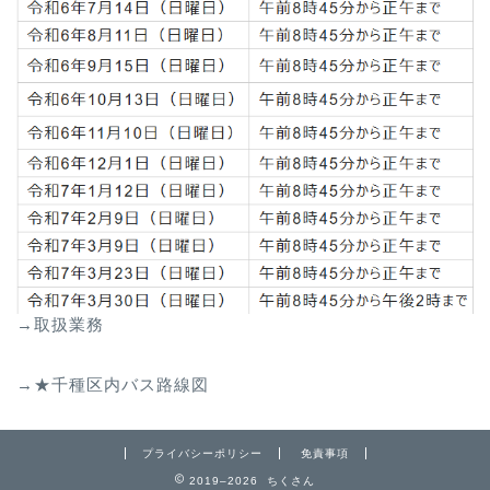
→取扱業務
→★千種区内バス路線図
プライバシーポリシー
免責事項
2019–2026 ちくさん