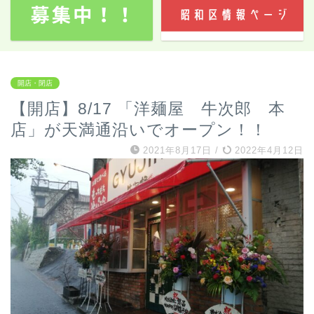
開店・閉店
【開店】8/17 「洋麺屋 牛次郎 本
店」が天満通沿いでオープン！！
2021年8月17日
/
2022年4月12日