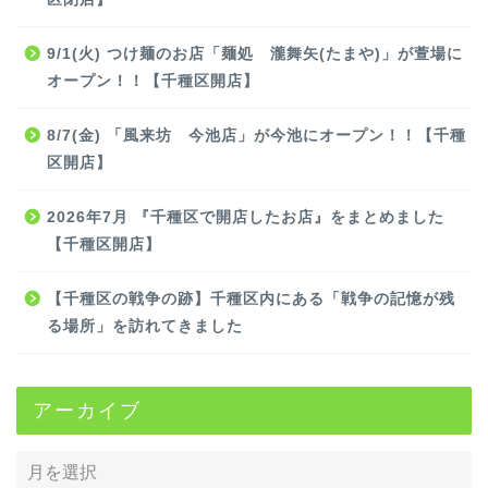
9/1(火) つけ麺のお店「麺処 瀧舞矢(たまや)」が萱場に
オープン！！【千種区開店】
8/7(金) 「風来坊 今池店」が今池にオープン！！【千種
区開店】
2026年7月 『千種区で開店したお店』をまとめました
【千種区開店】
【千種区の戦争の跡】千種区内にある「戦争の記憶が残
る場所」を訪れてきました
アーカイブ