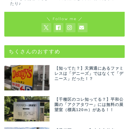
たり♪
＼ Follow me ／
ちくさんのおすすめ
【知ってた？】天満通にあるファミ
レスは「デニーズ」ではなくて「デ
ニース」だった！？
【千種区のコレ知ってる？】平和公
園の「アクアタワー」には無料の展
望室（標高120ｍ）がある！！