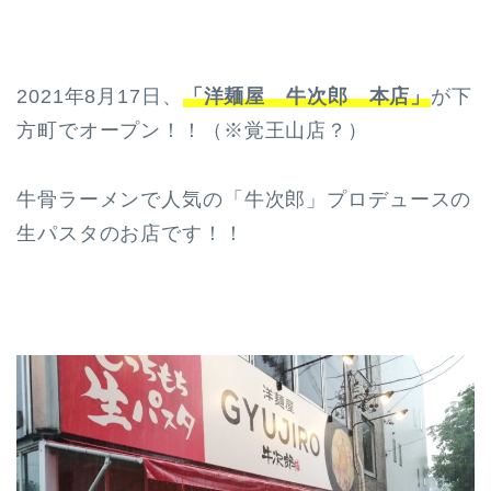
2021年8月17日、
「洋麺屋 牛次郎 本店」
が下
方町でオープン！！（※覚王山店？）
牛骨ラーメンで人気の「牛次郎」プロデュースの
生パスタのお店です！！