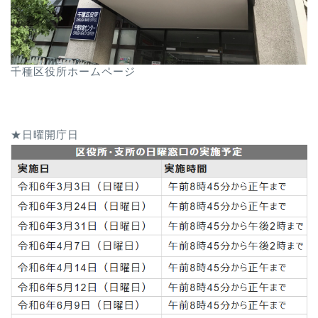
千種区役所ホームページ
★日曜開庁日