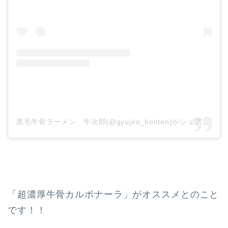
黒毛牛骨ラーメン 牛次郎(@gyujiro_honten)がシェアした投稿
「超濃厚牛骨カルボナーラ」がオススメとのこと
です！！