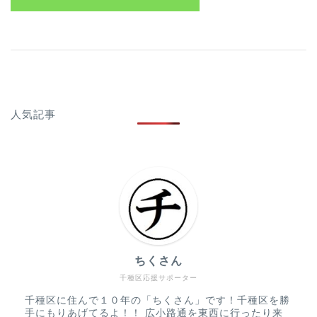
人気記事
ちくさん
千種区応援サポーター
千種区に住んで１０年の「ちくさん」です！千種区を勝
手にもりあげてるよ！！ 広小路通を東西に行ったり来