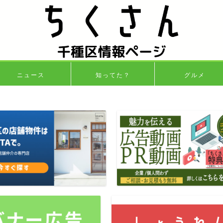
ニュース
知ってた？
グルメ