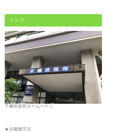
リンク
千種区役所ホームページ
★日曜開庁日