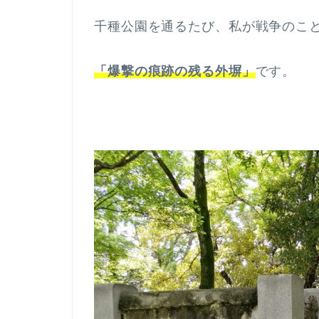
千種公園を通るたび、私が戦争のこ
「爆撃の痕跡の残る外塀」
です。