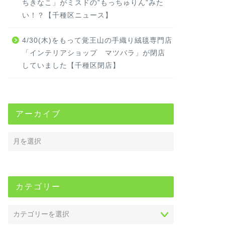
ちきなこ」がミスドの”もっちゅりん”みた
い！？【千種区ニュース】
4/30(木)をもって覚王山の手織り絨毯専門店
「インテリアショップ マツバラ」が閉店
していました【千種区閉店】
アーカイブ
カテゴリー