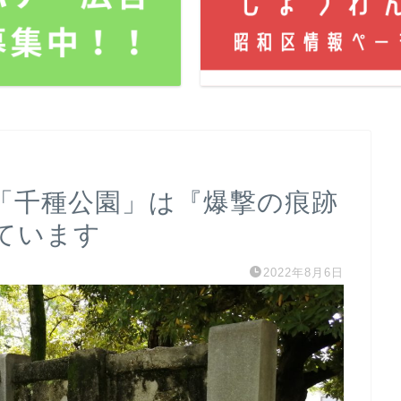
「千種公園」は『爆撃の痕跡
ています
2022年8月6日