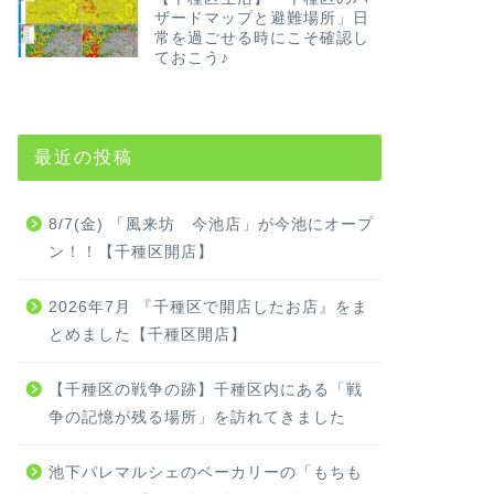
ザードマップと避難場所」日
常を過ごせる時にこそ確認し
ておこう♪
最近の投稿
8/7(金) 「風来坊 今池店」が今池にオープ
ン！！【千種区開店】
2026年7月 『千種区で開店したお店』をま
とめました【千種区開店】
【千種区の戦争の跡】千種区内にある「戦
争の記憶が残る場所」を訪れてきました
池下パレマルシェのベーカリーの「もちも