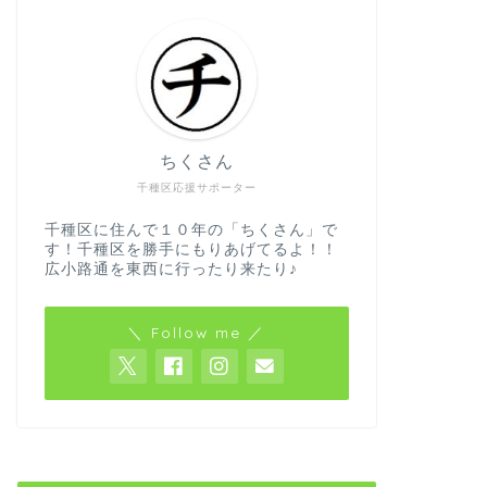
ちくさん
千種区応援サポーター
千種区に住んで１０年の「ちくさん」で
す！千種区を勝手にもりあげてるよ！！
広小路通を東西に行ったり来たり♪
＼ Follow me ／