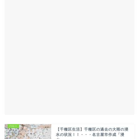
【千種区生活】千種区の過去の大雨の浸
水の状況！！・・・名古屋市作成「浸