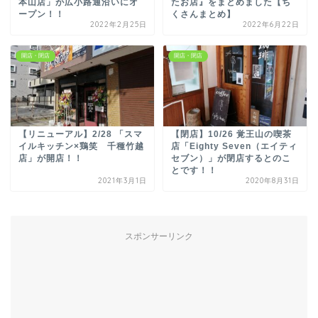
本山店」が広小路通沿いにオ
たお店』をまとめました【ち
ープン！！
くさんまとめ】
2022年2月25日
2022年6月22日
開店・閉店
開店・閉店
【リニューアル】2/28 「スマ
【閉店】10/26 覚王山の喫茶
イルキッチン×鶏笑 千種竹越
店「Eighty Seven（エイティ
店」が開店！！
セブン）」が閉店するとのこ
とです！！
2021年3月1日
2020年8月31日
スポンサーリンク