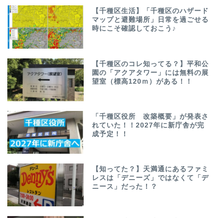
【千種区生活】「千種区のハザード
マップと避難場所」日常を過ごせる
時にこそ確認しておこう♪
【千種区のコレ知ってる？】平和公
園の「アクアタワー」には無料の展
望室（標高120ｍ）がある！！
「千種区役所 改築概要」が発表さ
れていた！！2027年に新庁舎が完
成予定！！
【知ってた？】天満通にあるファミ
レスは「デニーズ」ではなくて「デ
ニース」だった！？