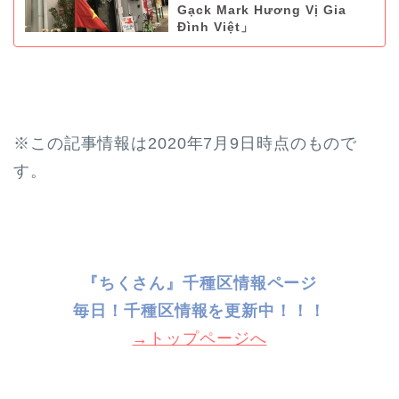
Gạck Mark Hương Vị Gia
Đình Việt」
※この記事情報は2020年7月9日時点のもので
す。
『ちくさん』千種区情報ページ
毎日！千種
区情報を更新中！！！
→トップページへ