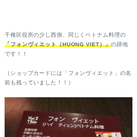
千種区役所の少し西側、同じくベトナム料理の
「フォンヴィエット（HUONG VIET）」
の跡地
です！！
（ショップカードには「フォンヴィエット」の名
前も残っていました！！）