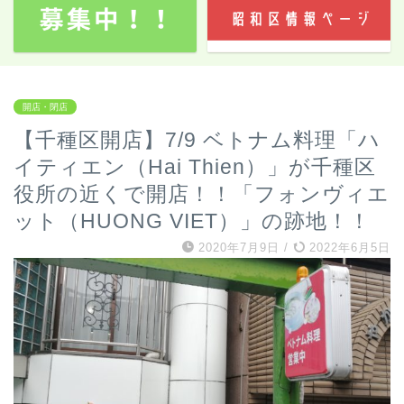
開店・閉店
【千種区開店】7/9 ベトナム料理「ハ
イティエン（Hai Thien）」が千種区
役所の近くで開店！！「フォンヴィエ
ット（HUONG VIET）」の跡地！！
2020年7月9日
/
2022年6月5日