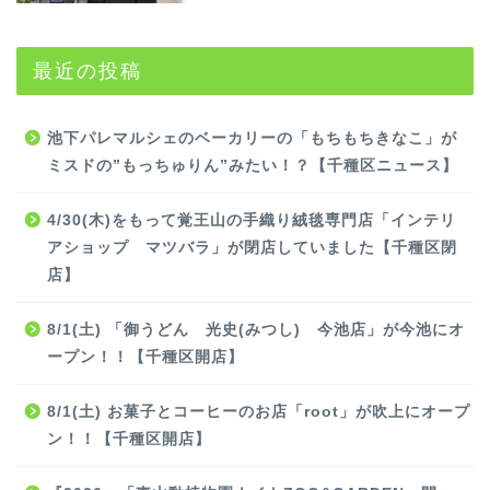
最近の投稿
池下パレマルシェのベーカリーの「もちもちきなこ」が
ミスドの”もっちゅりん”みたい！？【千種区ニュース】
4/30(木)をもって覚王山の手織り絨毯専門店「インテリ
アショップ マツバラ」が閉店していました【千種区閉
店】
8/1(土) 「御うどん 光史(みつし) 今池店」が今池にオ
ープン！！【千種区開店】
8/1(土) お菓子とコーヒーのお店「root」が吹上にオープ
ン！！【千種区開店】