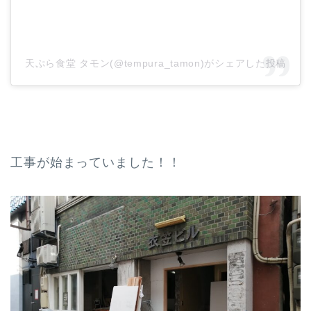
天ぷら食堂 タモン(@tempura_tamon)がシェアした投稿
工事が始まっていました！！