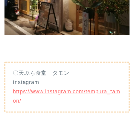
〇天ぷら食堂 タモン
Instagram
https://www.instagram.com/tempura_tam
on/