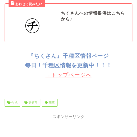
ちくさんへの情報提供はこちら
から♪
『ちくさん』千種区情報ページ
毎日！千種
区情報を更新中！！！
→トップページへ
今池
居酒屋
開店
スポンサーリンク