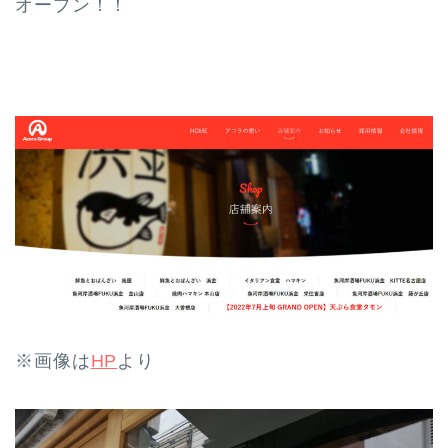
オープン！！
※画像は
HP
より