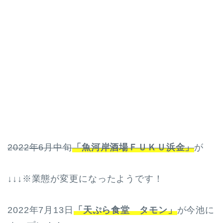
2022年6月中旬
「魚河岸酒場ＦＵＫＵ浜金」
が
↓↓↓※業態が変更になったようです！
2022年7月13日
「天ぷら食堂 タモン」
が今池に