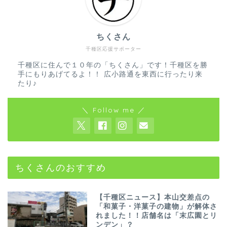
ちくさん
千種区応援サポーター
千種区に住んで１０年の「ちくさん」です！千種区を勝
手にもりあげてるよ！！ 広小路通を東西に行ったり来
たり♪
＼ Follow me ／
ちくさんのおすすめ
【千種区ニュース】本山交差点の
「和菓子・洋菓子の建物」が解体さ
れました！！店舗名は「末広園とリ
ンデン」？