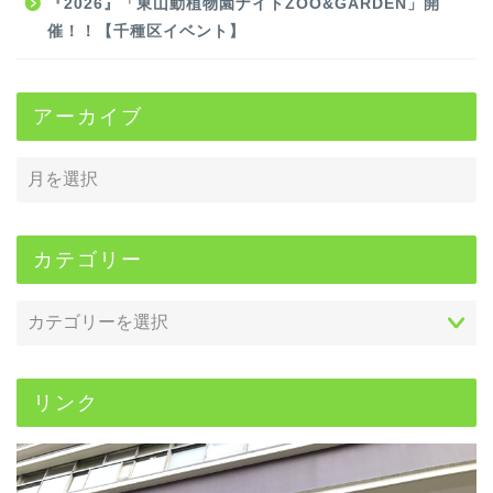
『2026』「東山動植物園ナイトZOO&GARDEN」開
催！！【千種区イベント】
アーカイブ
カテゴリー
リンク