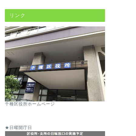
リンク
千種区役所ホームページ
★日曜開庁日