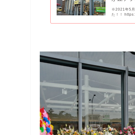
※2021年
た！！ https:/