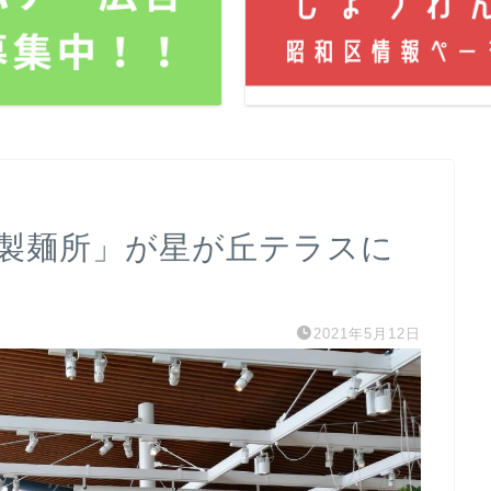
が丘製麺所」が星が丘テラスに
2021年5月12日