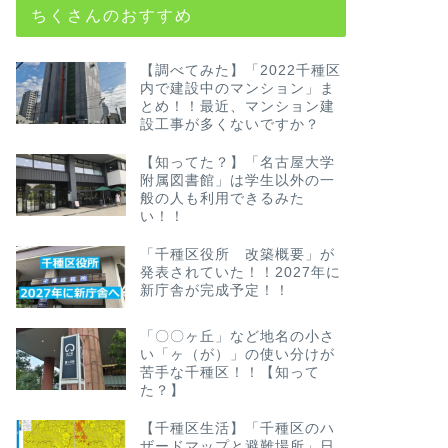
ちくさんのおすすめ
【調べてみた】「2022千種区
内で建設中のマンション」ま
とめ！！最近、マンション建
設工事が多くないですか？
【知ってた？】「名古屋大学
附属図書館」は学生以外の一
般の人も利用できるみた
い！！
「千種区役所 改築概要」が
発表されていた！！2027年に
新庁舎が完成予定！！
「〇〇ヶ丘」など地名の小さ
い「ヶ（が）」の使い分けが
苦手な千種区！！【知って
た？】
【千種区生活】「千種区のハ
ザードマップと避難場所」日