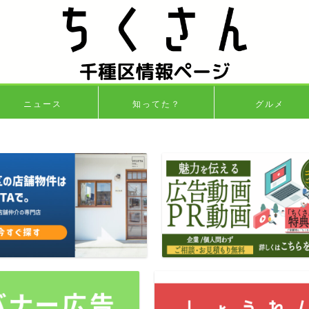
ニュース
知ってた？
グルメ