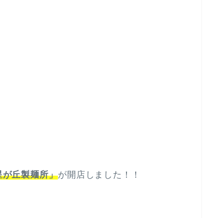
星が丘製麺所」
が開店しました！！