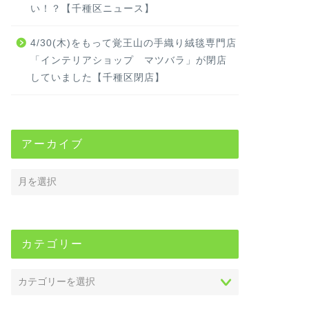
い！？【千種区ニュース】
4/30(木)をもって覚王山の手織り絨毯専門店
「インテリアショップ マツバラ」が閉店
していました【千種区閉店】
アーカイブ
カテゴリー