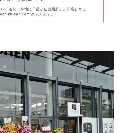
5月12日追記 跡地に「星が丘製麺所」が開店しまし
/chiku-san.com/20210512...