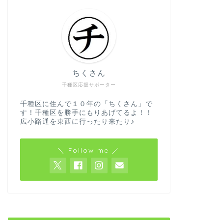
ちくさん
千種区応援サポーター
千種区に住んで１０年の「ちくさん」で
す！千種区を勝手にもりあげてるよ！！
広小路通を東西に行ったり来たり♪
＼ Follow me ／