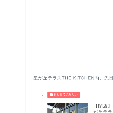
星が丘テラスTHE KITCHEN内、
【閉店】
が丘テラ