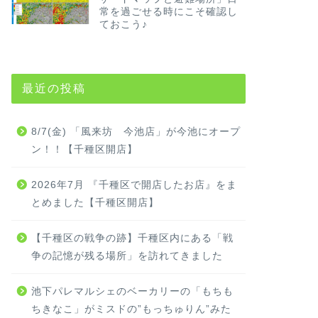
常を過ごせる時にこそ確認し
ておこう♪
最近の投稿
8/7(金) 「風来坊 今池店」が今池にオープ
ン！！【千種区開店】
2026年7月 『千種区で開店したお店』をま
とめました【千種区開店】
【千種区の戦争の跡】千種区内にある「戦
争の記憶が残る場所」を訪れてきました
池下パレマルシェのベーカリーの「もちも
ちきなこ」がミスドの”もっちゅりん”みた