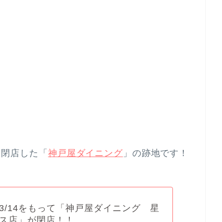
先日閉店した「
神戸屋ダイニング
」の跡地です！
3/14をもって「神戸屋ダイニング 星
ス店」が閉店！！