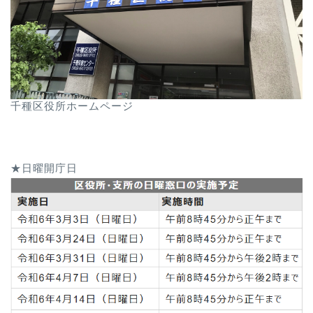
千種区役所ホームページ
★日曜開庁日