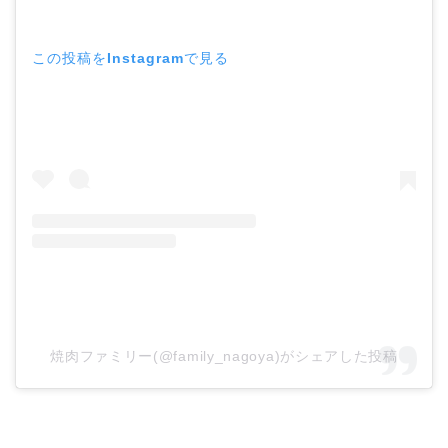
この投稿をInstagramで見る
焼肉ファミリー(@family_nagoya)がシェアした投稿