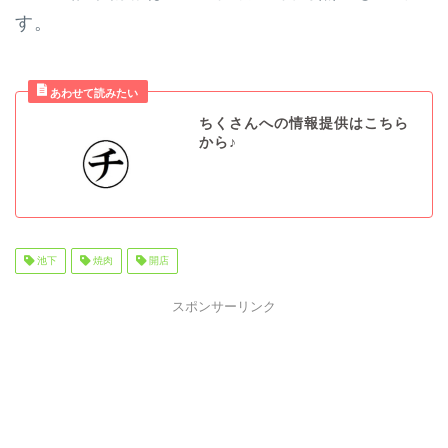
す。
ちくさんへの情報提供はこちら
から♪
池下
焼肉
開店
スポンサーリンク