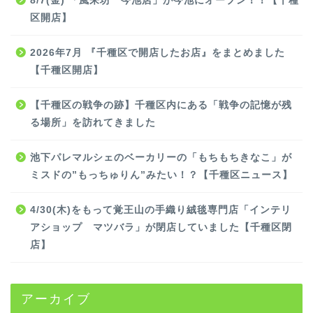
8/7(金) 「風来坊 今池店」が今池にオープン！！【千種
区開店】
2026年7月 『千種区で開店したお店』をまとめました
【千種区開店】
【千種区の戦争の跡】千種区内にある「戦争の記憶が残
る場所」を訪れてきました
池下パレマルシェのベーカリーの「もちもちきなこ」が
ミスドの”もっちゅりん”みたい！？【千種区ニュース】
4/30(木)をもって覚王山の手織り絨毯専門店「インテリ
アショップ マツバラ」が閉店していました【千種区閉
店】
アーカイブ