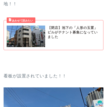
地！！
【閉店】池下の「人形の玉置」
ビルがテナント募集になってい
ました
看板が設置されていました！！