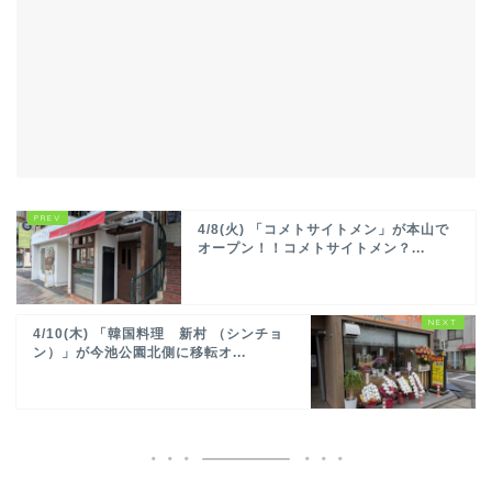
4/8(火) 「コメトサイトメン」が本山で
オープン！！コメトサイトメン？...
4/10(木) 「韓国料理 新村 （シンチョ
ン）」が今池公園北側に移転オ...