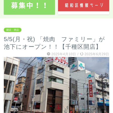
開店・閉店
5/5(月・祝) 「焼肉 ファミリー」が
池下にオープン！！【千種区開店】
2025年4月10日
/
2025年6月29日