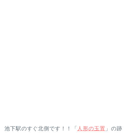
池下駅のすぐ北側です！！「
人形の玉置
」の跡