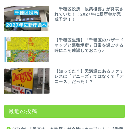
「千種区役所 改築概要」が発表さ
れていた！！2027年に新庁舎が完
成予定！！
【千種区生活】「千種区のハザード
マップと避難場所」日常を過ごせる
時にこそ確認しておこう♪
【知ってた？】天満通にあるファミ
レスは「デニーズ」ではなくて「デ
ニース」だった！？
最近の投稿