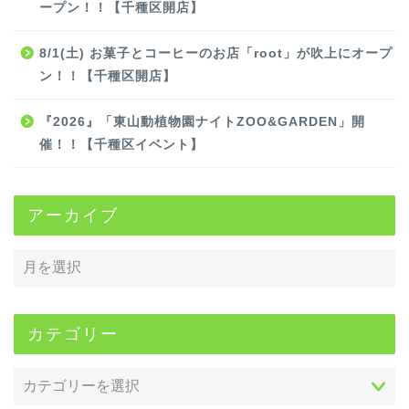
ープン！！【千種区開店】
8/1(土) お菓子とコーヒーのお店「root」が吹上にオープ
ン！！【千種区開店】
『2026』「東山動植物園ナイトZOO&GARDEN」開
催！！【千種区イベント】
アーカイブ
カテゴリー