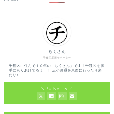
ちくさん
千種区応援サポーター
千種区に住んで１０年の「ちくさん」です！千種区を勝
手にもりあげてるよ！！ 広小路通を東西に行ったり来
たり♪
＼ Follow me ／