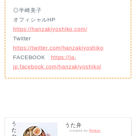
◎半崎美子
オフィシャルHP
https://hanzakiyoshiko.com/
Twitter
https://twitter.com/hanzakiyoshiko
FACEBOOK
https://ja-
jp.facebook.com/hanzakiyoshiko/
うた弁
created by
Rinker