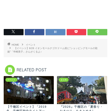
HOME
イベント
【イベント】9/28 イオンモールナゴヤドーム前に”ショッピングモールの歌
姫”「半崎美子」さんがくるよ♪
RELATED POST
イベント
まとめ
【千種区イベント】「2019
『2026』千種区の「夏祭り・