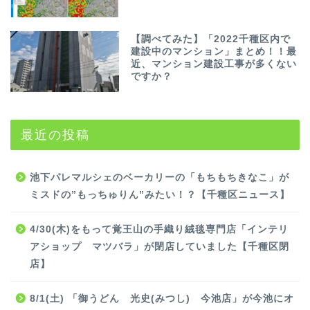
【調べてみた】「2022千種区内で
建設中のマンション」まとめ！！最
近、マンション建設工事が多くない
ですか？
最近の投稿
池下パレマルシェのベーカリーの「もちもちきなこ」が
ミスドの”もっちゅりん”みたい！？【千種区ニュース】
4/30(木)をもって覚王山の手織り絨毯専門店「インテリ
アショップ マツバラ」が閉店していました【千種区閉
店】
8/1(土) 「御うどん 光史(みつし) 今池店」が今池にオ