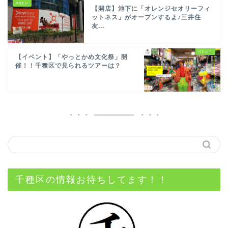
【開店】池下に「オレンジセオリーフィ
ットネス」がオープンするよ♪三井住
友...
【イベント】「やっとかめ文化祭」開
催！！千種区で見られるツアーは？
千種区の情報お待ちしてます！！