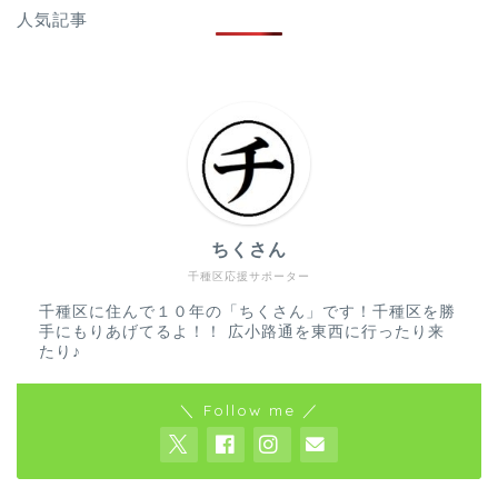
人気記事
ちくさん
千種区応援サポーター
千種区に住んで１０年の「ちくさん」です！千種区を勝
手にもりあげてるよ！！ 広小路通を東西に行ったり来
たり♪
＼ Follow me ／