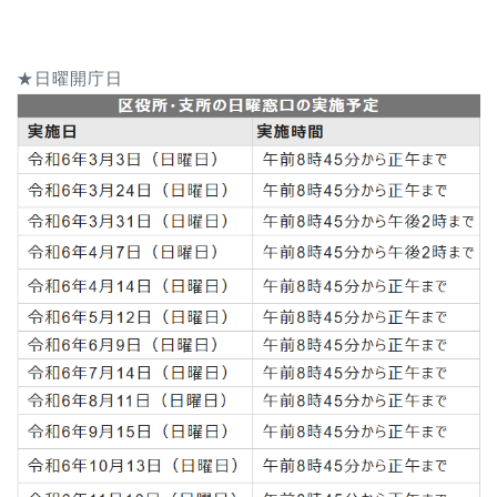
★日曜開庁日