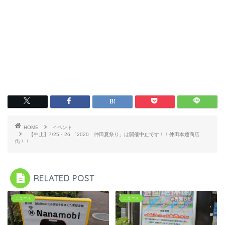
HOME
イベント
【中止】7/25・26 「2020 仲田夏祭り」は開催中止です！！仲田本通商店
街！！
RELATED POST
ニュース
ニュース