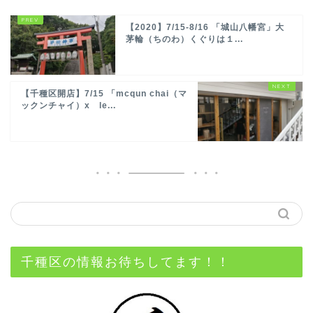
【2020】7/15-8/16 「城山八幡宮」大
茅輪（ちのわ）くぐりは１...
【千種区開店】7/15 「mcqun chai（マ
ックンチャイ）x le...
千種区の情報お待ちしてます！！