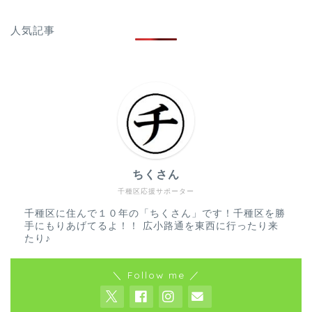
人気記事
ちくさん
千種区応援サポーター
千種区に住んで１０年の「ちくさん」です！千種区を勝
手にもりあげてるよ！！ 広小路通を東西に行ったり来
たり♪
＼ Follow me ／