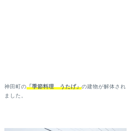
神田町の
「季節料理 うたげ」
の建物が解体され
ました。