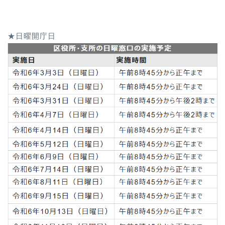
★日曜開庁日