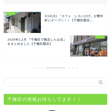
3/10(火) 「カフェ しろいひげ」が豊年
町にオープン！！【千種区開店...
2026年1,2月 『千種区で開店したお店』
をまとめました【千種区開店】
千種区の情報お待ちしてます！！