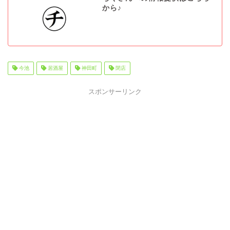
から♪
今池
居酒屋
神田町
閉店
スポンサーリンク