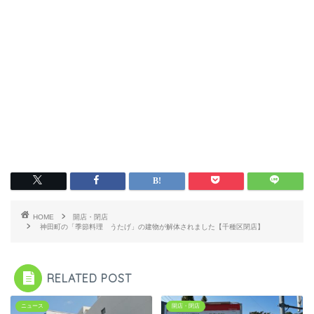
HOME
開店・閉店
神田町の「季節料理 うたげ」の建物が解体されました【千種区閉店】
RELATED POST
ニュース
開店・閉店