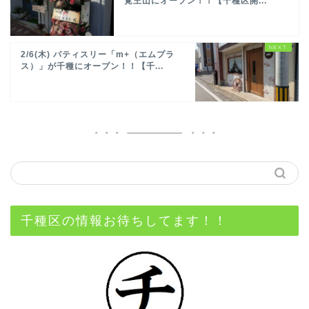
覚王山にオープン！！【千種区開...
2/6(木) パティスリー「m+（エムプラ
ス）」が千種にオープン！！【千...
千種区の情報お待ちしてます！！