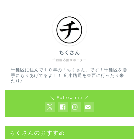
ちくさん
千種区応援サポーター
千種区に住んで１０年の「ちくさん」です！千種区を勝
手にもりあげてるよ！！ 広小路通を東西に行ったり来
たり♪
＼ Follow me ／
ちくさんのおすすめ