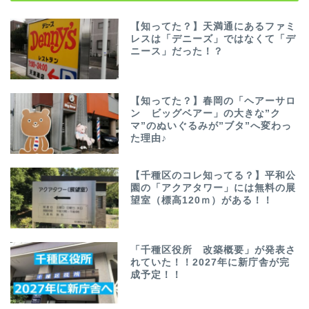
【知ってた？】天満通にあるファミ
レスは「デニーズ」ではなくて「デ
ニース」だった！？
【知ってた？】春岡の「ヘアーサロ
ン ビッグベアー」の大きな”ク
マ”のぬいぐるみが”ブタ”へ変わっ
た理由♪
【千種区のコレ知ってる？】平和公
園の「アクアタワー」には無料の展
望室（標高120ｍ）がある！！
「千種区役所 改築概要」が発表さ
れていた！！2027年に新庁舎が完
成予定！！