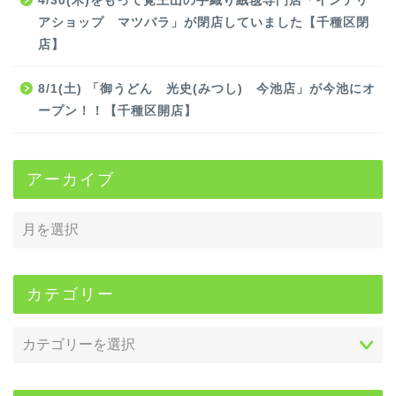
4/30(木)をもって覚王山の手織り絨毯専門店「インテリ
アショップ マツバラ」が閉店していました【千種区閉
店】
8/1(土) 「御うどん 光史(みつし) 今池店」が今池にオ
ープン！！【千種区開店】
アーカイブ
カテゴリー