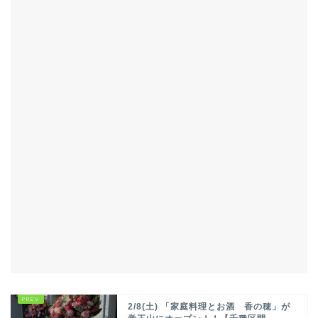
2/8(土) 「家庭料理とお酒 香の穂」が