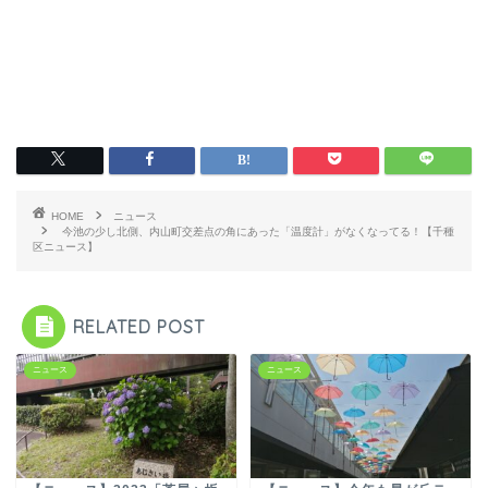
HOME
ニュース
今池の少し北側、内山町交差点の角にあった「温度計」がなくなってる！【千種
区ニュース】
RELATED POST
ニュース
ニュース