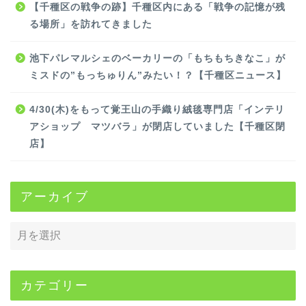
【千種区の戦争の跡】千種区内にある「戦争の記憶が残
る場所」を訪れてきました
池下パレマルシェのベーカリーの「もちもちきなこ」が
ミスドの”もっちゅりん”みたい！？【千種区ニュース】
4/30(木)をもって覚王山の手織り絨毯専門店「インテリ
アショップ マツバラ」が閉店していました【千種区閉
店】
アーカイブ
カテゴリー