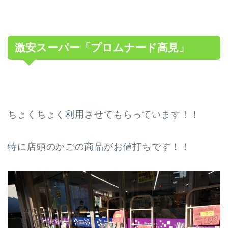
激安スーパー「プロムナード高見」
ちょくちょく利用させてもらっています！！
特に店頭のかごの商品がお値打ちです！！