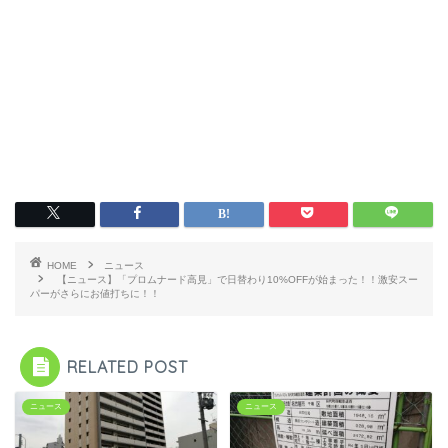
HOME
ニュース
【ニュース】「プロムナード高見」で日替わり10%OFFが始まった！！激安スー
パーがさらにお値打ちに！！
RELATED POST
ニュース
ニュース