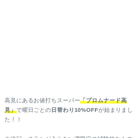
高見にあるお値打ちスーパー
「プロムナード高
見」
で曜日ごとの
日替わり10%OFF
が始まりまし
た！！