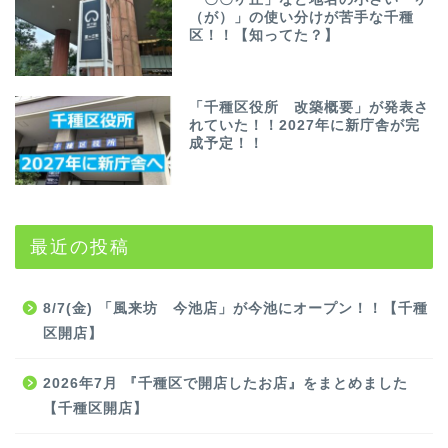
（が）」の使い分けが苦手な千種
区！！【知ってた？】
「千種区役所 改築概要」が発表さ
れていた！！2027年に新庁舎が完
成予定！！
最近の投稿
8/7(金) 「風来坊 今池店」が今池にオープン！！【千種
区開店】
2026年7月 『千種区で開店したお店』をまとめました
【千種区開店】