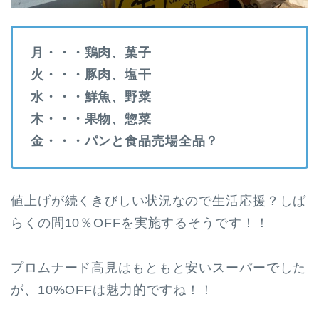
月・・・鶏肉、菓子
火・・・豚肉、塩干
水・・・鮮魚、野菜
木・・・果物、惣菜
金・・・パンと食品売場全品？
値上げが続くきびしい状況なので生活応援？しば
らくの間10％OFFを実施するそうです！！
プロムナード高見はもともと安いスーパーでした
が、10%OFFは魅力的ですね！！