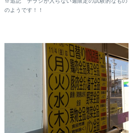
※追記 チラシが入らない週限定の試験的なもの
のようです！！