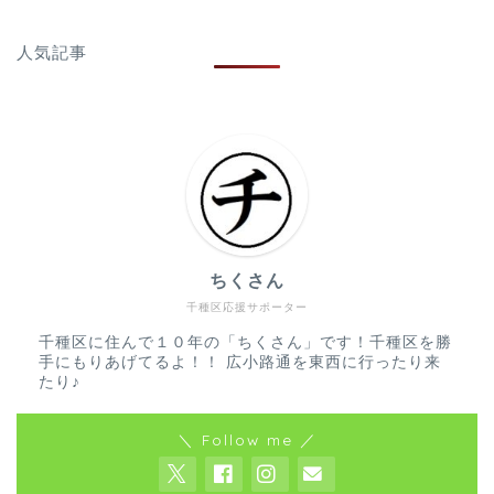
人気記事
ちくさん
千種区応援サポーター
千種区に住んで１０年の「ちくさん」です！千種区を勝
手にもりあげてるよ！！ 広小路通を東西に行ったり来
たり♪
＼ Follow me ／