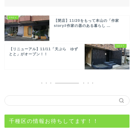
【閉店】11/20をもって本山の「作家
story#作家の器のある暮らし ...
【リニューアル】11/11「天ぷら ゆず
とと」がオープン！！
千種区の情報お待ちしてます！！