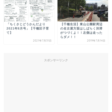
「ちくさじどうかんだより
【千種生活】東山公園駅周辺
2021年8月号」【千種区子育
の名古屋方面はしばらく渋滞
て】
がつづくよ！！左側は走った
らダメ！！
2021年7月31日
2019年7月14日
スポンサーリンク