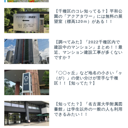
【千種区のコレ知ってる？】平和公
園の「アクアタワー」には無料の展
望室（標高120ｍ）がある！！
【調べてみた】「2022千種区内で
建設中のマンション」まとめ！！最
近、マンション建設工事が多くない
ですか？
「〇〇ヶ丘」など地名の小さい「ヶ
（が）」の使い分けが苦手な千種
区！！【知ってた？】
【知ってた？】「名古屋大学附属図
書館」は学生以外の一般の人も利用
できるみたい！！