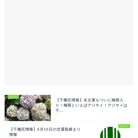
【千種区情報】名古屋もついに梅雨入
り！梅雨といえばアジサイ！アジサイは
千...
【千種区情報】6月10日の交通取締まり
情報