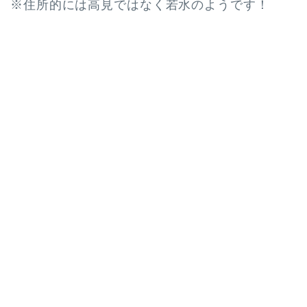
※住所的には高見ではなく若水のようです！