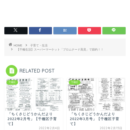
HOME
子育て・生活
【千種生活】スーパーマーケット「プロムナード高見」で節約！！
RELATED POST
千種区
千種区
「ちくさじどうかんだより
「ちくさじどうかんだより
2022年2月号」【千種区子育
2022年3月号」【千種区子育
て】
て】
2022年2月4日
2022年2月15日