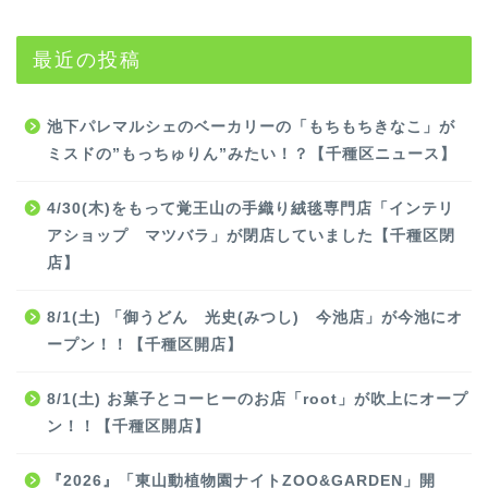
最近の投稿
池下パレマルシェのベーカリーの「もちもちきなこ」が
ミスドの”もっちゅりん”みたい！？【千種区ニュース】
4/30(木)をもって覚王山の手織り絨毯専門店「インテリ
アショップ マツバラ」が閉店していました【千種区閉
店】
8/1(土) 「御うどん 光史(みつし) 今池店」が今池にオ
ープン！！【千種区開店】
8/1(土) お菓子とコーヒーのお店「root」が吹上にオープ
ン！！【千種区開店】
『2026』「東山動植物園ナイトZOO&GARDEN」開