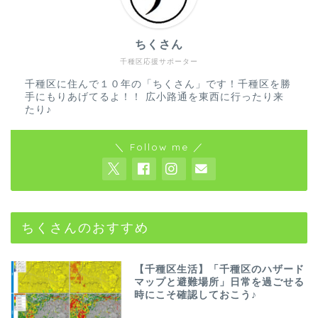
ちくさん
千種区応援サポーター
千種区に住んで１０年の「ちくさん」です！千種区を勝
手にもりあげてるよ！！ 広小路通を東西に行ったり来
たり♪
＼ Follow me ／
ちくさんのおすすめ
【千種区生活】「千種区のハザード
マップと避難場所」日常を過ごせる
時にこそ確認しておこう♪