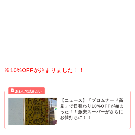
※10%OFFが始まりました！！
【ニュース】「プロムナード高
見」で日替わり10%OFFが始ま
った！！激安スーパーがさらに
お値打ちに！！