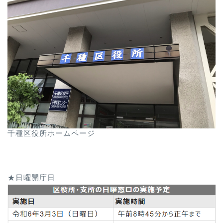
千種区役所ホームページ
★日曜開庁日