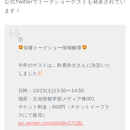
公式Twitterでトークショーゲストも発表されてい
ます！
①
俳優トークショー情報解禁
今年のゲストは…鈴鹿央士さんに決定いた
しました
日時：10/15(土)13:50〜14:50
場所：文化情報学部メディア棟001
チケット料金：600円（チケットイープラ
スにて販売）
pic.twitter.com/d0pWvZ7GBL