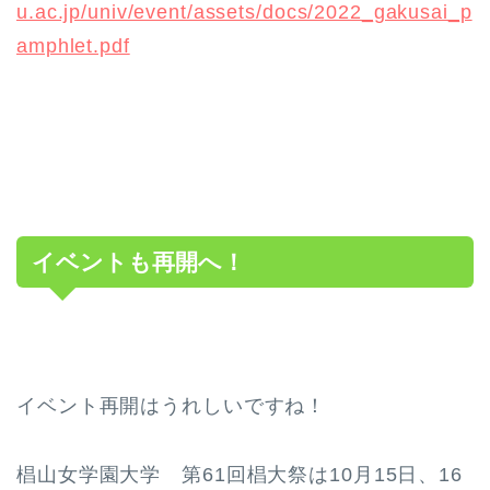
u.ac.jp/univ/event/assets/docs/2022_gakusai_p
amphlet.pdf
イベントも再開へ！
イベント再開はうれしいですね！
椙山女学園大学 第61回椙大祭は10月15日、16