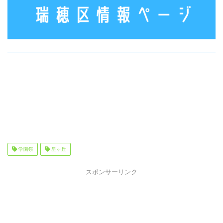
学園祭
星ヶ丘
スポンサーリンク