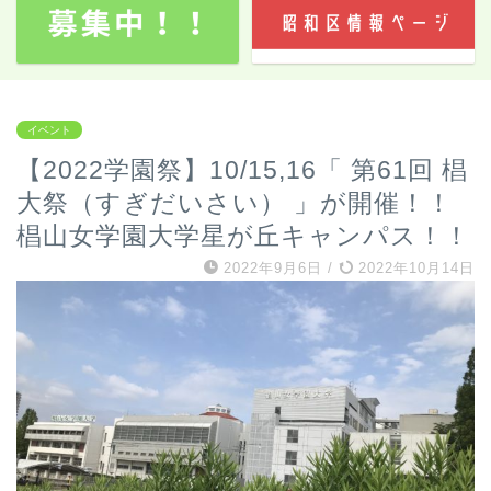
イベント
【2022学園祭】10/15,16「 第61回 椙
大祭（すぎだいさい） 」が開催！！
椙山女学園大学星が丘キャンパス！！
2022年9月6日
/
2022年10月14日