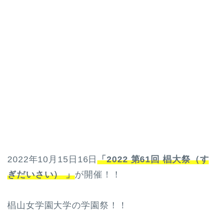
2022年10月15日16日
「2022 第61回 椙大祭（す
ぎだいさい） 」
が開催！！
椙山女学園大学の学園祭！！