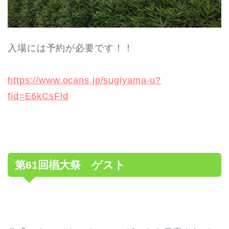
入場には予約が必要です！！
https://www.ocans.jp/sugiyama-u?
fid=E6kCsFld
第61回椙大祭 ゲスト