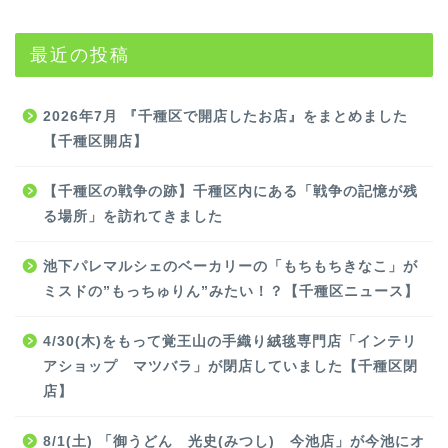
最近の投稿
2026年7月 『千種区で開店したお店』をまとめました
【千種区開店】
【千種区の戦争の跡】千種区内にある「戦争の記憶が残
る場所」を訪れてきました
池下パレマルシェのベーカリーの「もちもちきなこ」が
ミスドの”もっちゅりん”みたい！？【千種区ニュース】
4/30(木)をもって覚王山の手織り絨毯専門店「インテリ
アショップ マツバラ」が閉店していました【千種区閉
店】
8/1(土) 「御うどん 光史(みつし) 今池店」が今池にオ