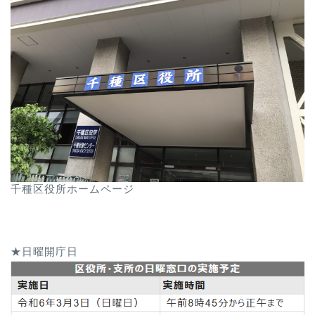
千種区役所ホームページ
★日曜開庁日