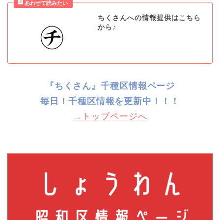
ちくさんへの情報提供はこちら
から♪
『ちくさん』千種区情報ページ
毎日！千種
区情報を更新中！！！
→トップページへ