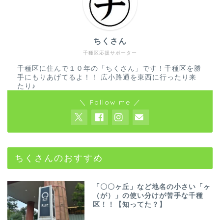
ちくさん
千種区応援サポーター
千種区に住んで１０年の「ちくさん」です！千種区を勝
手にもりあげてるよ！！ 広小路通を東西に行ったり来
たり♪
＼ Follow me ／
ちくさんのおすすめ
「〇〇ヶ丘」など地名の小さい「ヶ
（が）」の使い分けが苦手な千種
区！！【知ってた？】