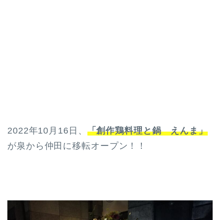
2022年10月16日、
「創作鶏料理と鍋 えんま」
が泉から仲田に移転オープン！！