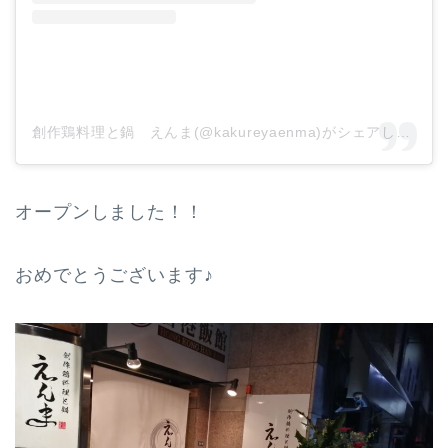
創作鶏料理と鍋 えんま(@kakureyaenma)がシェアした投稿
オープンしました！！
おめでとうございます♪