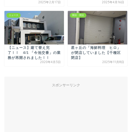
2025年2月17日
2025年4月16日
ニュース
開店・閉店
【ニュース】建て替え完
星ヶ丘の「海鮮料理 ヒロ」
了！！ 4/1 「今池交番」の業
が閉店していました【千種区
務が再開されました！！
閉店】
2020年4月3日
2025年11月8日
スポンサーリンク