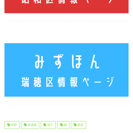
仲田
居酒屋
池下
鍋
開店