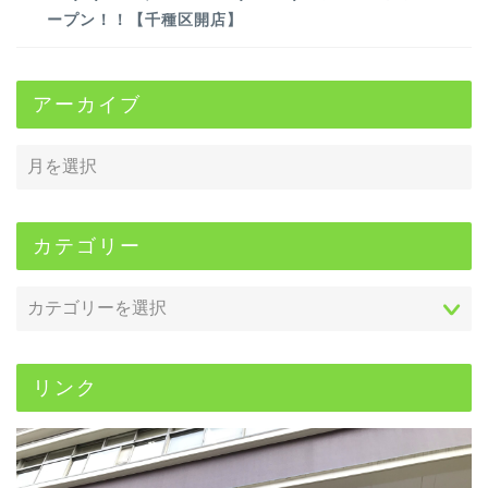
ープン！！【千種区開店】
アーカイブ
カテゴリー
リンク