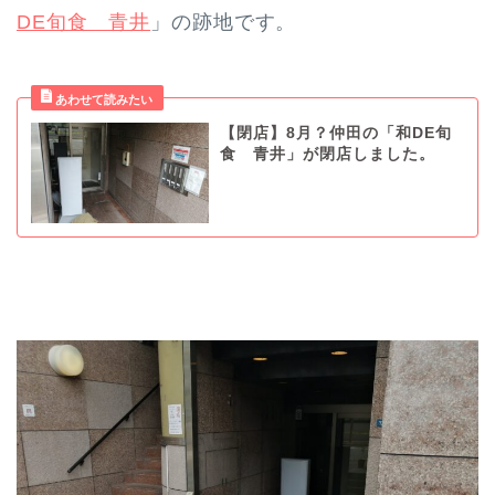
DE旬食 青井
」の跡地です。
【閉店】8月？仲田の「和DE旬
食 青井」が閉店しました。