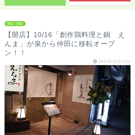
開店・閉店
【開店】10/16「創作鶏料理と鍋 え
んま」が泉から仲田に移転オープ
ン！！
2022年10月17日