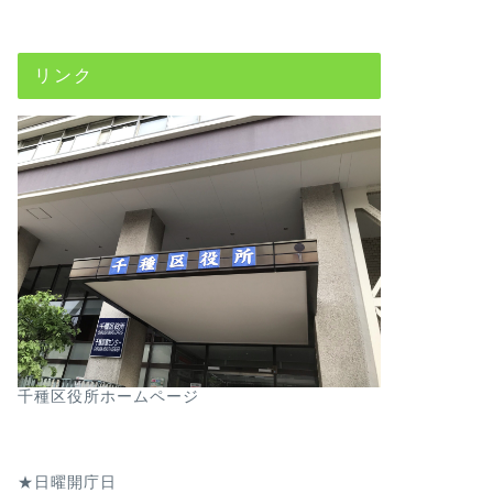
リンク
千種区役所ホームページ
★日曜開庁日