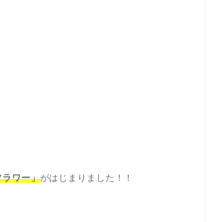
フラワー」
がはじまりました！！