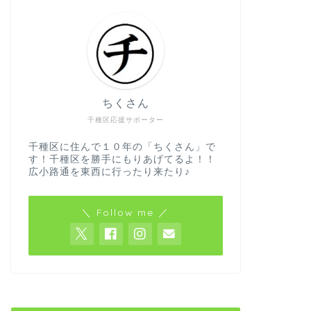
ちくさん
千種区応援サポーター
千種区に住んで１０年の「ちくさん」で
す！千種区を勝手にもりあげてるよ！！
広小路通を東西に行ったり来たり♪
＼ Follow me ／