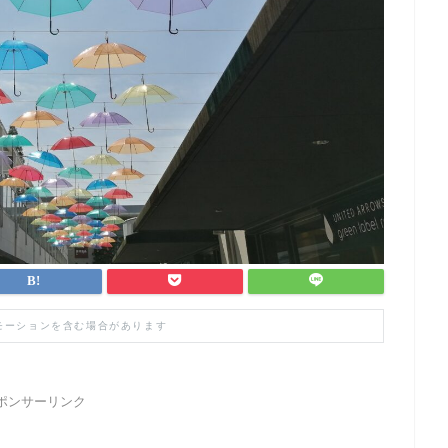
モーションを含む場合があります
ポンサーリンク