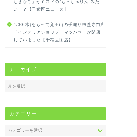
ちきなこ」がミスドの”もっちゅりん”みた
い！？【千種区ニュース】
4/30(木)をもって覚王山の手織り絨毯専門店
「インテリアショップ マツバラ」が閉店
していました【千種区閉店】
アーカイブ
カテゴリー