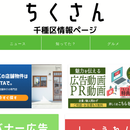
ニュース
知ってた？
グルメ