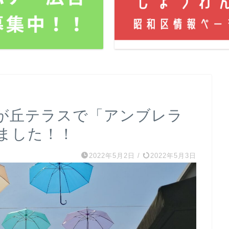
が丘テラスで「アンブレラ
ました！！
2022年5月2日
/
2022年5月3日