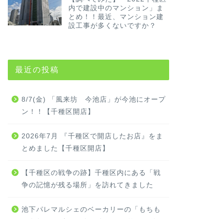
内で建設中のマンション」ま
とめ！！最近、マンション建
設工事が多くないですか？
最近の投稿
8/7(金) 「風来坊 今池店」が今池にオープ
ン！！【千種区開店】
2026年7月 『千種区で開店したお店』をま
とめました【千種区開店】
【千種区の戦争の跡】千種区内にある「戦
争の記憶が残る場所」を訪れてきました
池下パレマルシェのベーカリーの「もちも