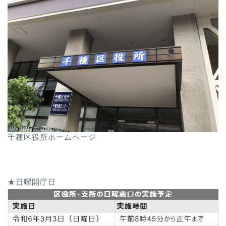
千種区役所ホームページ
★日曜開庁日