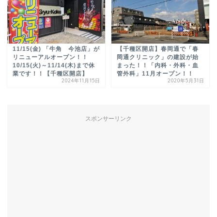
11/15(金) 「牛角 今池店」が
【千種区開店】春岡通で「春
リニューアルオープン！！
岡通クリニック」の建設が始
10/15(火)～11/14(木)まで休
まった！！「内科・外科・血
業です！！【千種区開店】
管外科」11月オープン！！
2024年11月15日
2020年5月31日
スポンサーリンク