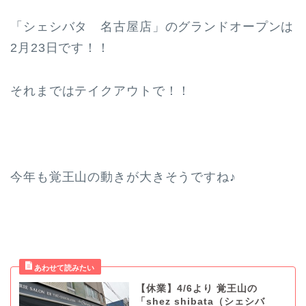
「シェシバタ 名古屋店」のグランドオープンは
2月23日です！！
それまではテイクアウトで！！
今年も覚王山の動きが大きそうですね♪
【休業】4/6より 覚王山の
「shez shibata（シェシバ