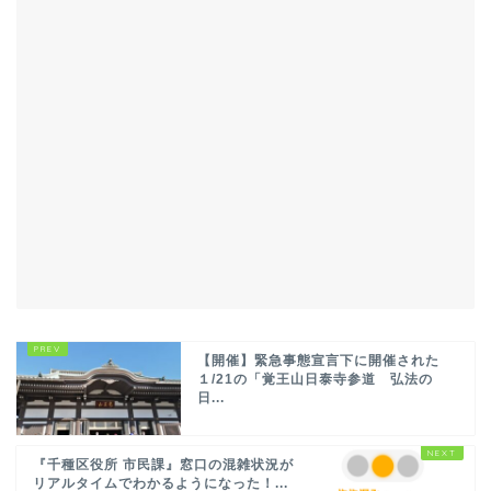
【開催】緊急事態宣言下に開催された
１/21の「覚王山日泰寺参道 弘法の
日...
『千種区役所 市民課』窓口の混雑状況が
リアルタイムでわかるようになった！...