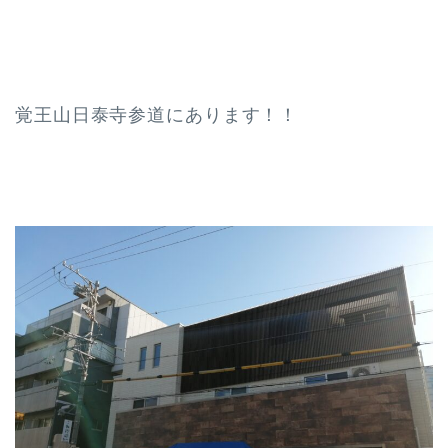
覚王山日泰寺参道にあります！！