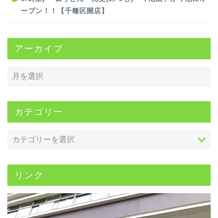
ープン！！【千種区開店】
アーカイブ
カテゴリー
リンク