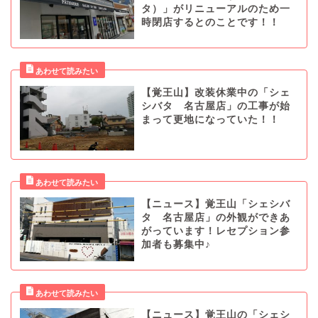
タ）」がリニューアルのため一
時閉店するとのことです！！
【覚王山】改装休業中の「シェ
シバタ 名古屋店」の工事が始
まって更地になっていた！！
【ニュース】覚王山「シェシバ
タ 名古屋店」の外観ができあ
がっています！レセプション参
加者も募集中♪
【ニュース】覚王山の「シェシ