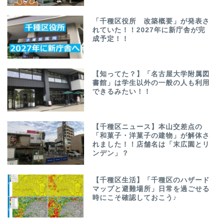
「千種区役所 改築概要」が発表さ
れていた！！2027年に新庁舎が完
成予定！！
【知ってた？】「名古屋大学附属図
書館」は学生以外の一般の人も利用
できるみたい！！
【千種区ニュース】本山交差点の
「和菓子・洋菓子の建物」が解体さ
れました！！店舗名は「末広園とリ
ンデン」？
【千種区生活】「千種区のハザード
マップと避難場所」日常を過ごせる
時にこそ確認しておこう♪