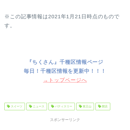
※この記事情報は2021年1月21日時点のもので
す。
『ちくさん』千種区情報ページ
毎日！千種
区情報を更新中！！！
→トップページへ
スイーツ
ニュース
パティスリー
覚王山
開店
スポンサーリンク