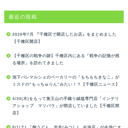
最近の投稿
2026年7月 『千種区で開店したお店』をまとめました
【千種区開店】
【千種区の戦争の跡】千種区内にある「戦争の記憶が残
る場所」を訪れてきました
池下パレマルシェのベーカリーの「もちもちきなこ」が
ミスドの”もっちゅりん”みたい！？【千種区ニュース】
4/30(木)をもって覚王山の手織り絨毯専門店「インテリ
アショップ マツバラ」が閉店していました【千種区閉
店】
8/1(土) 「御うどん 光史(みつし) 今池店」が今池にオ