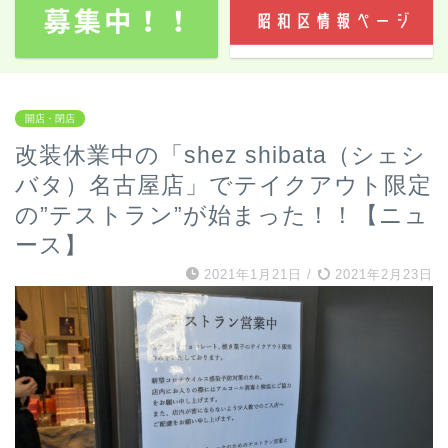
開店・閉店
改装休業中の「shez shibata（シェシ
バタ）名古屋店」でテイクアウト限定
の”テストラン”が始まった！！【ニュ
ース】
2021年1月21日
/
2021年2月23日