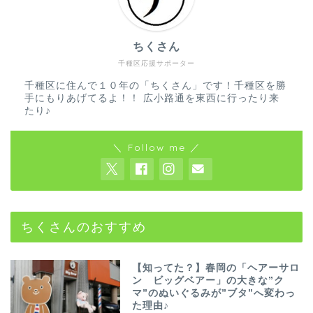
ちくさん
千種区応援サポーター
千種区に住んで１０年の「ちくさん」です！千種区を勝
手にもりあげてるよ！！ 広小路通を東西に行ったり来
たり♪
＼ Follow me ／
ちくさんのおすすめ
【知ってた？】春岡の「ヘアーサロ
ン ビッグベアー」の大きな”ク
マ”のぬいぐるみが”ブタ”へ変わっ
た理由♪