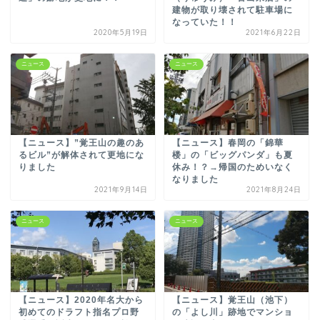
建物が取り壊されて駐車場に
なっていた！！
2020年5月19日
2021年6月22日
ニュース
ニュース
【ニュース】”覚王山の趣のあ
【ニュース】春岡の「錦華
るビル”が解体されて更地にな
楼」の「ビッグパンダ」も夏
りました
休み！？→帰国のためいなく
なりました
2021年9月14日
2021年8月24日
ニュース
ニュース
【ニュース】2020年名大から
【ニュース】覚王山（池下）
初めてのドラフト指名プロ野
の「よし川」跡地でマンショ