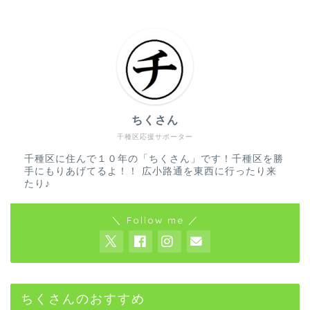
ちくさん
千種区応援サポーター
千種区に住んで１０年の「ちくさん」です！千種区を勝
手にもりあげてるよ！！ 広小路通を東西に行ったり来
たり♪
＼ Follow me ／
ちくさんのおすすめ