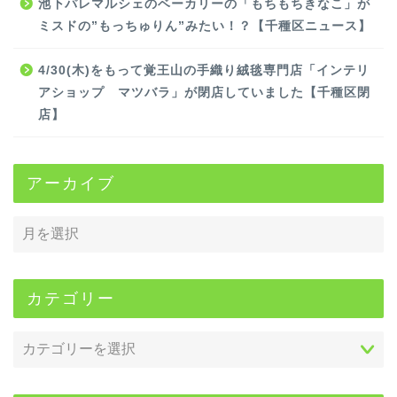
池下パレマルシェのベーカリーの「もちもちきなこ」が
ミスドの”もっちゅりん”みたい！？【千種区ニュース】
4/30(木)をもって覚王山の手織り絨毯専門店「インテリ
アショップ マツバラ」が閉店していました【千種区閉
店】
アーカイブ
カテゴリー