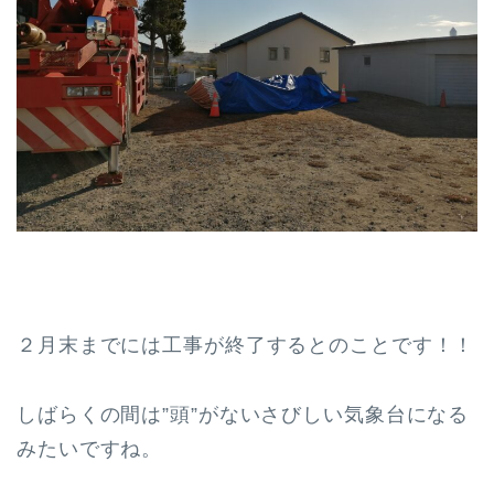
２月末までには工事が終了するとのことです！！
しばらくの間は”頭”がないさびしい気象台になる
みたいですね。