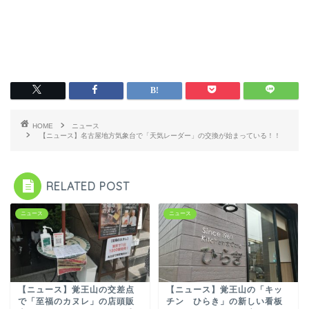
HOME
ニュース
【ニュース】名古屋地方気象台で「天気レーダー」の交換が始まっている！！
RELATED POST
ニュース
ニュース
【ニュース】覚王山の交差点
【ニュース】覚王山の「キッ
で「至福のカヌレ」の店頭販
チン ひらき」の新しい看板