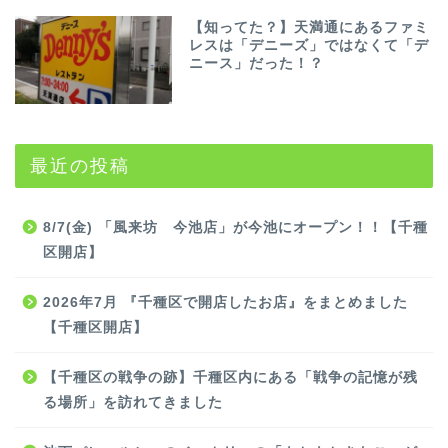
【知ってた？】天満通にあるファミ
レスは「デニーズ」ではなくて「デ
ニース」だった！？
最近の投稿
8/7(金) 「風来坊 今池店」が今池にオープン！！【千種
区開店】
2026年7月 『千種区で開店したお店』をまとめました
【千種区開店】
【千種区の戦争の跡】千種区内にある「戦争の記憶が残
る場所」を訪れてきました