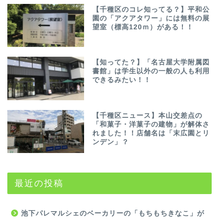
【千種区のコレ知ってる？】平和公
園の「アクアタワー」には無料の展
望室（標高120ｍ）がある！！
【知ってた？】「名古屋大学附属図
書館」は学生以外の一般の人も利用
できるみたい！！
【千種区ニュース】本山交差点の
「和菓子・洋菓子の建物」が解体さ
れました！！店舗名は「末広園とリ
ンデン」？
最近の投稿
池下パレマルシェのベーカリーの「もちもちきなこ」が