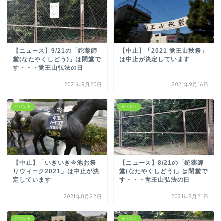
【ニュース】9/21の「鉈薬師
【中止】「2021 覚王山秋祭」
堂(なたやくしどう)」は閉堂で
は中止が決定しています
す・・・覚王山弘法の日
2021年9月20日
2021年9月16日
イベント
イベント
【中止】「いきいき今池お祭
【ニュース】8/21の「鉈薬師
りウィーク2021」は中止が決
堂(なたやくしどう)」は閉堂で
定しています
す・・・覚王山弘法の日
2021年8月22日
2021年8月21日
イベント
イベント