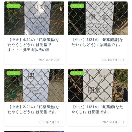
イベント
イベント
【中止】4/21の「鉈薬師堂(な
【中止】3/21の「鉈薬師堂(な
たやくしどう)」は閉堂で
たやくしどう)」は閉堂です。
す・・・覚王山弘法の日
2021年4月20日
2021年3月20日
イベント
イベント
【中止】2/21の「鉈薬師堂(な
【中止】1/21の「鉈薬師(なた
たやくしどう)」は閉堂です。
やくし)」は閉堂です。
2021年2月19日
2021年1月20日