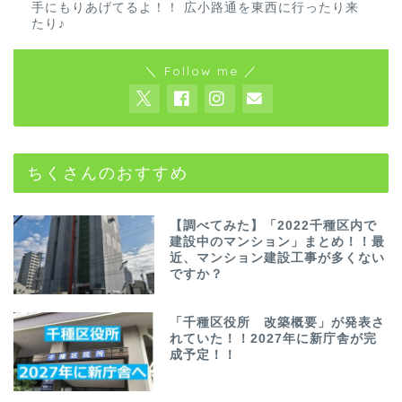
手にもりあげてるよ！！ 広小路通を東西に行ったり来
たり♪
＼ Follow me ／
ちくさんのおすすめ
【調べてみた】「2022千種区内で
建設中のマンション」まとめ！！最
近、マンション建設工事が多くない
ですか？
「千種区役所 改築概要」が発表さ
れていた！！2027年に新庁舎が完
成予定！！