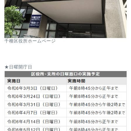
千種区役所ホームページ
★日曜開庁日