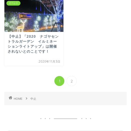
イベント
【中止】「2020 ナゴヤセン
トラルガーデン イルミネー
ションライトアップ」は開催
されないとのことです！
2020年11月3日
1
2
HOME
中止