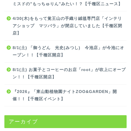
ミスドの”もっちゅりん”みたい！？【千種区ニュース】
4/30(木)をもって覚王山の手織り絨毯専門店「インテリ
アショップ マツバラ」が閉店していました【千種区閉
店】
8/1(土) 「御うどん 光史(みつし) 今池店」が今池にオ
ープン！！【千種区開店】
8/1(土) お菓子とコーヒーのお店「root」が吹上にオープ
ン！！【千種区開店】
『2026』「東山動植物園ナイトZOO&GARDEN」開
催！！【千種区イベント】
アーカイブ