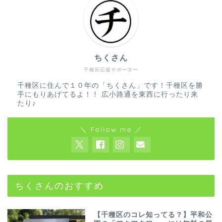
ちくさん
千種区応援サポーター
千種区に住んで１０年の「ちくさん」です！千種区を勝
手にもりあげてるよ！！ 広小路通を東西に行ったり来
たり♪
＼ Follow me ／
ちくさんのおすすめ
【千種区のコレ知ってる？】平和公