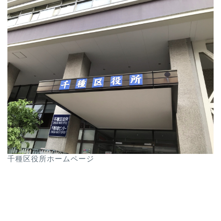
千種区役所ホームページ
★日曜開庁日