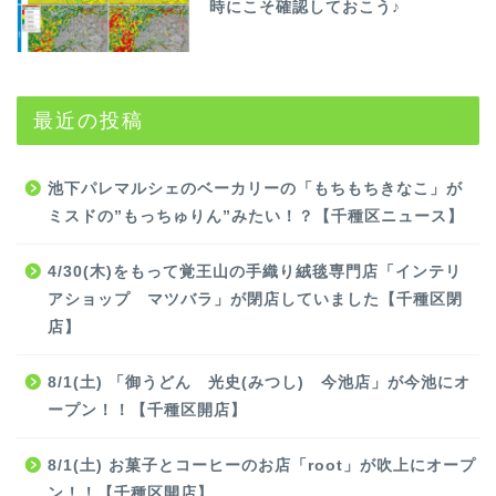
時にこそ確認しておこう♪
最近の投稿
池下パレマルシェのベーカリーの「もちもちきなこ」が
ミスドの”もっちゅりん”みたい！？【千種区ニュース】
4/30(木)をもって覚王山の手織り絨毯専門店「インテリ
アショップ マツバラ」が閉店していました【千種区閉
店】
8/1(土) 「御うどん 光史(みつし) 今池店」が今池にオ
ープン！！【千種区開店】
8/1(土) お菓子とコーヒーのお店「root」が吹上にオープ
ン！！【千種区開店】