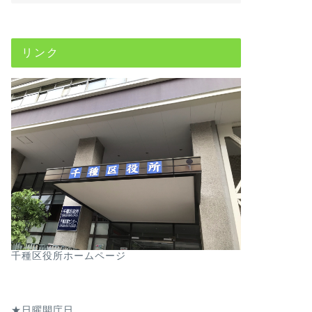
リンク
千種区役所ホームページ
★日曜開庁日