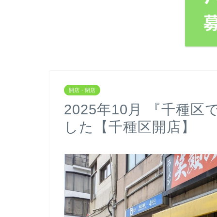
開店・閉店
2025年10月 『千
した【千種区開店】