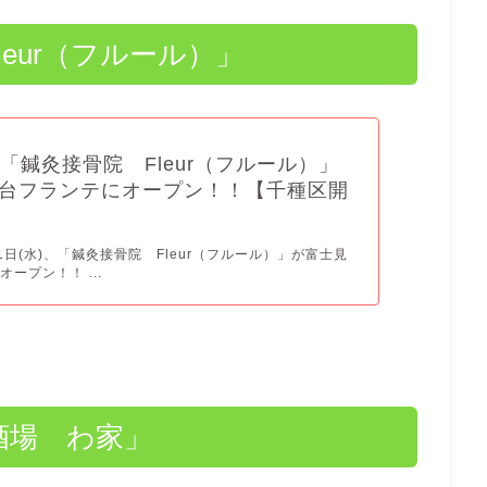
Fleur（フルール）」
水) 「鍼灸接骨院 Fleur（フルール）」
台フランテにオープン！！【千種区開
月1日(水)、「鍼灸接骨院 Fleur（フルール）」が富士見
ープン！！ ...
OU酒場 わ家」