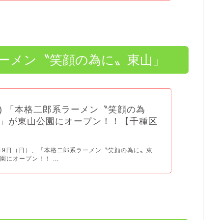
郎系ラーメン〝笑顔の為に〟東山」
9(日) 「本格二郎系ラーメン〝笑顔の為
」が東山公園にオープン！！【千種区
0月19日（日）、「本格二郎系ラーメン〝笑顔の為に〟東
にオープン！！ ...