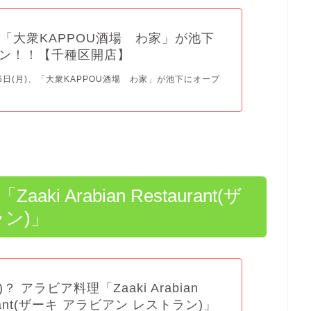
月) 「大衆KAPPOU酒場 わ家」が池下
ン！！【千種区開店】
月6日(月)、「大衆KAPPOU酒場 わ家」が池下にオープ
aki Arabian Restaurant(ザ
ラン)」
月)？ アラビア料理「Zaaki Arabian
urant(ザーキ アラビアン レストラン)」