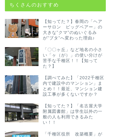
ちくさんのおすすめ
【知ってた？】春岡の「ヘア
ーサロン ビッグベアー」の
大きな”クマ”のぬいぐるみ
が”ブタ”へ変わった理由♪
「〇〇ヶ丘」など地名の小さ
い「ヶ（が）」の使い分けが
苦手な千種区！！【知って
た？】
【調べてみた】「2022千種区
内で建設中のマンション」ま
とめ！！最近、マンション建
設工事が多くないですか？
【知ってた？】「名古屋大学
附属図書館」は学生以外の一
般の人も利用できるみた
い！！
「千種区役所 改築概要」が