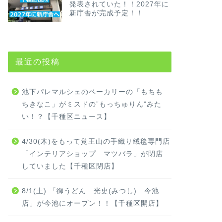
発表されていた！！2027年に
新庁舎が完成予定！！
最近の投稿
池下パレマルシェのベーカリーの「もちも
ちきなこ」がミスドの”もっちゅりん”みた
い！？【千種区ニュース】
4/30(木)をもって覚王山の手織り絨毯専門店
「インテリアショップ マツバラ」が閉店
していました【千種区閉店】
8/1(土) 「御うどん 光史(みつし) 今池
店」が今池にオープン！！【千種区開店】