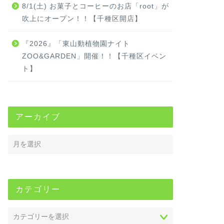
8/1(土) お菓子とコーヒーのお店「root」が
吹上にオープン！！【千種区開店】
『2026』「東山動植物園ナイト
ZOO&GARDEN」開催！！【千種区イベン
ト】
アーカイブ
カテゴリー