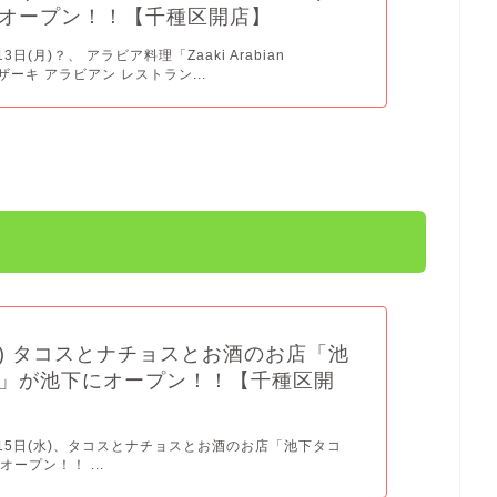
オープン！！【千種区開店】
13日(月)？、 アラビア料理「Zaaki Arabian
nt(ザーキ アラビアン レストラン...
5(水) タコスとナチョスとお酒のお店「池
」が池下にオープン！！【千種区開
0月15日(水)、タコスとナチョスとお酒のお店「池下タコ
ープン！！ ...