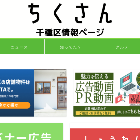
ニュース
知ってた？
グルメ