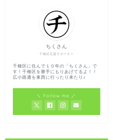
ちくさん
千種区応援サポーター
千種区に住んで１０年の「ちくさん」で
す！千種区を勝手にもりあげてるよ！！
広小路通を東西に行ったり来たり♪
＼ Follow me ／