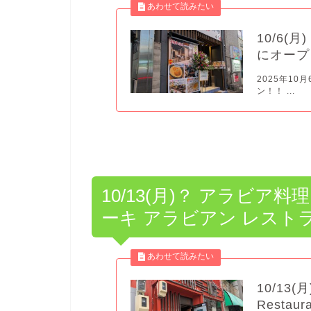
10/6(
にオープ
2025年10
ン！！ ...
10/13(月)？ アラビア料理「Za
ーキ アラビアン レスト
10/13(
Resta