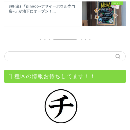
8/8(金) 「pinoco~アサイーボウル専門
店~」が池下にオープン！...
千種区の情報お待ちしてます！！