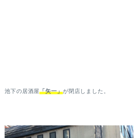
池下の居酒屋
「矢一」
が閉店しました。