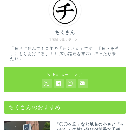
ちくさん
千種区応援サポーター
千種区に住んで１０年の「ちくさん」です！千種区を勝
手にもりあげてるよ！！ 広小路通を東西に行ったり来
たり♪
＼ Follow me ／
ちくさんのおすすめ
「〇〇ヶ丘」など地名の小さい「ヶ
（が）」の使い分けが苦手な千種