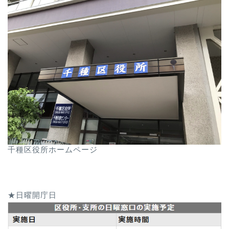
千種区役所ホームページ
★日曜開庁日