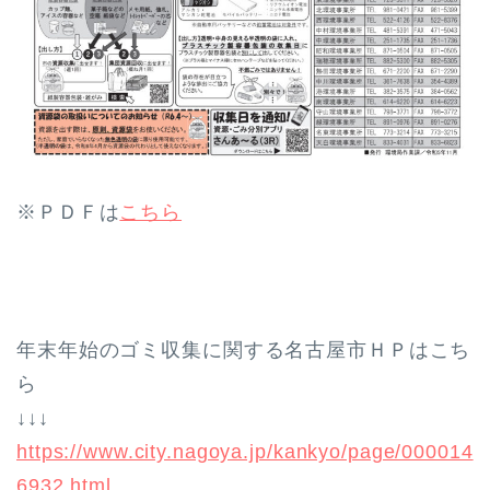
※ＰＤＦは
こちら
年末年始のゴミ収集に関する名古屋市ＨＰはこち
ら
↓↓↓
https://www.city.nagoya.jp/kankyo/page/000014
6932.html