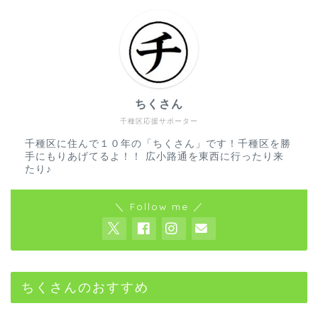
ちくさん
千種区応援サポーター
千種区に住んで１０年の「ちくさん」です！千種区を勝
手にもりあげてるよ！！ 広小路通を東西に行ったり来
たり♪
＼ Follow me ／
ちくさんのおすすめ