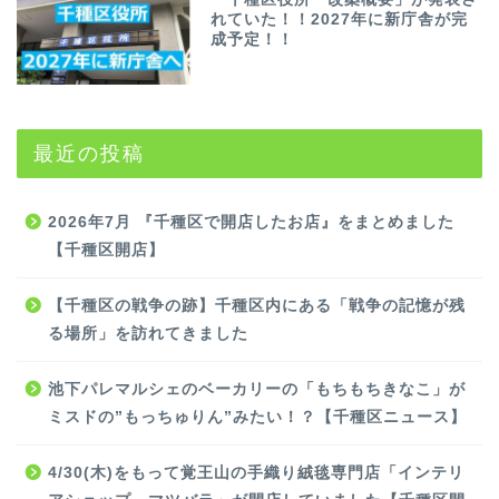
れていた！！2027年に新庁舎が完
成予定！！
最近の投稿
2026年7月 『千種区で開店したお店』をまとめました
【千種区開店】
【千種区の戦争の跡】千種区内にある「戦争の記憶が残
る場所」を訪れてきました
池下パレマルシェのベーカリーの「もちもちきなこ」が
ミスドの”もっちゅりん”みたい！？【千種区ニュース】
4/30(木)をもって覚王山の手織り絨毯専門店「インテリ