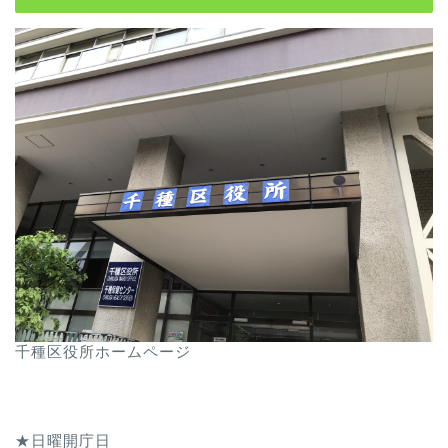
千種区役所ホームページ
★日曜開庁日