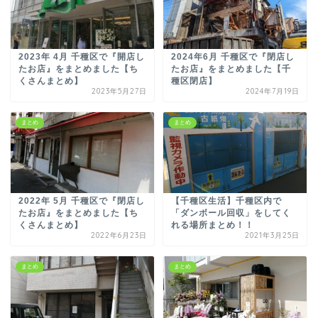
2023年 4月 千種区で『開店し
2024年6月 千種区で『閉店し
たお店』をまとめました【ち
たお店』をまとめました【千
くさんまとめ】
種区閉店】
2023年5月27日
2024年7月19日
まとめ
まとめ
2022年 5月 千種区で『閉店し
【千種区生活】千種区内で
たお店』をまとめました【ち
「ダンボール回収」をしてく
くさんまとめ】
れる場所まとめ！！
2022年6月23日
2021年3月25日
まとめ
まとめ