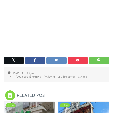
HOME
まとめ
【2023-2024】千種区の「年末年始 ゴミ収集日一覧」まとめ！！
RELATED POST
まとめ
まとめ