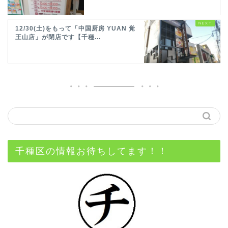
12/30(土)をもって「中国厨房 YUAN 覚
王山店」が閉店です【千種...
千種区の情報お待ちしてます！！