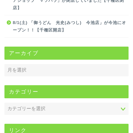
アショップ マツバラ」が閉店していました【千種区閉
店】
8/1(土) 「御うどん 光史(みつし) 今池店」が今池にオ
ープン！！【千種区開店】
アーカイブ
カテゴリー
リンク