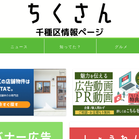
ニュース
知ってた？
グルメ