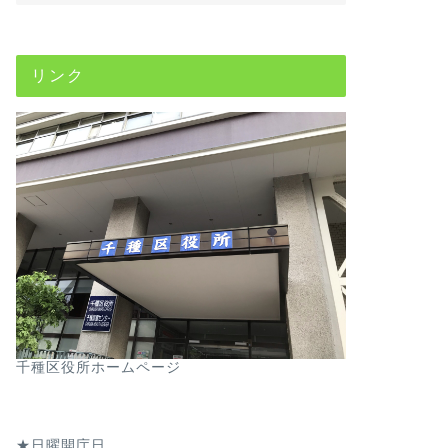
リンク
千種区役所ホームページ
★日曜開庁日