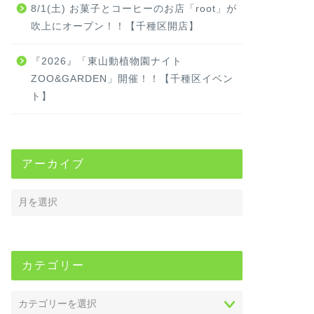
8/1(土) お菓子とコーヒーのお店「root」が
吹上にオープン！！【千種区開店】
『2026』「東山動植物園ナイト
ZOO&GARDEN」開催！！【千種区イベン
ト】
アーカイブ
カテゴリー