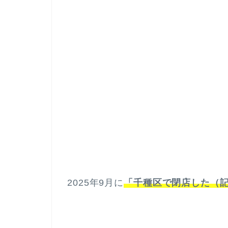
2025年9月に
「千種区で閉店した（