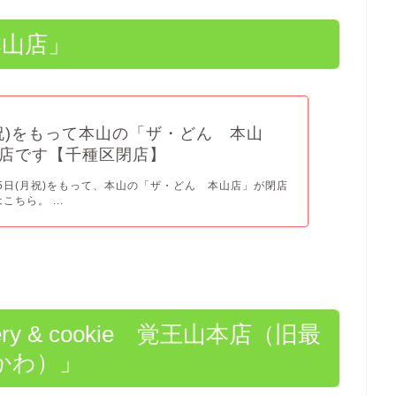
本山店」
(月祝)をもって本山の「ザ・どん 本山
店です【千種区閉店】
月15日(月祝)をもって、本山の「ザ・どん 本山店」が閉店
こちら。 ...
akery & cookie 覚王山本店（旧最
かわ）」