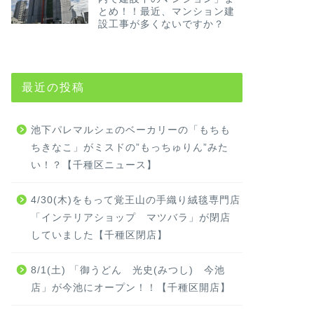
とめ！！最近、マンション建
設工事が多くないですか？
最近の投稿
池下パレマルシェのベーカリーの「もちも
ちきなこ」がミスドの”もっちゅりん”みた
い！？【千種区ニュース】
4/30(木)をもって覚王山の手織り絨毯専門店
「インテリアショップ マツバラ」が閉店
していました【千種区閉店】
8/1(土) 「御うどん 光史(みつし) 今池
店」が今池にオープン！！【千種区開店】