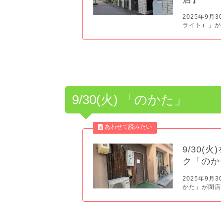
2025年9月
ライト）」が閉
9/30(火) 「のかた」
9/30
ク「のか
2025年9
かた」が閉店し