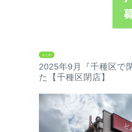
まとめ
2025年9月『千種区
た【千種区閉店】