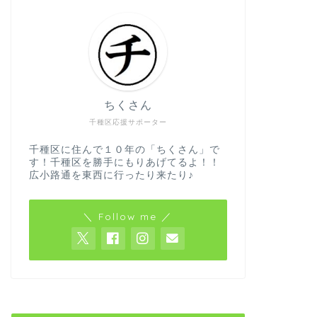
ちくさん
千種区応援サポーター
千種区に住んで１０年の「ちくさん」で
す！千種区を勝手にもりあげてるよ！！
広小路通を東西に行ったり来たり♪
＼ Follow me ／