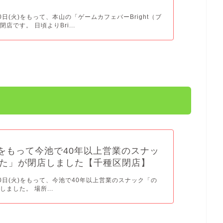
30日(火)をもって、本山の「ゲームカフェバーBright（ブ
店です。 日頃よりBri...
(火)をもって今池で40年以上営業のスナッ
た」が閉店しました【千種区閉店】
月30日(火)をもって、今池で40年以上営業のスナック「の
ました。 場所...