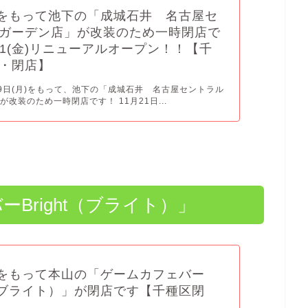
(月)をもって池下の「成城石井 名古屋セ
ガーデン店」が改装のため一時閉店で
/21(金)リニューアルオープン！！【千
・閉店】
月29日(月)をもって、池下の「成城石井 名古屋セントラル
改装のため一時閉店です！ 11月21日...
バーBright（ブライト）」
(火)をもって本山の「ゲームカフェバー
ht（ブライト）」が閉店です【千種区閉