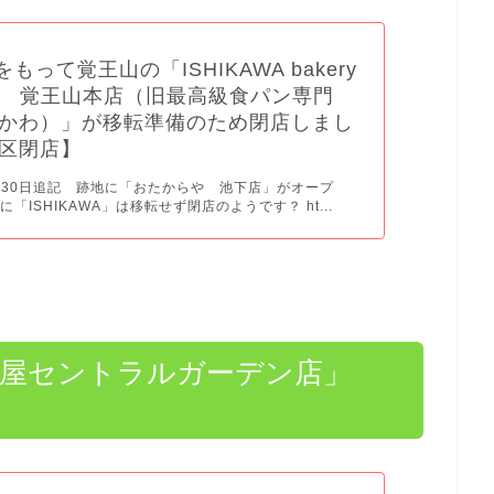
火)をもって覚王山の「ISHIKAWA bakery
okie 覚王山本店（旧最高級食パン専門
かわ）」が移転準備のため閉店しまし
区閉店】
5月30日追記 跡地に「おたからや 池下店」がオープ
「ISHIKAWA」は移転せず閉店のようです？ ht...
名古屋セントラルガーデン店」