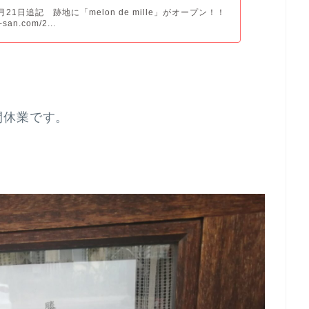
2月21日追記 跡地に「melon de mille」がオープン！！
u-san.com/2...
間休業です。