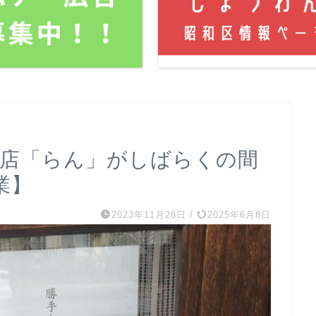
茶店「らん」がしばらくの間
業】
2023年11月28日
/
2025年6月8日