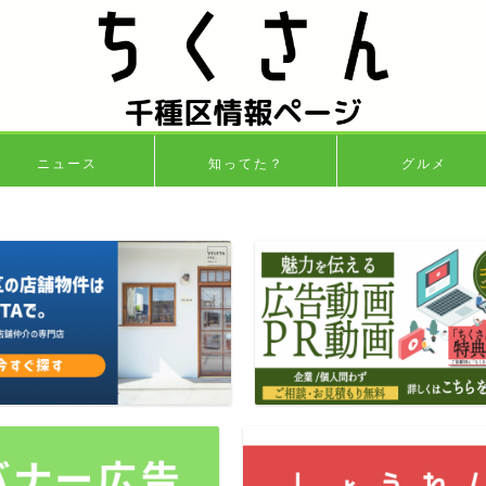
ニュース
知ってた？
グルメ