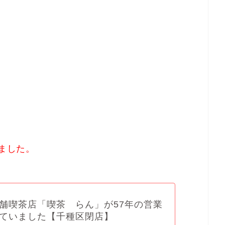
しました。
舗喫茶店「喫茶 らん」が57年の営業
ていました【千種区閉店】