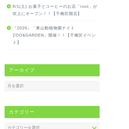
8/1(土) お菓子とコーヒーのお店「root」が
吹上にオープン！！【千種区開店】
『2026』「東山動植物園ナイト
ZOO&GARDEN」開催！！【千種区イベン
ト】
アーカイブ
カテゴリー