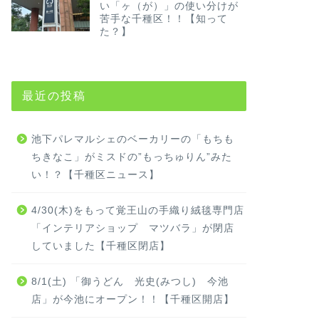
い「ヶ（が）」の使い分けが
苦手な千種区！！【知って
た？】
最近の投稿
池下パレマルシェのベーカリーの「もちも
ちきなこ」がミスドの”もっちゅりん”みた
い！？【千種区ニュース】
4/30(木)をもって覚王山の手織り絨毯専門店
「インテリアショップ マツバラ」が閉店
していました【千種区閉店】
8/1(土) 「御うどん 光史(みつし) 今池
店」が今池にオープン！！【千種区開店】