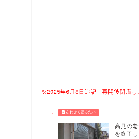
※2025年6月8日追記 再開後閉店
高見の老
を終了し