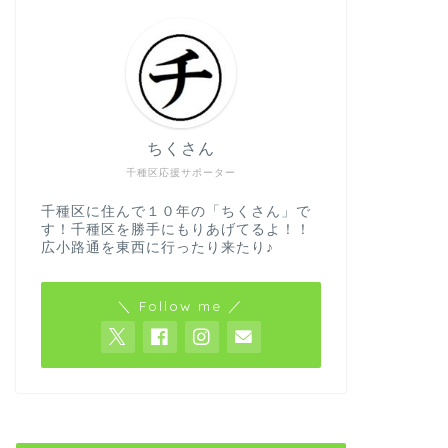
ちくさん
千種区応援サポーター
千種区に住んで１０年の「ちくさん」で
す！千種区を勝手にもりあげてるよ！！
広小路通を東西に行ったり来たり♪
＼ Follow me ／