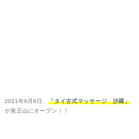
2021年9月6日、
「タイ古式マッサージ
沙羅
」
が覚王山にオープン！！