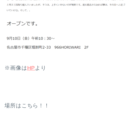
※画像は
HP
より
場所はこちら！！