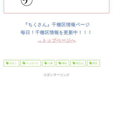
『ちくさん』千種区情報ページ
毎日！千種
区情報を更新中！！！
→トップページへ
サロン
マッサージ
八事
移転
覚王山
開店
スポンサーリンク