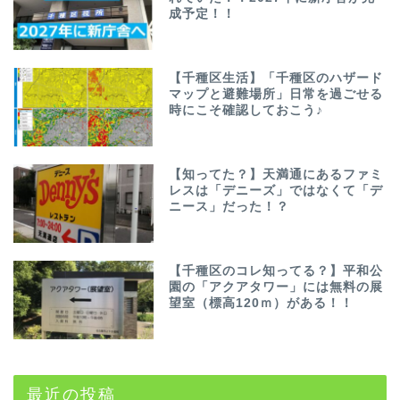
成予定！！
【千種区生活】「千種区のハザード
マップと避難場所」日常を過ごせる
時にこそ確認しておこう♪
【知ってた？】天満通にあるファミ
レスは「デニーズ」ではなくて「デ
ニース」だった！？
【千種区のコレ知ってる？】平和公
園の「アクアタワー」には無料の展
望室（標高120ｍ）がある！！
最近の投稿