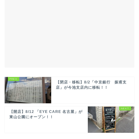
【閉店・移転】8/2「中京銀行 振甫支
店」が今池支店内に移転！！
【開店】8/12 「EYE CARE 名古屋」が
東山公園にオープン！！