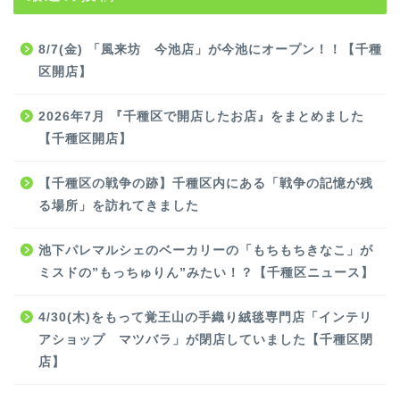
8/7(金) 「風来坊 今池店」が今池にオープン！！【千種
区開店】
2026年7月 『千種区で開店したお店』をまとめました
【千種区開店】
【千種区の戦争の跡】千種区内にある「戦争の記憶が残
る場所」を訪れてきました
池下パレマルシェのベーカリーの「もちもちきなこ」が
ミスドの”もっちゅりん”みたい！？【千種区ニュース】
4/30(木)をもって覚王山の手織り絨毯専門店「インテリ
アショップ マツバラ」が閉店していました【千種区閉
店】