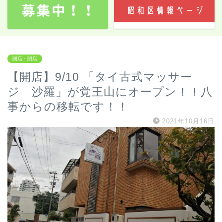
開店・閉店
【開店】9/10 「タイ古式マッサー
ジ 沙羅」が覚王山にオープン！！八
事からの移転です！！
2021年10月16日