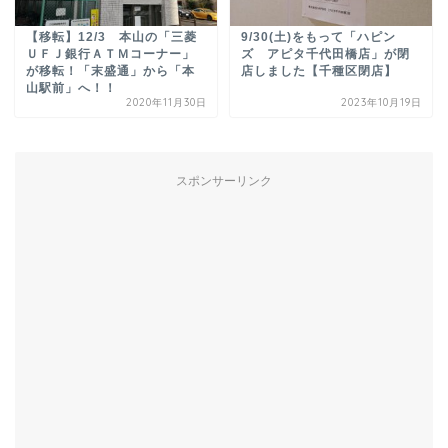
【移転】12/3 本山の「三菱
9/30(土)をもって「ハピン
ＵＦＪ銀行ＡＴＭコーナー」
ズ アピタ千代田橋店」が閉
が移転！「末盛通」から「本
店しました【千種区閉店】
山駅前」へ！！
2020年11月30日
2023年10月19日
スポンサーリンク