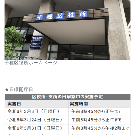
千種区役所ホームページ
★日曜開庁日