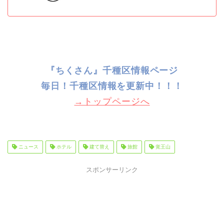
『ちくさん』千種区情報ページ
毎日！千種
区情報を更新中！！！
→トップページへ
ニュース
ホテル
建て替え
旅館
覚王山
スポンサーリンク