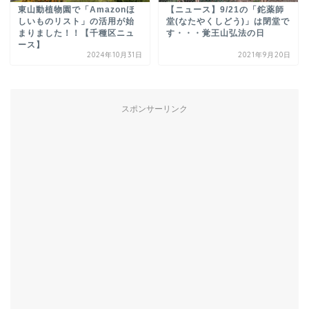
東山動植物園で「Amazonほ
【ニュース】9/21の「鉈薬師
しいものリスト」の活用が始
堂(なたやくしどう)」は閉堂で
まりました！！【千種区ニュ
す・・・覚王山弘法の日
ース】
2024年10月31日
2021年9月20日
スポンサーリンク