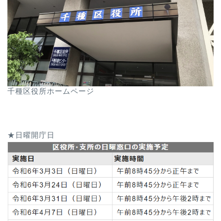
千種区役所ホームページ
★日曜開庁日