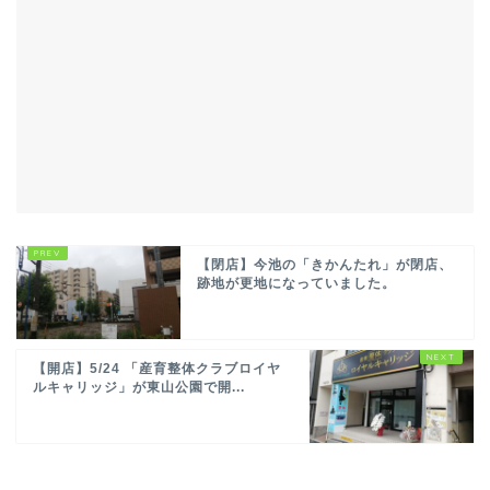
【閉店】今池の「きかんたれ」が閉店、
跡地が更地になっていました。
【開店】5/24 「産育整体クラブロイヤ
ルキャリッジ」が東山公園で開...