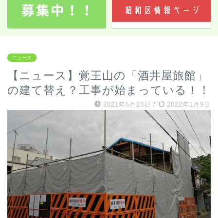
ニュース
【ニュース】覚王山の「酒井屋旅館」
の建て替え？工事が始まっている！！
2021年5月23日
/
2022年1月9日