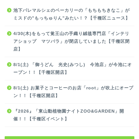
池下パレマルシェのベーカリーの「もちもちきなこ」が
ミスドの”もっちゅりん”みたい！？【千種区ニュース】
4/30(木)をもって覚王山の手織り絨毯専門店「インテリ
アショップ マツバラ」が閉店していました【千種区閉
店】
8/1(土) 「御うどん 光史(みつし) 今池店」が今池にオ
ープン！！【千種区開店】
8/1(土) お菓子とコーヒーのお店「root」が吹上にオープ
ン！！【千種区開店】
『2026』「東山動植物園ナイトZOO&GARDEN」開
催！！【千種区イベント】