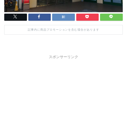
記事内に商品プロモーションを含む場合があります
スポンサーリンク