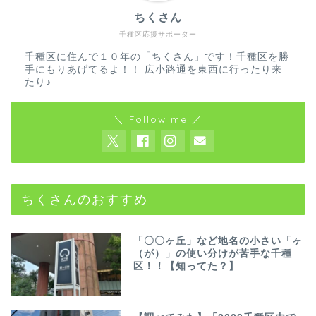
ちくさん
千種区応援サポーター
千種区に住んで１０年の「ちくさん」です！千種区を勝
手にもりあげてるよ！！ 広小路通を東西に行ったり来
たり♪
＼ Follow me ／
ちくさんのおすすめ
「〇〇ヶ丘」など地名の小さい「ヶ
（が）」の使い分けが苦手な千種
区！！【知ってた？】