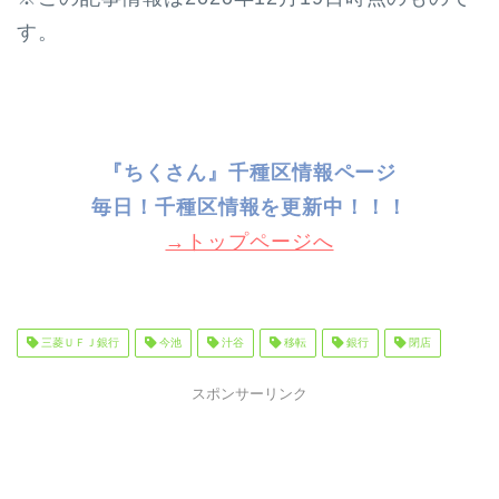
す。
『ちくさん』千種区情報ページ
毎日！千種
区情報を更新中！！！
→トップページへ
三菱ＵＦＪ銀行
今池
汁谷
移転
銀行
閉店
スポンサーリンク