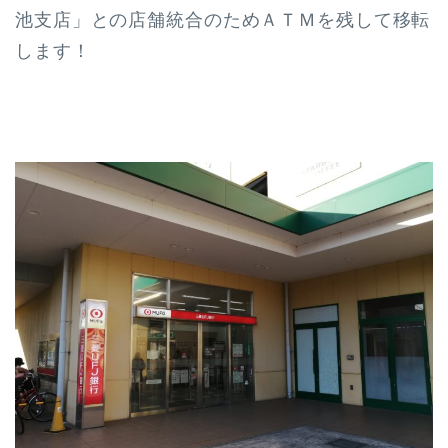
池支店」との店舗統合のためＡＴＭを残して移転
します！