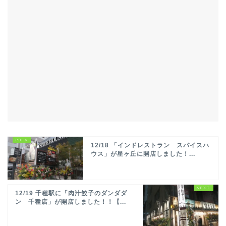
12/18 「インドレストラン スパイスハ
ウス」が星ヶ丘に開店しました！...
12/19 千種駅に「肉汁餃子のダンダダ
ン 千種店」が開店しました！！【...