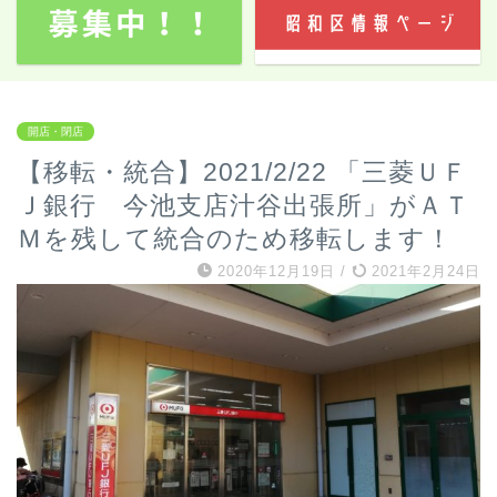
開店・閉店
【移転・統合】2021/2/22 「三菱ＵＦ
Ｊ銀行 今池支店汁谷出張所」がＡＴ
Ｍを残して統合のため移転します！
2020年12月19日
/
2021年2月24日