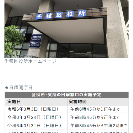
千種区役所ホームページ
★日曜開庁日