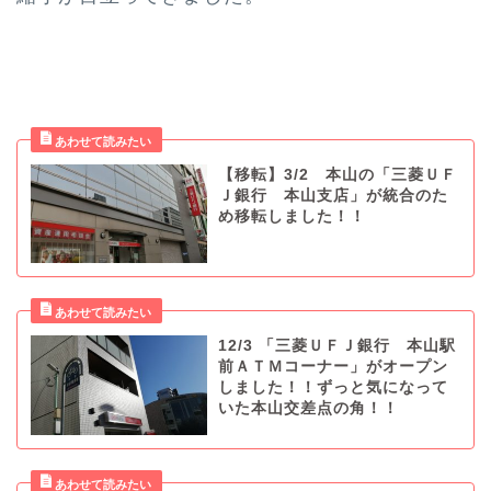
【移転】3/2 本山の「三菱ＵＦ
Ｊ銀行 本山支店」が統合のた
め移転しました！！
12/3 「三菱ＵＦＪ銀行 本山駅
前ＡＴＭコーナー」がオープン
しました！！ずっと気になって
いた本山交差点の角！！