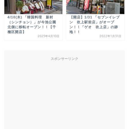
4/10(木) 「韓国料理 新村
【開店】1/31 「セブンイレブ
（シンチョン）」が今池公園
ン 吹上駅前店」がオープ
北側に移転オープン！！【千
ン！！「ゲオ 吹上店」の跡
種区開店】
地！！
2025年4月10日
2022年1月31日
スポンサーリンク