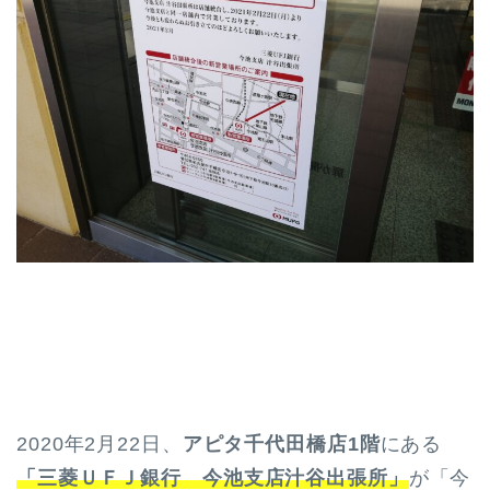
2020年2月22日、
アピタ千代田橋店1階
にある
「三菱ＵＦＪ銀行 今池支店汁谷出張所」
が「今