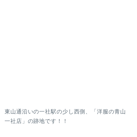
東山通沿いの一社駅の少し西側、「洋服の青山
一社店」の跡地です！！