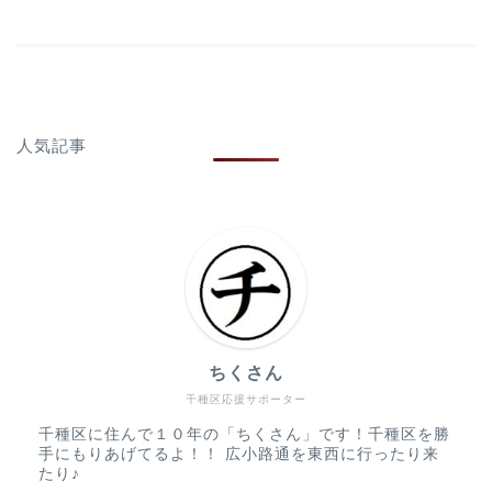
人気記事
ちくさん
千種区応援サポーター
千種区に住んで１０年の「ちくさん」です！千種区を勝
手にもりあげてるよ！！ 広小路通を東西に行ったり来
たり♪