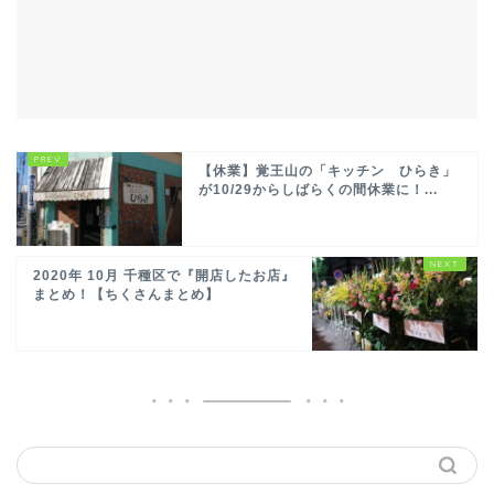
【休業】覚王山の「キッチン ひらき」
が10/29からしばらくの間休業に！...
2020年 10月 千種区で『開店したお店』
まとめ！【ちくさんまとめ】