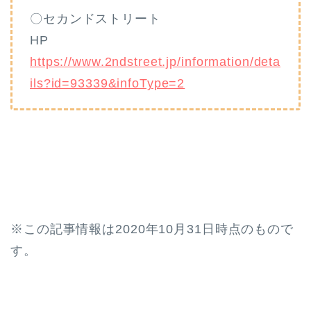
〇セカンドストリート
HP
https://www.2ndstreet.jp/information/deta
ils?id=93339&infoType=2
※この記事情報は2020年10月31日時点のもので
す。