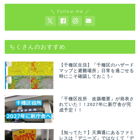
＼ Follow me ／
ちくさんのおすすめ
【千種区生活】「千種区のハザード
マップと避難場所」日常を過ごせる
時にこそ確認しておこう♪
「千種区役所 改築概要」が発表さ
れていた！！2027年に新庁舎が完
成予定！！
【知ってた？】天満通にあるファミ
レスは「デニーズ」ではなくて「デ