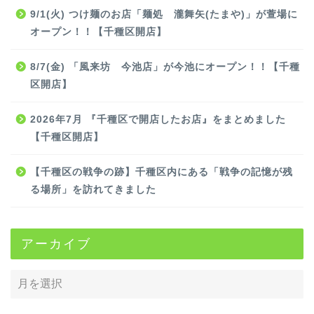
9/1(火) つけ麺のお店「麺処 瀧舞矢(たまや)」が萱場に
オープン！！【千種区開店】
8/7(金) 「風来坊 今池店」が今池にオープン！！【千種
区開店】
2026年7月 『千種区で開店したお店』をまとめました
【千種区開店】
【千種区の戦争の跡】千種区内にある「戦争の記憶が残
る場所」を訪れてきました
アーカイブ