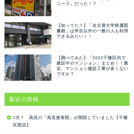
ニース」だった！？
【知ってた？】「名古屋大学附属図
書館」は学生以外の一般の人も利用
できるみたい！！
【調べてみた】「2022千種区内で
建設中のマンション」まとめ！！最
近、マンション建設工事が多くない
ですか？
最近の投稿
7月？ 高見の「高見接骨院」が閉院していました【千種
区閉店】