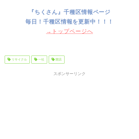
『ちくさん』千種区情報ページ
毎日！千種
区情報を更新中！！！
→トップページへ
リサイクル
一社
開店
スポンサーリンク