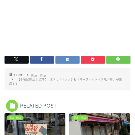
HOME
開店・閉店
【千種区開店】12/10 池下に「オレンジセオリーフィットネス池下店」が開
店！！
RELATED POST
開店・閉店
開店・閉店