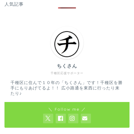
人気記事
ちくさん
千種区応援サポーター
千種区に住んで１０年の「ちくさん」です！千種区を勝
手にもりあげてるよ！！ 広小路通を東西に行ったり来
たり♪
＼ Follow me ／