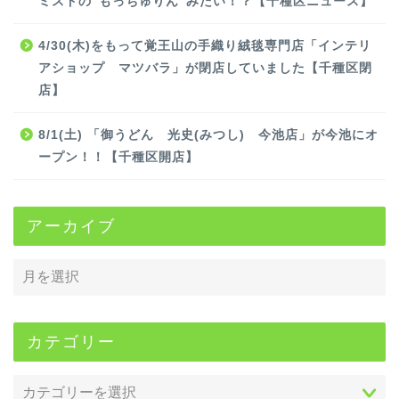
ミスドの”もっちゅりん”みたい！？【千種区ニュース】
4/30(木)をもって覚王山の手織り絨毯専門店「インテリ
アショップ マツバラ」が閉店していました【千種区閉
店】
8/1(土) 「御うどん 光史(みつし) 今池店」が今池にオ
ープン！！【千種区開店】
アーカイブ
カテゴリー