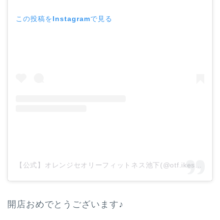
この投稿をInstagramで見る
【公式】オレンジセオリーフィットネス池下(@otf.ikeshita)がシェアした投稿
開店おめでとうございます♪