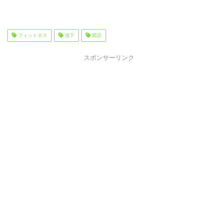
フィットネス
池下
開店
スポンサーリンク