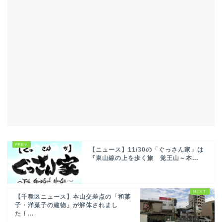
【ニュース】11/30の「ぐっさん家」は
『東山線の上を歩く旅 覚王山～本...
【千種区ニュース】本山交差点の「和菓
子・洋菓子の建物」が解体されまし
た！...