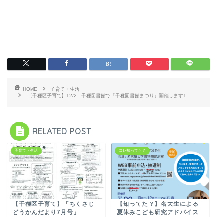
HOME
子育て・生活
【千種区子育て】12/2 千種図書館で「千種図書館まつり」開催します♪
RELATED POST
子育て・生活
コレ知ってた？
【千種区子育て】「ちくさじ
【知ってた？】名大生による
どうかんだより7月号」
夏休みこども研究アドバイス