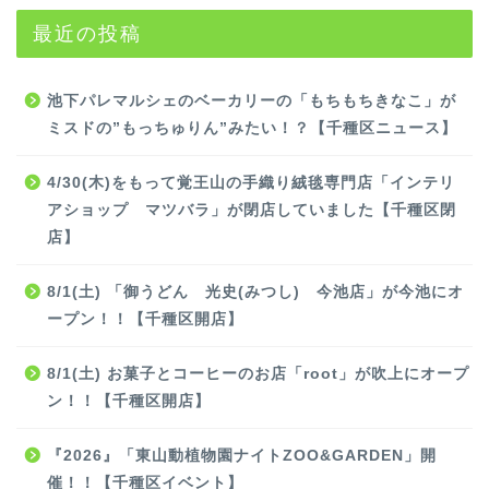
最近の投稿
池下パレマルシェのベーカリーの「もちもちきなこ」が
ミスドの”もっちゅりん”みたい！？【千種区ニュース】
4/30(木)をもって覚王山の手織り絨毯専門店「インテリ
アショップ マツバラ」が閉店していました【千種区閉
店】
8/1(土) 「御うどん 光史(みつし) 今池店」が今池にオ
ープン！！【千種区開店】
8/1(土) お菓子とコーヒーのお店「root」が吹上にオープ
ン！！【千種区開店】
『2026』「東山動植物園ナイトZOO&GARDEN」開
催！！【千種区イベント】