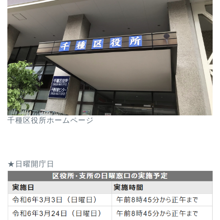
千種区役所ホームページ
★日曜開庁日