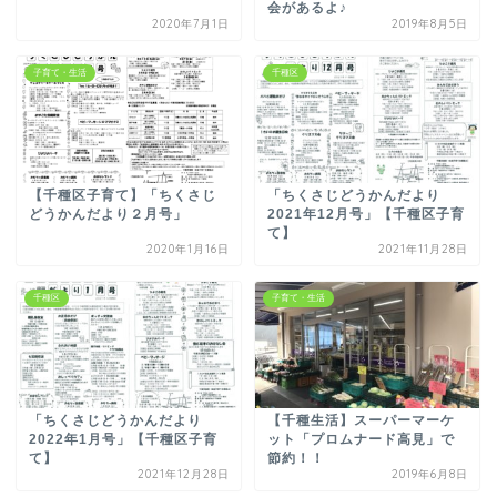
会があるよ♪
2020年7月1日
2019年8月5日
子育て・生活
千種区
【千種区子育て】「ちくさじ
「ちくさじどうかんだより
どうかんだより２月号」
2021年12月号」【千種区子育
て】
2020年1月16日
2021年11月28日
千種区
子育て・生活
「ちくさじどうかんだより
【千種生活】スーパーマーケ
2022年1月号」【千種区子育
ット「プロムナード高見」で
て】
節約！！
2021年12月28日
2019年6月8日