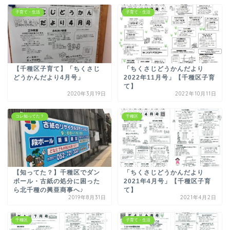
子育て・生活
子育て・生活
【千種区子育て】「ちくさじ
「ちくさじどうかんだより
どうかんだより4月号」
2022年11月号」【千種区子育
て】
2020年3月19日
2022年10月11日
コレ知ってた？
千種区
【知ってた？】千種区でダン
「ちくさじどうかんだより
ボール・古紙の処分に困った
2021年4月号」【千種区子育
ら北千種の興亜商事へ♪
て】
2019年8月31日
2021年4月2日
千種区
子育て・生活