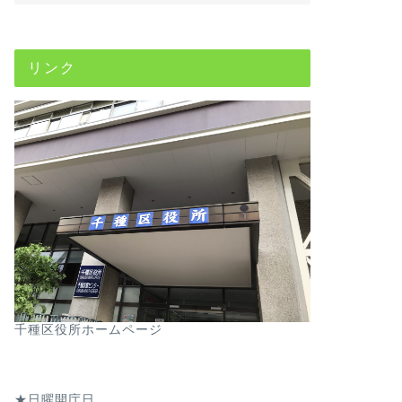
リンク
千種区役所ホームページ
★日曜開庁日