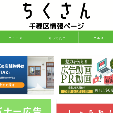
ニュース
知ってた？
グルメ