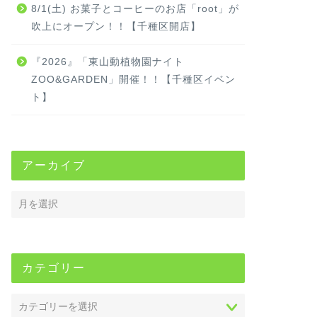
8/1(土) お菓子とコーヒーのお店「root」が
吹上にオープン！！【千種区開店】
『2026』「東山動植物園ナイト
ZOO&GARDEN」開催！！【千種区イベン
ト】
アーカイブ
カテゴリー