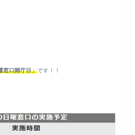
曜窓口開庁日」
です！！