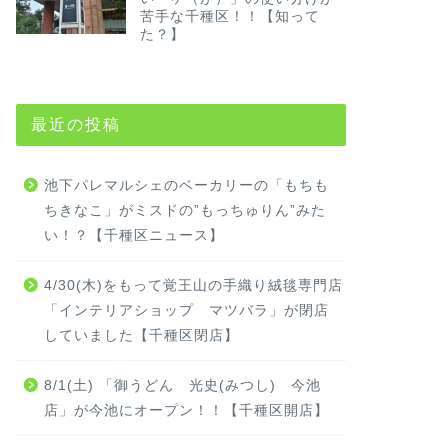
苦手な千種区！！【知って
た？】
最近の投稿
池下パレマルシェのベーカリーの「もちも
ちきなこ」がミスドの”もっちゅりん”みた
い！？【千種区ニュース】
4/30(木)をもって覚王山の手織り絨毯専門店
「インテリアショップ マツバラ」が閉店
していました【千種区閉店】
8/1(土) 「御うどん 光史(みつし) 今池
店」が今池にオープン！！【千種区開店】