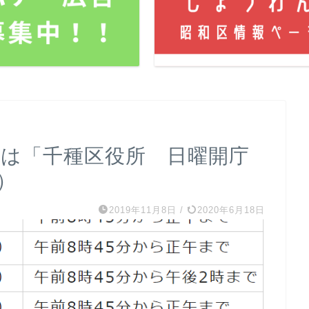
日）は「千種区役所 日曜開庁
）
2019年11月8日
/
2020年6月18日