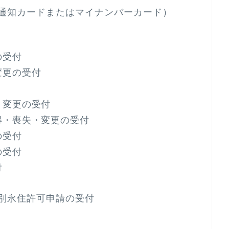
通知カードまたはマイナンバーカード）
の受付
変更の受付
・変更の受付
得・喪失・変更の受付
の受付
の受付
付
別永住許可申請の受付