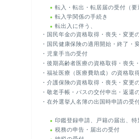
転入・転出・転居届の受付（要
転入学関係の手続き
転出入に伴う、
・国民年金の資格取得・喪失・変更
・国民健康保険の適用開始・終了・
・児童手当の受付
・後期高齢者医療の資格取得・喪失
・福祉医療（医療費助成）の資格取
・介護保険の資格取得・喪失・変更
・敬老手帳・パスの交付申出・返還
・在外選挙人名簿の出国時申請の受
印鑑登録申請、戸籍の届出、特
税務の申告・届出の受付