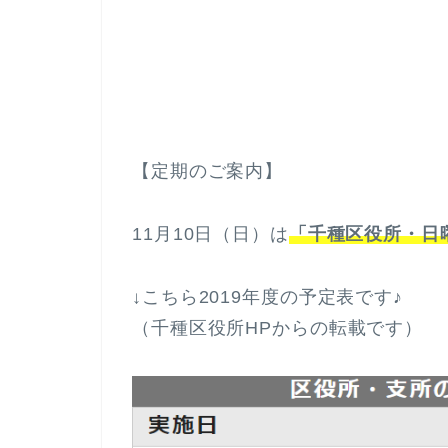
【定期のご案内】
11月10日（日）は
「千種区役所・日
↓こちら2019年度の予定表です♪
（千種区役所HPからの転載です）