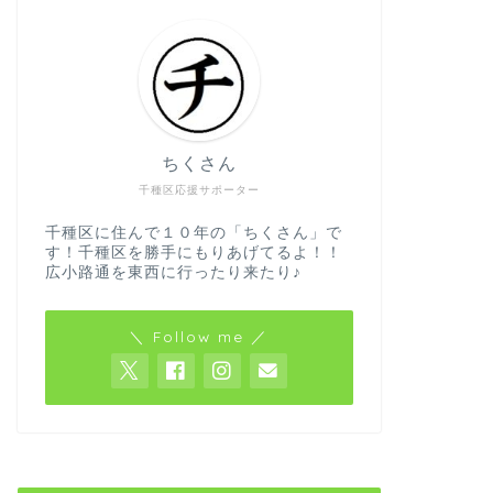
ちくさん
千種区応援サポーター
千種区に住んで１０年の「ちくさん」で
す！千種区を勝手にもりあげてるよ！！
広小路通を東西に行ったり来たり♪
＼ Follow me ／