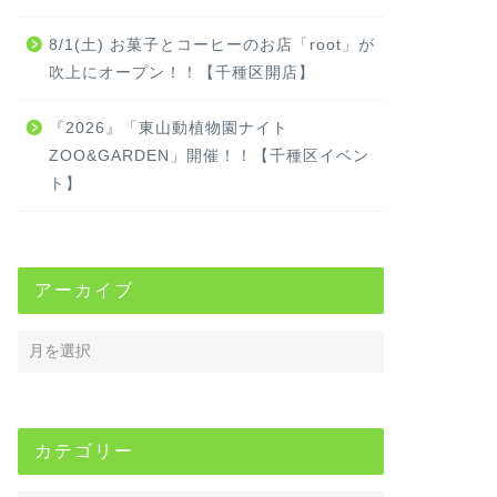
8/1(土) お菓子とコーヒーのお店「root」が
吹上にオープン！！【千種区開店】
『2026』「東山動植物園ナイト
ZOO&GARDEN」開催！！【千種区イベン
ト】
アーカイブ
カテゴリー