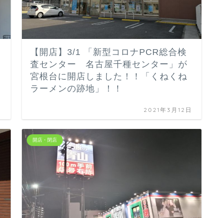
【開店】3/1 「新型コロナPCR総合検
査センター 名古屋千種センター」が
宮根台に開店しました！！「くねくね
ラーメンの跡地」！！
日
2021年3月12日
開店・閉店