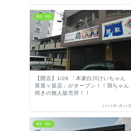
開店・閉店
【開店】1/28 「本家白川けいちゃん
茶屋ヶ坂店」がオープン！！鶏ちゃん
焼きの無人販売所！！
2023年1月24
開店・閉店