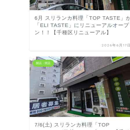
6月 スリランカ料理「TOP TASTE」
「ELI TASTE」にリニューアルオープ
ン！！【千種区リニューアル】
2026年6月17
開店・閉店
7/6(土) スリランカ料理「TOP