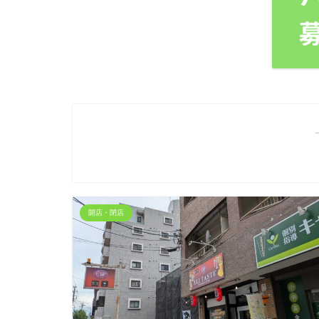
開店・閉店