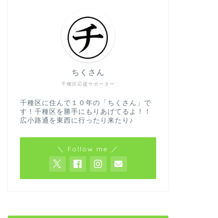
ちくさん
千種区応援サポーター
千種区に住んで１０年の「ちくさん」で
す！千種区を勝手にもりあげてるよ！！
広小路通を東西に行ったり来たり♪
＼ Follow me ／