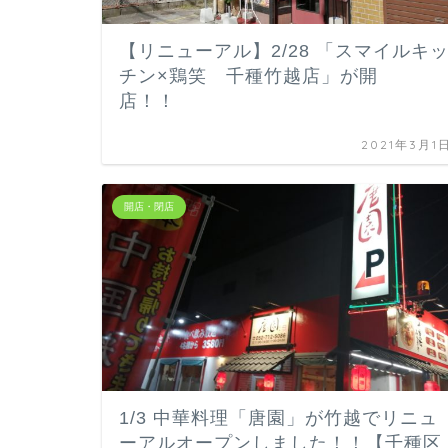
【リニューアル】2/28 「スマイルキ
チン×鶏笑 千種竹越店」が開
店！！
2021年3月1
開店・閉店
1/3 中華料理「唐園」が竹越でリニュ
ーアルオープンしました！！【千種区