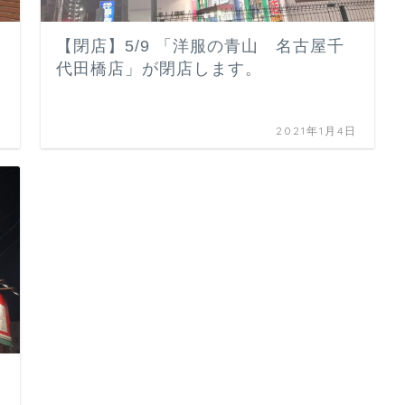
ッ
【閉店】5/9 「洋服の青山 名古屋千
代田橋店」が閉店します。
日
2021年1月4日