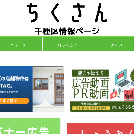
ニュース
知ってた？
グルメ