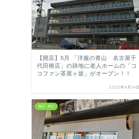
【開店】5月 「洋服の青山 名古屋千
代田橋店」の跡地に老人ホームの「コ
コファン茶屋ヶ坂」がオープン！！
2022年4月14
開店・閉店