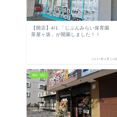
【開店】4/1 「じぶんみらい保育園
茶屋ヶ坂」が開園しました！！
2021年4月24
開店・閉店