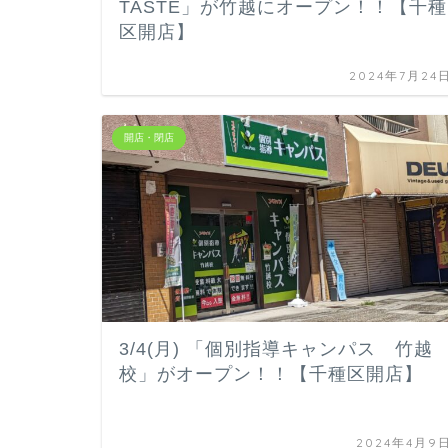
TASTE」が竹越にオープン！！【千種
区開店】
2024年7月24
開店・閉店
3/4(月) 「個別指導キャンパス 竹越
校」がオープン！！【千種区開店】
2024年4月9