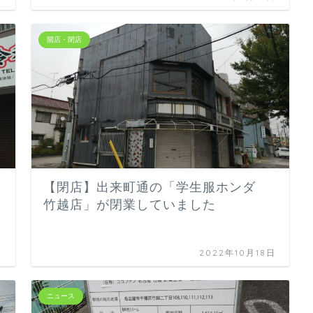
開店・閉店
【閉店】出来町通の「学生服ホンダ
竹越店」が閉業していました
日
2022年10月18日
ニュース