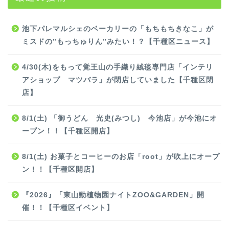
池下パレマルシェのベーカリーの「もちもちきなこ」が
ミスドの”もっちゅりん”みたい！？【千種区ニュース】
4/30(木)をもって覚王山の手織り絨毯専門店「インテリ
アショップ マツバラ」が閉店していました【千種区閉
店】
8/1(土) 「御うどん 光史(みつし) 今池店」が今池にオ
ープン！！【千種区開店】
8/1(土) お菓子とコーヒーのお店「root」が吹上にオープ
ン！！【千種区開店】
『2026』「東山動植物園ナイトZOO&GARDEN」開
催！！【千種区イベント】