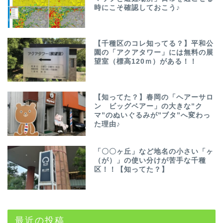
時にこそ確認しておこう♪
【千種区のコレ知ってる？】平和公
園の「アクアタワー」には無料の展
望室（標高120ｍ）がある！！
【知ってた？】春岡の「ヘアーサロ
ン ビッグベアー」の大きな”ク
マ”のぬいぐるみが”ブタ”へ変わっ
た理由♪
「〇〇ヶ丘」など地名の小さい「ヶ
（が）」の使い分けが苦手な千種
区！！【知ってた？】
最近の投稿