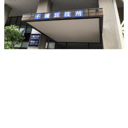
千種区役所ホームページ
★日曜開庁日