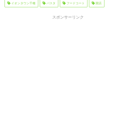
イオンタウン千種
パスタ
フードコート
開店
スポンサーリンク