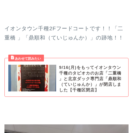
イオンタウン千種2Fフードコートです！！「二
重橋 」「鼎順和（ていじゅんか）」の跡地！！
9/16(月)をもってイオンタウン
千種のタピオカのお店「二重橋
」と北京ダック専門店「鼎順和
（ていじゅんか）」が閉店しま
した【千種区閉店】