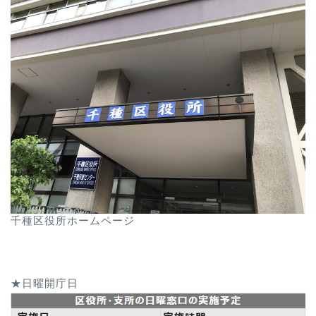
千種区役所ホームページ
★日曜開庁日