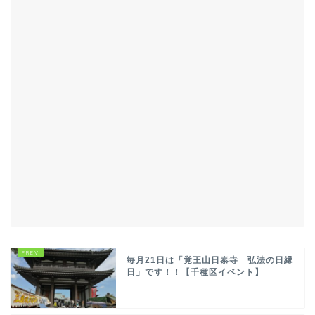
毎月21日は「覚王山日泰寺 弘法の日縁
日」です！！【千種区イベント】