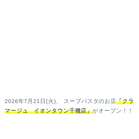
2026年7月21日(火)、 スープパスタのお店
「クラ
マージュ イオンタウン千種店」
がオープン！！