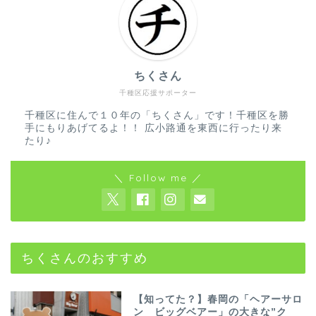
ちくさん
千種区応援サポーター
千種区に住んで１０年の「ちくさん」です！千種区を勝
手にもりあげてるよ！！ 広小路通を東西に行ったり来
たり♪
＼ Follow me ／
ちくさんのおすすめ
【知ってた？】春岡の「ヘアーサロ
ン ビッグベアー」の大きな”ク