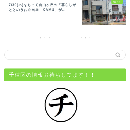
7/30(木)をもって自由ヶ丘の「暮らしが
ととのうお弁当屋 KAMU」が...
千種区の情報お待ちしてます！！