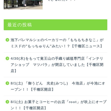
最近の投稿
池下パレマルシェのベーカリーの「もちもちきなこ」が
ミスドの”もっちゅりん”みたい！？【千種区ニュース】
4/30(木)をもって覚王山の手織り絨毯専門店「インテリ
アショップ マツバラ」が閉店していました【千種区閉
店】
8/1(土) 「御うどん 光史(みつし) 今池店」が今池にオ
ープン！！【千種区開店】
8/1(土) お菓子とコーヒーのお店「root」が吹上にオープ
ン！！【千種区開店】