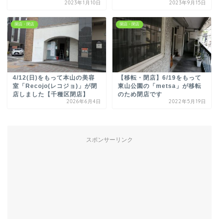
2023年1月10日
2023年9月15日
開店・閉店
開店・閉店
4/12(日)をもって本山の美容
【移転・閉店】6/19をもって
室「Recojo(レコジョ)」が閉
東山公園の「metsa」が移転
店しました【千種区閉店】
のため閉店です
2026年6月4日
2022年5月19日
スポンサーリンク