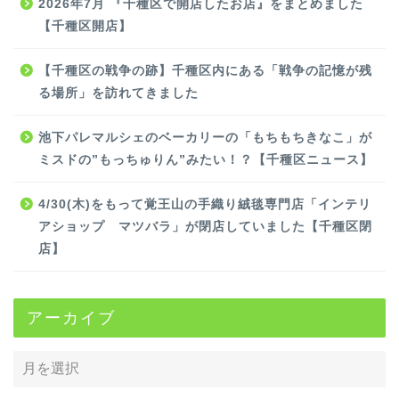
2026年7月 『千種区で開店したお店』をまとめました
【千種区開店】
【千種区の戦争の跡】千種区内にある「戦争の記憶が残
る場所」を訪れてきました
池下パレマルシェのベーカリーの「もちもちきなこ」が
ミスドの”もっちゅりん”みたい！？【千種区ニュース】
4/30(木)をもって覚王山の手織り絨毯専門店「インテリ
アショップ マツバラ」が閉店していました【千種区閉
店】
アーカイブ