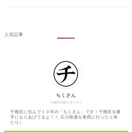
人気記事
ちくさん
千種区応援サポーター
千種区に住んで１０年の「ちくさん」です！千種区を勝
手にもりあげてるよ！！ 広小路通を東西に行ったり来
たり♪