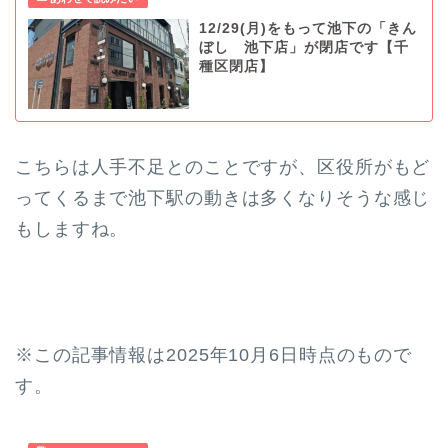
12/29(月)をもって池下の「きん
ぼし 池下店」が閉店です【千
種区閉店】
こちらは人手不足とのことですが、区役所がもど
ってくるまで池下駅の動きは多くなりそうな感じ
もしますね。
※この記事情報は2025年10月6日時点のもので
す。