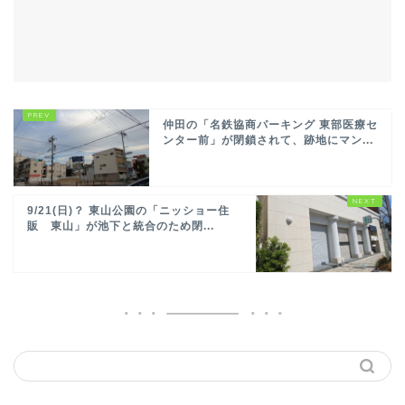
仲田の「名鉄協商パーキング 東部医療セ
ンター前」が閉鎖されて、跡地にマン...
9/21(日)？ 東山公園の「ニッショー住
販 東山」が池下と統合のため閉...