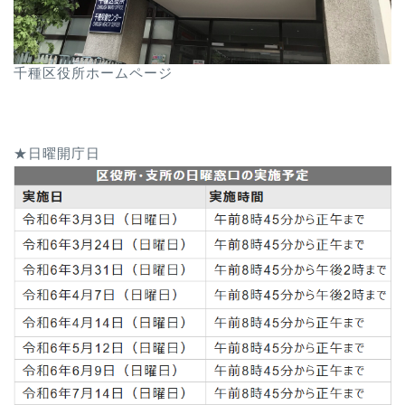
千種区役所ホームページ
★日曜開庁日