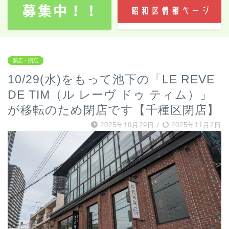
開店・閉店
10/29(水)をもって池下の「LE REVE
DE TIM（ル レーヴ ドゥ ティム）」
が移転のため閉店です【千種区閉店】
2025年10月29日
/
2025年11月2日