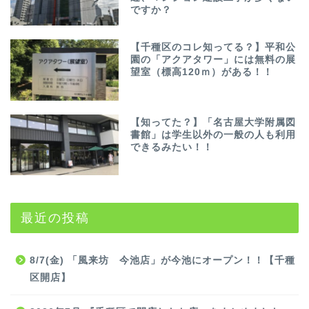
ですか？
【千種区のコレ知ってる？】平和公
園の「アクアタワー」には無料の展
望室（標高120ｍ）がある！！
【知ってた？】「名古屋大学附属図
書館」は学生以外の一般の人も利用
できるみたい！！
最近の投稿
8/7(金) 「風来坊 今池店」が今池にオープン！！【千種
区開店】