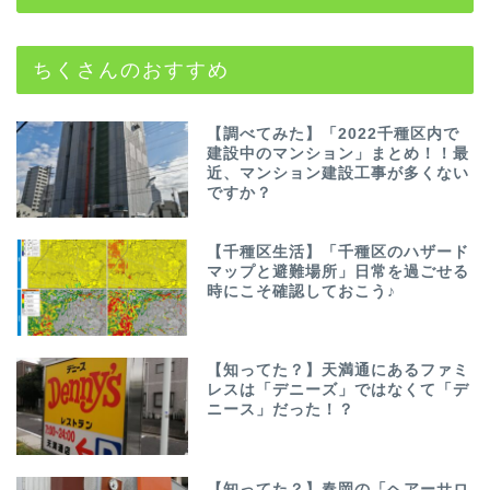
ちくさんのおすすめ
【調べてみた】「2022千種区内で
建設中のマンション」まとめ！！最
近、マンション建設工事が多くない
ですか？
【千種区生活】「千種区のハザード
マップと避難場所」日常を過ごせる
時にこそ確認しておこう♪
【知ってた？】天満通にあるファミ
レスは「デニーズ」ではなくて「デ
ニース」だった！？
【知ってた？】春岡の「ヘアーサロ