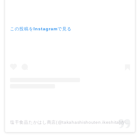
この投稿をInstagramで見る
塩干食品たかはし商店(@takahashishouten.ikeshita)がシェアした投稿