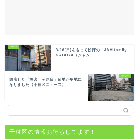
3/16(日)をもって松軒の「JAM family
NAGOYA（ジャム...
閉店した「魚忠 今池店」跡地が更地に
なりました【千種区ニュース】
千種区の情報お待ちしてます！！