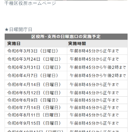
千種区役所ホームページ
★日曜開庁日