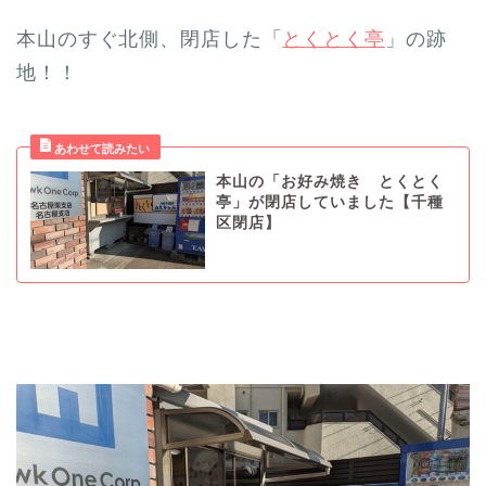
本山のすぐ北側、閉店した「
とくとく亭
」の跡
地！！
本山の「お好み焼き とくとく
亭」が閉店していました【千種
区閉店】