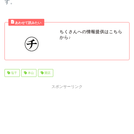
す。
ちくさんへの情報提供はこちら
から♪
塩干
本山
開店
スポンサーリンク