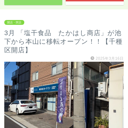
開店・閉店
3月 「塩干食品 たかはし商店」が池
下から本山に移転オープン！！【千種
区開店】
2025年3月16日