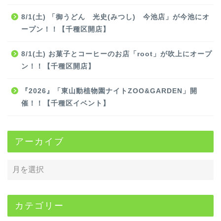
8/1(土) 「御うどん 光史(みつし) 今池店」が今池にオ
ープン！！【千種区開店】
8/1(土) お菓子とコーヒーのお店「root」が吹上にオープ
ン！！【千種区開店】
『2026』「東山動植物園ナイトZOO&GARDEN」開
催！！【千種区イベント】
アーカイブ
カテゴリー