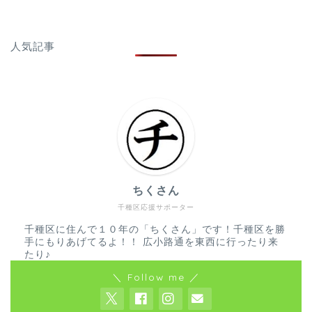
人気記事
ちくさん
千種区応援サポーター
千種区に住んで１０年の「ちくさん」です！千種区を勝
手にもりあげてるよ！！ 広小路通を東西に行ったり来
たり♪
＼ Follow me ／