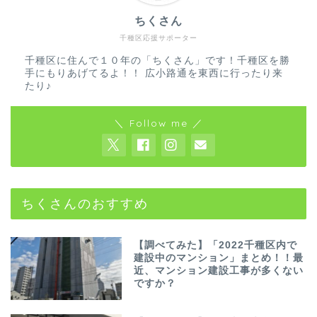
ちくさん
千種区応援サポーター
千種区に住んで１０年の「ちくさん」です！千種区を勝
手にもりあげてるよ！！ 広小路通を東西に行ったり来
たり♪
＼ Follow me ／
ちくさんのおすすめ
【調べてみた】「2022千種区内で
建設中のマンション」まとめ！！最
近、マンション建設工事が多くない
ですか？