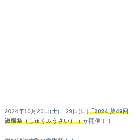
2024年10月26日(土)、29日(日)
「2024 第49回
淑楓祭（しゅくふうさい） 」
が開催！！