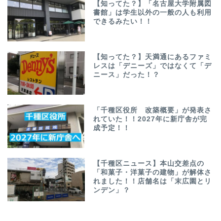
【知ってた？】「名古屋大学附属図
書館」は学生以外の一般の人も利用
できるみたい！！
【知ってた？】天満通にあるファミ
レスは「デニーズ」ではなくて「デ
ニース」だった！？
「千種区役所 改築概要」が発表さ
れていた！！2027年に新庁舎が完
成予定！！
【千種区ニュース】本山交差点の
「和菓子・洋菓子の建物」が解体さ
れました！！店舗名は「末広園とリ
ンデン」？