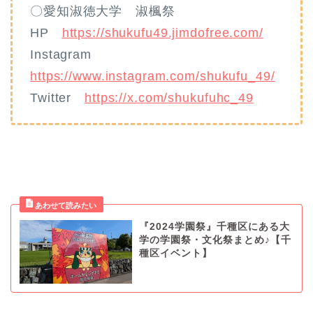
〇愛知淑徳大学 淑楓祭
HP
https://shukufu49.jimdofree.com/
Instagram
https://www.instagram.com/shukufu_49/
Twitter
https://x.com/shukufuhc_49
『2024学園祭』千種区にある大
学の学園祭・文化祭まとめ♪【千
種区イベント】