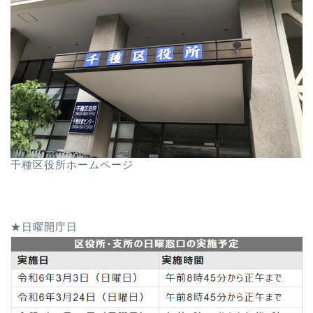
千種区役所ホームページ
★日曜開庁日