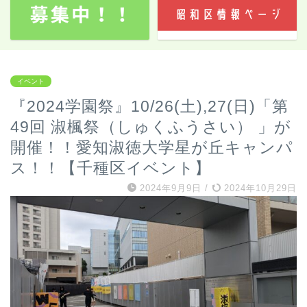
イベント
『2024学園祭』10/26(土),27(日)「第
49回 淑楓祭（しゅくふうさい） 」が
開催！！愛知淑徳大学星が丘キャンパ
ス！！【千種区イベント】
2024年9月9日
/
2024年10月29日