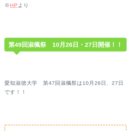
※
HP
より
第49回淑楓祭 10月26日・27日開催！！
愛知淑徳大学 第47回淑楓祭は10月26日、27日
です！！