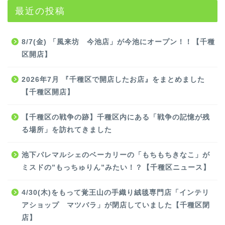
最近の投稿
8/7(金) 「風来坊 今池店」が今池にオープン！！【千種
区開店】
2026年7月 『千種区で開店したお店』をまとめました
【千種区開店】
【千種区の戦争の跡】千種区内にある「戦争の記憶が残
る場所」を訪れてきました
池下パレマルシェのベーカリーの「もちもちきなこ」が
ミスドの”もっちゅりん”みたい！？【千種区ニュース】
4/30(木)をもって覚王山の手織り絨毯専門店「インテリ
アショップ マツバラ」が閉店していました【千種区閉
店】