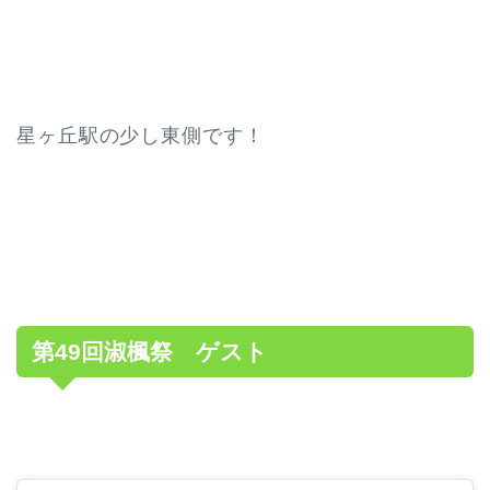
星ヶ丘駅の少し東側です！
第49回淑楓祭 ゲスト