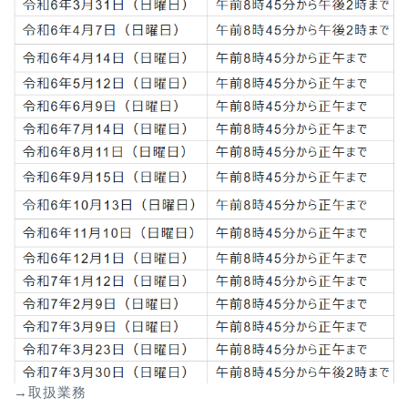
→取扱業務