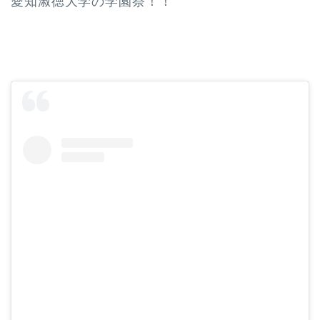
愛知淑徳大学の学園祭！！