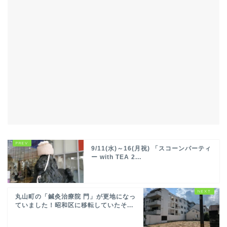
9/11(水)～16(月祝) 「スコーンパーティ
ー with TEA 2...
丸山町の「鍼灸治療院 門」が更地になっ
ていました！昭和区に移転していたそ...