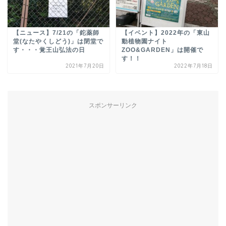
【ニュース】7/21の「鉈薬師
【イベント】2022年の「東山
堂(なたやくしどう)」は閉堂で
動植物園ナイト
す・・・覚王山弘法の日
ZOO&GARDEN」は開催で
す！！
2021年7月20日
2022年7月18日
スポンサーリンク