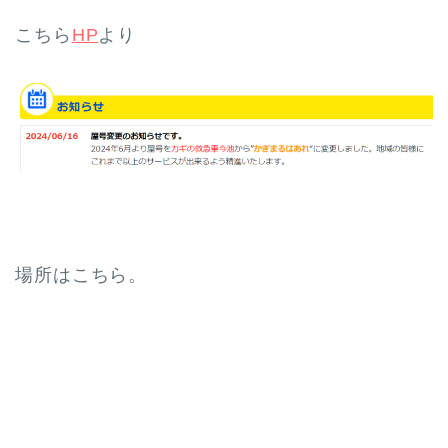
こちら
HP
より
場所はこちら。