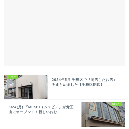
2024年5月 千種区で『閉店したお店』
をまとめました【千種区閉店】
6/24(月) 「MusBi（ムスビ）」が覚王
山にオープン！！新しいおむ...