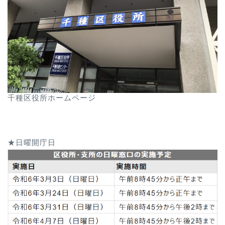
千種区役所ホームページ
★日曜開庁日