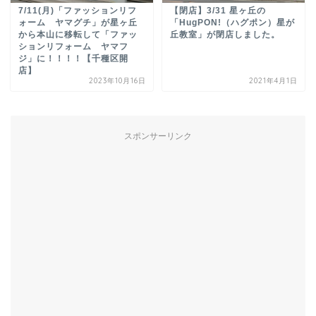
7/11(月)「ファッションリフ
【閉店】3/31 星ヶ丘の
ォーム ヤマグチ」が星ヶ丘
「HugPON!（ハグポン）星が
から本山に移転して「ファッ
丘教室」が閉店しました。
ションリフォーム ヤマフ
ジ」に！！！！【千種区開
店】
2023年10月16日
2021年4月1日
スポンサーリンク