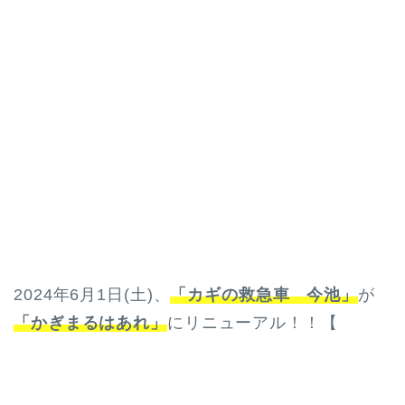
2024年6月1日(土)、
「カギの救急車 今池」
が
「かぎまるはあれ」
にリニューアル！！【