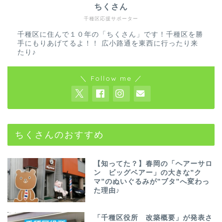
ちくさん
千種区応援サポーター
千種区に住んで１０年の「ちくさん」です！千種区を勝
手にもりあげてるよ！！ 広小路通を東西に行ったり来
たり♪
＼ Follow me ／
ちくさんのおすすめ
【知ってた？】春岡の「ヘアーサロ
ン ビッグベアー」の大きな”ク
マ”のぬいぐるみが”ブタ”へ変わっ
た理由♪
「千種区役所 改築概要」が発表さ