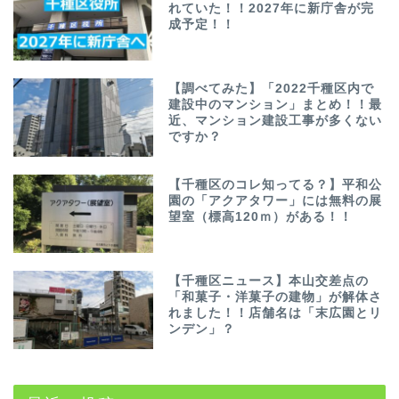
れていた！！2027年に新庁舎が完
成予定！！
【調べてみた】「2022千種区内で
建設中のマンション」まとめ！！最
近、マンション建設工事が多くない
ですか？
【千種区のコレ知ってる？】平和公
園の「アクアタワー」には無料の展
望室（標高120ｍ）がある！！
【千種区ニュース】本山交差点の
「和菓子・洋菓子の建物」が解体さ
れました！！店舗名は「末広園とリ
ンデン」？