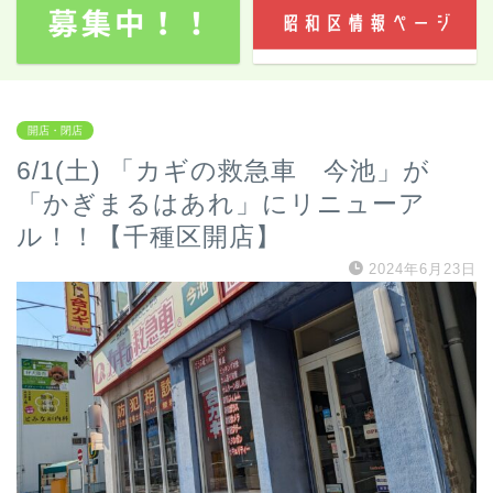
開店・閉店
6/1(土) 「カギの救急車 今池」が
「かぎまるはあれ」にリニューア
ル！！【千種区開店】
2024年6月23日