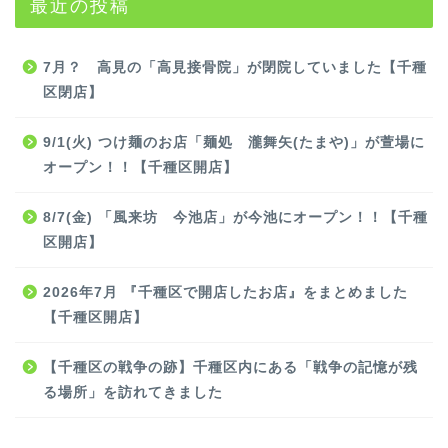
最近の投稿
7月？ 高見の「高見接骨院」が閉院していました【千種
区閉店】
9/1(火) つけ麺のお店「麺処 瀧舞矢(たまや)」が萱場に
オープン！！【千種区開店】
8/7(金) 「風来坊 今池店」が今池にオープン！！【千種
区開店】
2026年7月 『千種区で開店したお店』をまとめました
【千種区開店】
【千種区の戦争の跡】千種区内にある「戦争の記憶が残
る場所」を訪れてきました