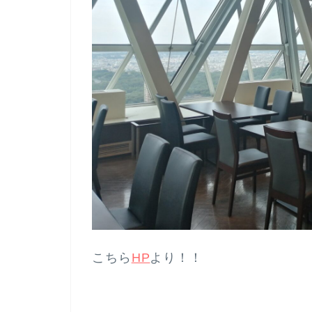
こちら
HP
より！！