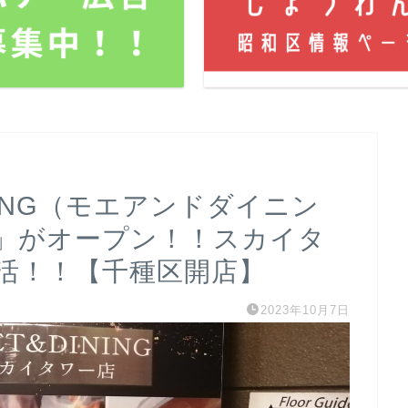
DINING（モエアンドダイニン
」がオープン！！スカイタ
活！！【千種区開店】
2023年10月7日