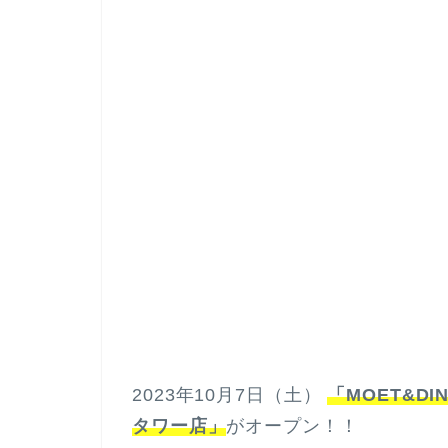
2023年10月7日（土）
「MOET&D
タワー店」
がオープン！！