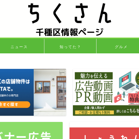
ニュース
知ってた？
グルメ