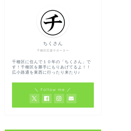
ちくさん
千種区応援サポーター
千種区に住んで１０年の「ちくさん」で
す！千種区を勝手にもりあげてるよ！！
広小路通を東西に行ったり来たり♪
＼ Follow me ／