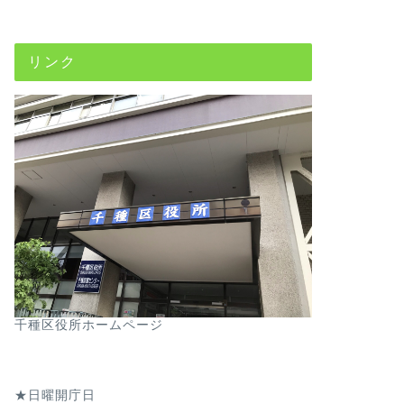
リンク
千種区役所ホームページ
★日曜開庁日