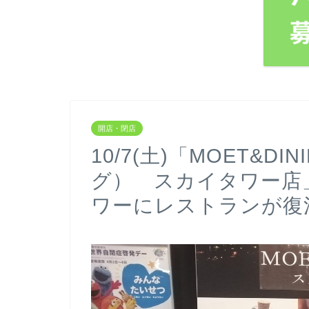
開店・閉店
10/7(土)「MOET&
グ） スカイタワー店
ワーにレストランが復