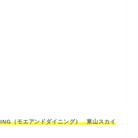
INING（モエアンドダイニング） 東山スカイ