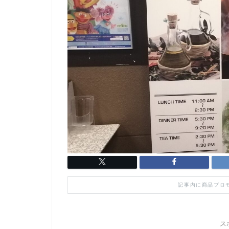
記事内に商品プロ
ス