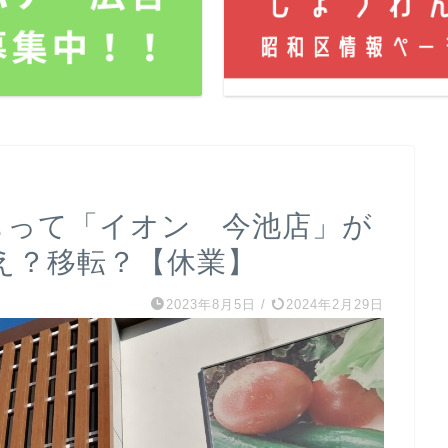
)をもって「イオン 今池店」が
え？移転？【休業】
2023年8月5日
/
2024年2月29日