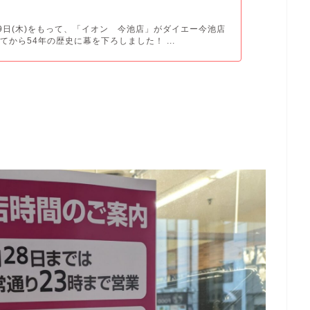
月29日(木)をもって、「イオン 今池店」がダイエー今池店
てから54年の歴史に幕を下ろしました！ ...