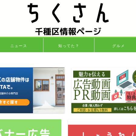
ニュース
知ってた？
グルメ