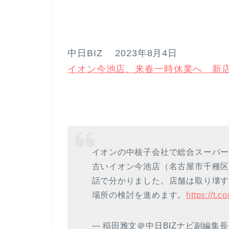
中日BIZ 2023年8月4日
イオン今池店、来春一時休業へ 新
イオンの中核子会社で総合スーパ
古いイオン今池店（名古屋市千種区
話で分かりました。店舗は取り壊
場所の検討を進めます。
https://t.
— 稲田雅文＠中日BIZナビ副編集長 (@i