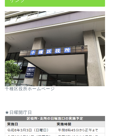
千種区役所ホームページ
★日曜開庁日