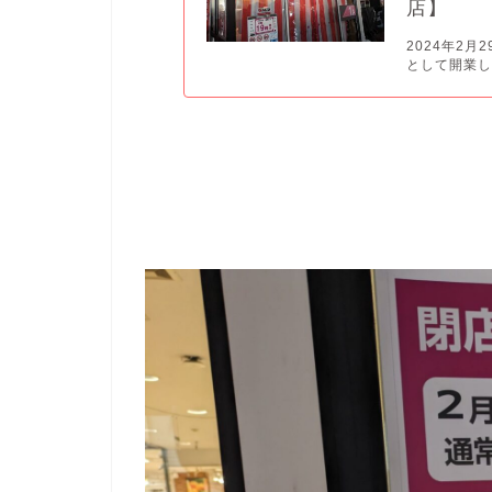
店】
2024年2
として開業し