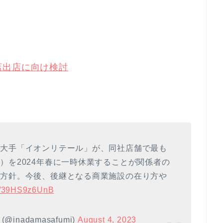
店出店に向け検討
ー大手「イオンリテール」が、同社店舗で最も
）を2024年春に一時休業することが関係者の
す方針。今後、後継となる商業施設の在り方や
co/39HS9z6UnB
nadamasafumi)
August 4, 2023