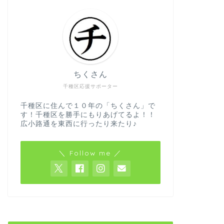
ちくさん
千種区応援サポーター
千種区に住んで１０年の「ちくさん」で
す！千種区を勝手にもりあげてるよ！！
広小路通を東西に行ったり来たり♪
＼ Follow me ／