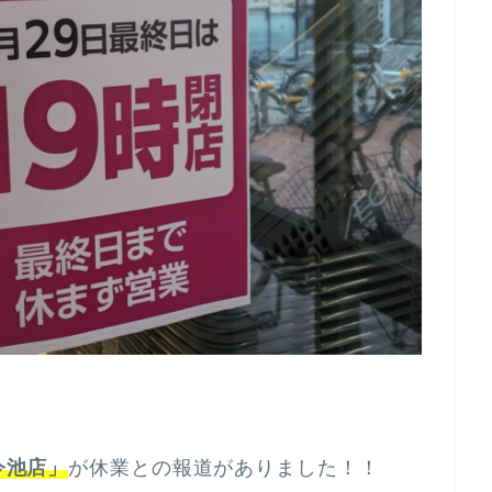
今池店」
が休業との報道がありました！！