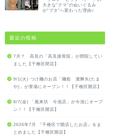
大きな”クマ”のぬいぐるみ
が”ブタ”へ変わった理由♪
最近の投稿
7月？ 高見の「高見接骨院」が閉院してい
ました【千種区閉店】
9/1(火) つけ麺のお店「麺処 瀧舞矢(たま
や)」が萱場にオープン！！【千種区開店】
8/7(金) 「風来坊 今池店」が今池にオープ
ン！！【千種区開店】
2026年7月 『千種区で開店したお店』をま
とめました【千種区開店】