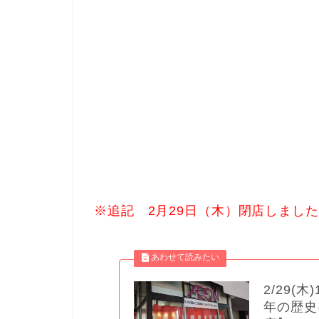
※追記 2月29日（木）閉店しまし
2/29(
年の歴史